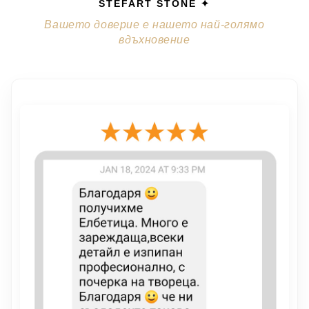
STEFART STONE ✦
Вашето доверие е нашето най-голямо
вдъхновение