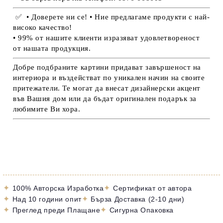
✅
• Доверете ни се! • Ние предлагаме продукти с най-
високо качество!
• 99% от нашите клиенти изразяват удовлетвореност
от нашата продукция.
Добре подбраните картини придават завършеност на
интериора и въздействат по уникален начин на своите
притежатели. Те могат да внесат дизайнерски акцент
във Вашия дом или да бъдат оригинален подарък за
любимите Ви хора.
✦
✦
100% Авторска Изработка
Сертификат от автора
✦
✦
Над 10 години опит
Бърза Доставка (2-10 дни)
✦
✦
Преглед преди Плащане
Сигурна Опаковка