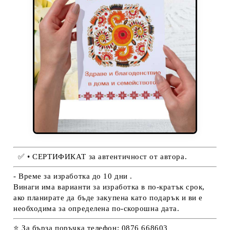
✅
• СЕРТИФИКАТ за автентичност от автора.
- Време за изработка до 10 дни .
Винаги има варианти за изработка в по-кратък срок,
ако планирате да бъде закупена като подарък и ви е
необходима за определена по-скорошна дата.
⭐ За бърза поръчка телефон: 0876 668603