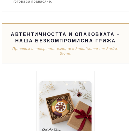
готови за поднасяне.
АВТЕНТИЧНОСТТА И ОПАКОВКАТА –
НАША БЕЗКОМПРОМИСНА ГРИЖА
Престиж и завършена емоция в детайлите от StefArt
Stone.