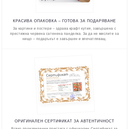
КРАСИВА ОПАКОВКА – ГОТОВА ЗА ПОДАРЯВАНЕ
За картини и постери – здрава крафт кутия, завършена с
престижна червена сатенена панделка. За да не мислите за
нищо – подаръкът е завършен и впечатляващ.
ОРИГИНАЛЕН СЕРТИФИКАТ ЗА АВТЕНТИЧНОСТ
Всяко произведение пристига с официален Сертификат за