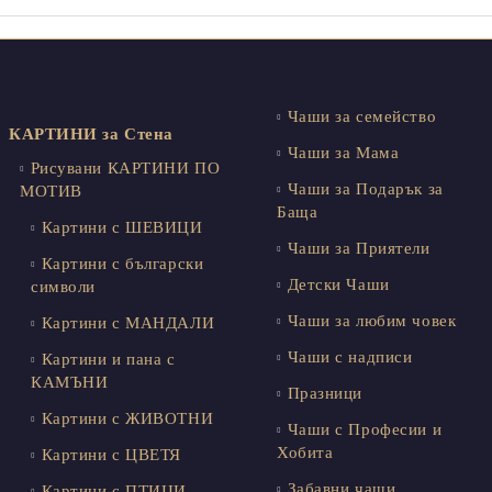
Чаши за семейство
КАРТИНИ за Стена
Чаши за Мама
Рисувани КАРТИНИ ПО
Чаши за Подарък за
МОТИВ
Баща
Картини с ШЕВИЦИ
Чаши за Приятели
Картини с български
Детски Чаши
символи
Чаши за любим човек
Картини с МАНДАЛИ
Чаши с надписи
Картини и пана с
КАМЪНИ
Празници
Картини с ЖИВОТНИ
Чаши с Професии и
Хобита
Картини с ЦВЕТЯ
Забавни чаши
Картини с ПТИЦИ