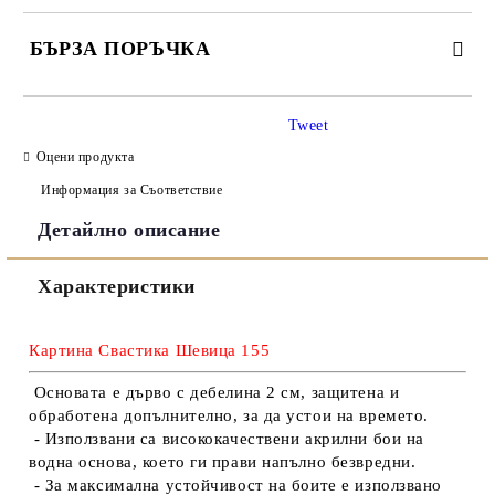
БЪРЗА ПОРЪЧКА
САМО ПОПЪЛНЕТЕ 3 ПОЛЕТА
Tweet
Оцени продукта
Информация за Съответствие
Детайлно описание
Съгласен съм с
Политиката за лични данни
Характеристики
Ние ще се свържем с вас в рамките на работния ден.
Картина Свастика Шевица 155
Основата е дърво с дебелина 2 см, защитена и
обработена допълнително, за да устои на времето.
- Използвани са висококачествени акрилни бои на
водна основа, което ги прави напълно безвредни.
- За максимална устойчивост на боите е използвано