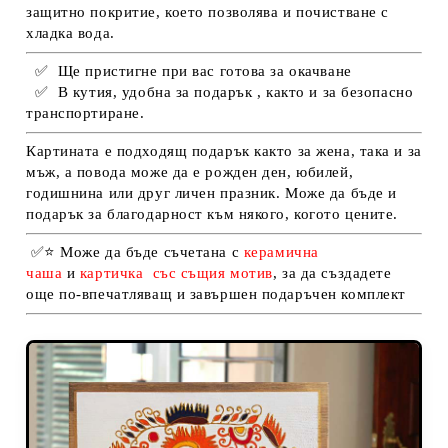
защитно покритие, което позволява и почистване с
хладка вода.
✅
Ще пристигне при вас готова за окачване
✅
В кутия, удобна за подарък , както и за безопасно
транспортиране.
Картината е подходящ подарък както за жена, така и за
мъж, а повода може да е рожден ден, юбилей,
годишнина или друг личен празник. Може да бъде и
подарък за благодарност към някого, когото цените.
✅
⭐
Може да бъде съчетана с
керамична
чаша
и
картичка
със същия мотив
, за да създадете
още по-впечатляващ и завършен подаръчен комплект