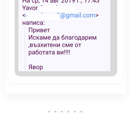
✦ ✦ ✦ ✦ ✦ ✦