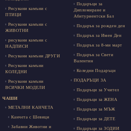
Подаръци за
Рисувани камъни с
Дипломиране и
ПТИЦИ
Абитуриентски Бал
Рисувани камъни с
Подарък за рожден ден
ЖИВОТНИ
Подарък за Имен Ден
рисувани камъни с
Подарък за 8-ми март
НАДПИСИ
Подарък за Свети
Рисувани камъни ДРУГИ
Валентин
Рисувани камъни
Коледни Подаръци
КОЛЕДНИ
ПОДАРЪЦИ ЗА
Рисувани камъни
ВСИЧКИ МОДЕЛИ
Подаръци за Учител
ЧАШИ
Подаръци за ЖЕНА
МЕТАЛНИ КАНЧЕТА
Подаръци за МЪЖ
Канчета с Шевици
Подаръци за ДЕТЕ
Забавни Животни и
Подаръци за ЗОДИИ