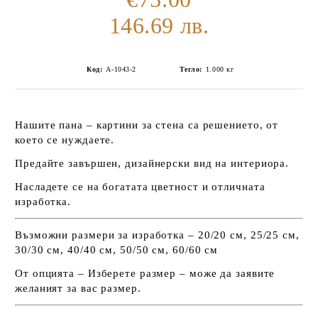
146.69 лв.
Код:
А-1043-2
Тегло:
1.000
кг
Нашите пана – картини за стена са решението, от
което се нуждаете.
Предайте завършен, дизайнерски вид на интериора.
Насладете се на богатата цветност и отличната
изработка.
Възможни размери за изработка – 20/20 см, 25/25 см,
30/30 см, 40/40 см, 50/50 см, 60/60 см
От опцията – Изберете размер – може да заявите
желаният за вас размер.