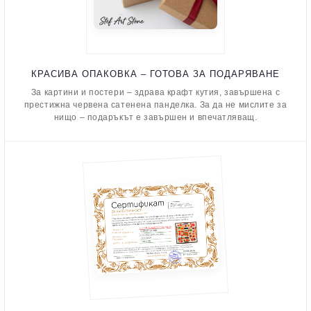
КРАСИВА ОПАКОВКА – ГОТОВА ЗА ПОДАРЯВАНЕ
За картини и постери – здрава крафт кутия, завършена с
престижна червена сатенена панделка. За да не мислите за
нищо – подаръкът е завършен и впечатляващ.