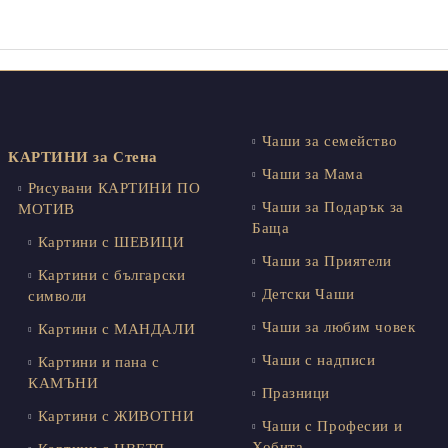
Чаши за семейство
КАРТИНИ за Стена
Чаши за Мама
Рисувани КАРТИНИ ПО
Чаши за Подарък за
МОТИВ
Баща
Картини с ШЕВИЦИ
Чаши за Приятели
Картини с български
Детски Чаши
символи
Чаши за любим човек
Картини с МАНДАЛИ
Чаши с надписи
Картини и пана с
КАМЪНИ
Празници
Картини с ЖИВОТНИ
Чаши с Професии и
Хобита