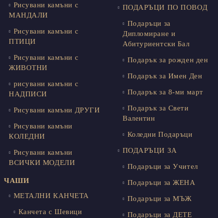
Рисувани камъни с
ПОДАРЪЦИ ПО ПОВОД
МАНДАЛИ
Подаръци за
Рисувани камъни с
Дипломиране и
ПТИЦИ
Абитуриентски Бал
Рисувани камъни с
Подарък за рожден ден
ЖИВОТНИ
Подарък за Имен Ден
рисувани камъни с
Подарък за 8-ми март
НАДПИСИ
Подарък за Свети
Рисувани камъни ДРУГИ
Валентин
Рисувани камъни
Коледни Подаръци
КОЛЕДНИ
ПОДАРЪЦИ ЗА
Рисувани камъни
ВСИЧКИ МОДЕЛИ
Подаръци за Учител
ЧАШИ
Подаръци за ЖЕНА
МЕТАЛНИ КАНЧЕТА
Подаръци за МЪЖ
Канчета с Шевици
Подаръци за ДЕТЕ