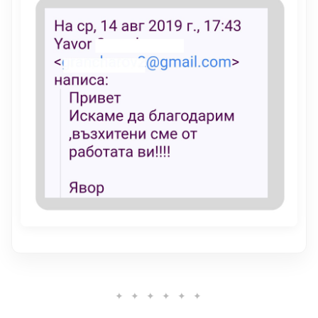
✦ ✦ ✦ ✦ ✦ ✦