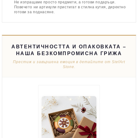
Не изпращаме просто предмети, а готови подаръци.
Повечето ни артикули пристигат в стилна кутия, директно
готови за поднасяне.
АВТЕНТИЧНОСТТА И ОПАКОВКАТА –
НАША БЕЗКОМПРОМИСНА ГРИЖА
Престиж и завършена емоция в детайлите от StefArt
Stone.