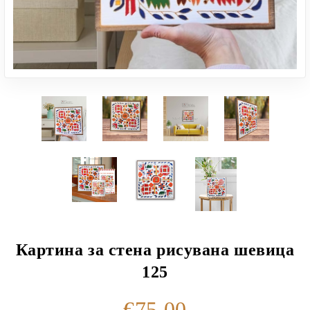
Картина за стена рисувана шевица
125
€75.00