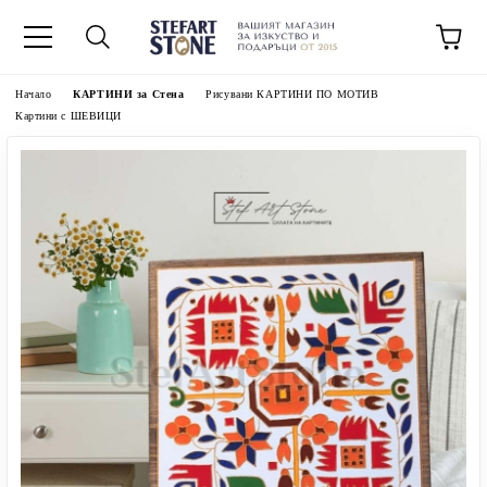
Начало
КАРТИНИ за Стена
Рисувани КАРТИНИ ПО МОТИВ
Картини с ШЕВИЦИ