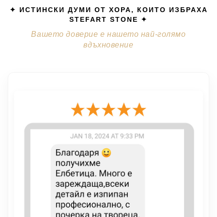
✦ ИСТИНСКИ ДУМИ ОТ ХОРА, КОИТО ИЗБРАХА
STEFART STONE ✦
Вашето доверие е нашето най-голямо
вдъхновение