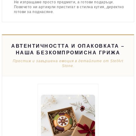
Не изпращаме просто предмети, а готови подаръци.
Повечето ни артикули пристигат в стилна кутия, директно
готови за поднасяне.
АВТЕНТИЧНОСТТА И ОПАКОВКАТА –
НАША БЕЗКОМПРОМИСНА ГРИЖА
Престиж и завършена емоция в детайлите от StefArt
Stone.