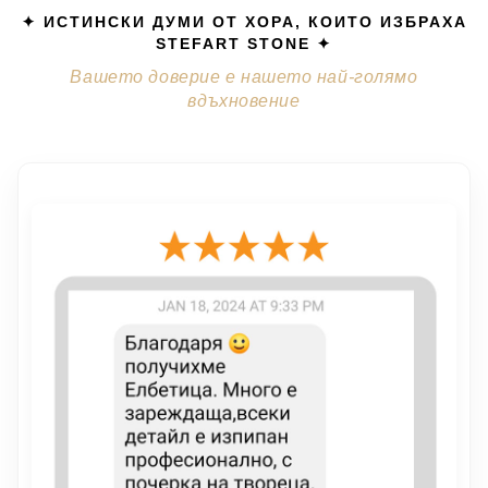
✦ ИСТИНСКИ ДУМИ ОТ ХОРА, КОИТО ИЗБРАХА
STEFART STONE ✦
Вашето доверие е нашето най-голямо
вдъхновение