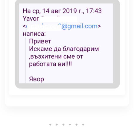
✦ ✦ ✦ ✦ ✦ ✦