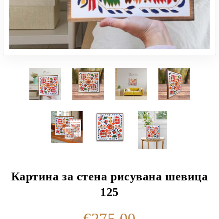
Картина за стена рисувана шевица
125
€275.00