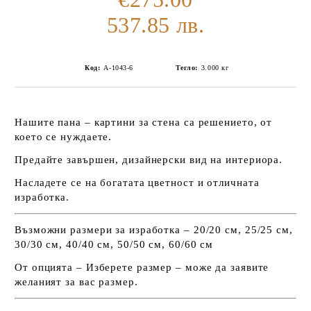
537.85 лв.
Код:
А-1043-6
Тегло:
3.000
кг
Нашите пана – картини за стена са решението, от
което се нуждаете.
Предайте завършен, дизайнерски вид на интериора.
Насладете се на богатата цветност и отличната
изработка.
Възможни размери за изработка – 20/20 см, 25/25 см,
30/30 см, 40/40 см, 50/50 см, 60/60 см
От опцията – Изберете размер – може да заявите
желаният за вас размер.