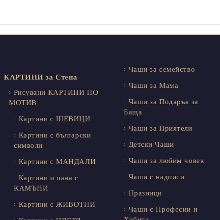
Чаши за семейство
КАРТИНИ за Стена
Чаши за Мама
Рисувани КАРТИНИ ПО
Чаши за Подарък за
МОТИВ
Баща
Картини с ШЕВИЦИ
Чаши за Приятели
Картини с български
Детски Чаши
символи
Чаши за любим човек
Картини с МАНДАЛИ
Чаши с надписи
Картини и пана с
КАМЪНИ
Празници
Картини с ЖИВОТНИ
Чаши с Професии и
Хобита