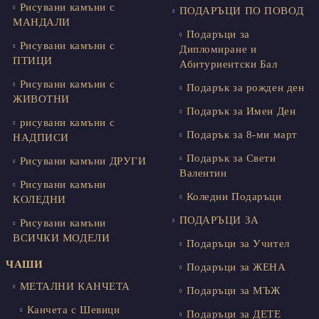
Рисувани камъни с
ПОДАРЪЦИ ПО ПОВОД
МАНДАЛИ
Подаръци за
Рисувани камъни с
Дипломиране и
ПТИЦИ
Абитуриентски Бал
Рисувани камъни с
Подарък за рожден ден
ЖИВОТНИ
Подарък за Имен Ден
рисувани камъни с
Подарък за 8-ми март
НАДПИСИ
Подарък за Свети
Рисувани камъни ДРУГИ
Валентин
Рисувани камъни
Коледни Подаръци
КОЛЕДНИ
ПОДАРЪЦИ ЗА
Рисувани камъни
ВСИЧКИ МОДЕЛИ
Подаръци за Учител
ЧАШИ
Подаръци за ЖЕНА
МЕТАЛНИ КАНЧЕТА
Подаръци за МЪЖ
Канчета с Шевици
Подаръци за ДЕТЕ