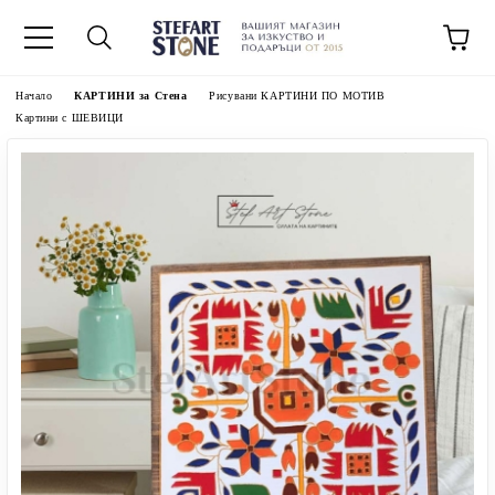
Начало
КАРТИНИ за Стена
Рисувани КАРТИНИ ПО МОТИВ
Картини с ШЕВИЦИ