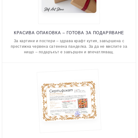
КРАСИВА ОПАКОВКА – ГОТОВА ЗА ПОДАРЯВАНЕ
За картини и постери – здрава крафт кутия, завършена с
престижна червена сатенена панделка. За да не мислите за
нищо – подаръкът е завършен и впечатляващ.