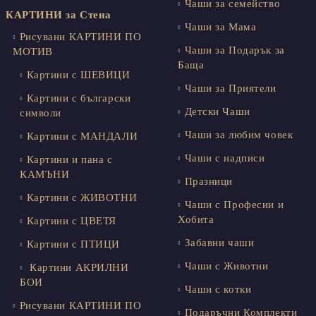
Чаши за семейство
КАРТИНИ за Стена
Чаши за Мама
Рисувани КАРТИНИ ПО
Чаши за Подарък за
МОТИВ
Баща
Картини с ШЕВИЦИ
Чаши за Приятели
Картини с български
Детски Чаши
символи
Чаши за любим човек
Картини с МАНДАЛИ
Чаши с надписи
Картини и пана с
КАМЪНИ
Празници
Картини с ЖИВОТНИ
Чаши с Професии и
Хобита
Картини с ЦВЕТЯ
Забавни чаши
Картини с ПТИЦИ
Чаши с Животни
Картини АКРИЛНИ
БОИ
Чаши с котки
Рисувани КАРТИНИ ПО
Подаръчни Комплекти