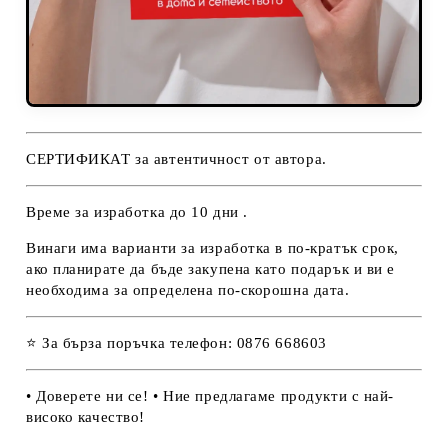
СЕРТИФИКАТ за автентичност от автора.
Време за изработка до 10 дни .
Винаги има варианти за изработка в по-кратък срок,
ако планирате да бъде закупена като подарък и ви е
необходима за определена по-скорошна дата.
⭐ За бърза поръчка телефон: 0876 668603
• Доверете ни се! • Ние предлагаме продукти с най-
високо качество!