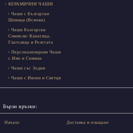
КЕРАМИЧНИ ЧАШИ
Чаши с Български
Шевици (Всички)
Чаши Български
Символи: Канатица,
Глаголица и Розетата
Персонализирани Чаши
с Име и Снимка
Чаши със Зодии
Чаши с Икони и Светци
Бързи връзки:
Начало
Доставка и плащане