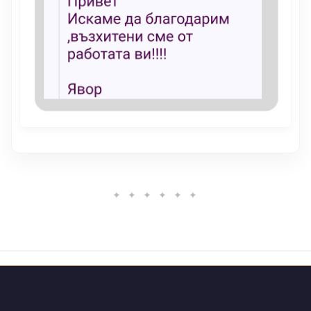
✦ ✦ ✦ ✦ ✦ ✦