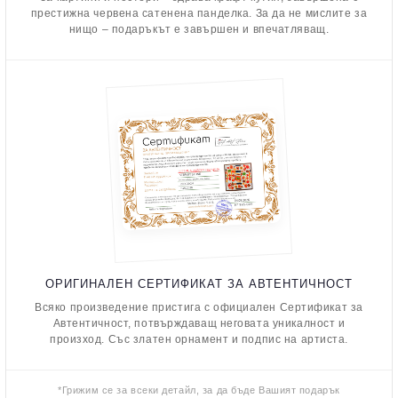
престижна червена сатенена панделка. За да не мислите за
нищо – подаръкът е завършен и впечатляващ.
ОРИГИНАЛЕН СЕРТИФИКАТ ЗА АВТЕНТИЧНОСТ
Всяко произведение пристига с официален Сертификат за
Автентичност, потвърждаващ неговата уникалност и
произход. Със златен орнамент и подпис на артиста.
*Грижим се за всеки детайл, за да бъде Вашият подарък