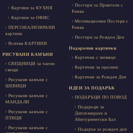
Постери за Приятели с
Картини за КУХНЯ
Рамка
Картини за ОФИС
Мотивационни Постери с
ПЕРСОНАЛИЗИРАНИ
Рамка
картини
Постери за Рожден Ден
Всички КАРТИНИ
Подаръчни картички
РИСУВАНИ КАМЪНИ
Картички с шевици
СВЕЩНИЦИ за чаени
Картички за празник
свещи
Картички за Рожден Ден
Рисувани камъни с
ШЕВИЦИ
ИДЕИ ЗА ПОДАРЪК
Рисувани камъни с
ПОДАРЪЦИ ПО ПОВОД
МАНДАЛИ
Подаръци за
Рисувани камъни с
Дипломиране и
ПТИЦИ
Абитуриентски Бал
Рисувани камъни с
Подарък за рожден ден