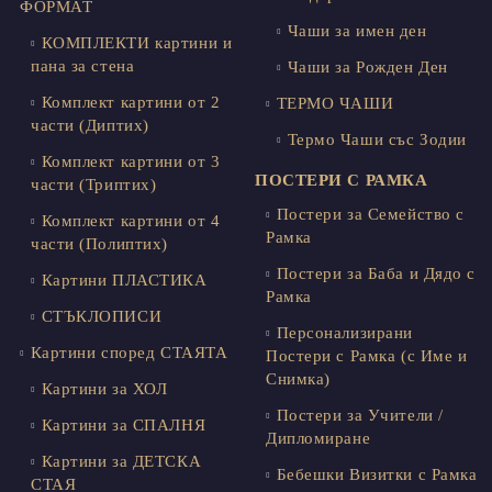
ФОРМАТ
Чаши за имен ден
КОМПЛЕКТИ картини и
пана за стена
Чаши за Рожден Ден
Комплект картини от 2
ТЕРМО ЧАШИ
части (Диптих)
Термо Чаши със Зодии
Комплект картини от 3
ПОСТЕРИ С РАМКА
части (Триптих)
Постери за Семейство с
Комплект картини от 4
Рамка
части (Полиптих)
Постери за Баба и Дядо с
Картини ПЛАСТИКА
Рамка
СТЪКЛОПИСИ
Персонализирани
Картини според СТАЯТА
Постери с Рамка (с Име и
Снимка)
Картини за ХОЛ
Постери за Учители /
Картини за СПАЛНЯ
Дипломиране
Картини за ДЕТСКА
Бебешки Визитки с Рамка
СТАЯ