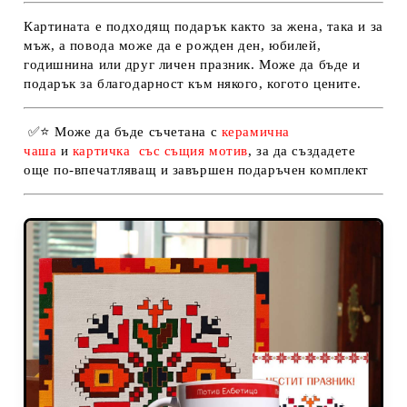
Картината е подходящ подарък както за жена, така и за
мъж, а повода може да е рожден ден, юбилей,
годишнина или друг личен празник. Може да бъде и
подарък за благодарност към някого, когото цените.
✅
⭐
Може да бъде съчетана с
керамична
чаша
и
картичка
със същия мотив
, за да създадете
още по-впечатляващ и завършен подаръчен комплект