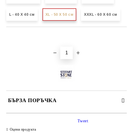
L - 40 X 40 см
XL - 50 X 50 см
XXXL - 60 X 60 см
Добави в желани
БЪРЗА ПОРЪЧКА
САМО ПОПЪЛНЕТЕ 3 ПОЛЕТА
Tweet
Оцени продукта