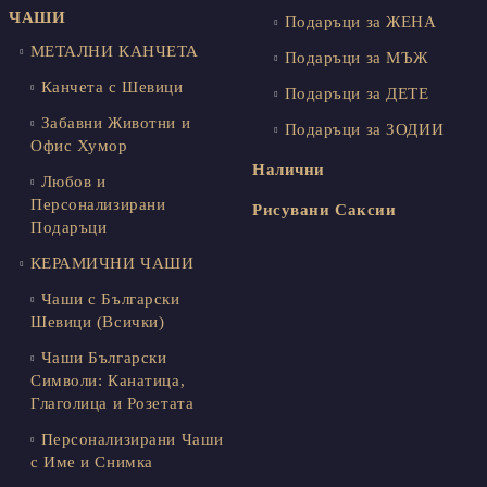
ЧАШИ
Подаръци за ЖЕНА
МЕТАЛНИ КАНЧЕТА
Подаръци за МЪЖ
Канчета с Шевици
Подаръци за ДЕТЕ
Забавни Животни и
Подаръци за ЗОДИИ
Офис Хумор
Налични
Любов и
Персонализирани
Рисувани Саксии
Подаръци
КЕРАМИЧНИ ЧАШИ
Чаши с Български
Шевици (Всички)
Чаши Български
Символи: Канатица,
Глаголица и Розетата
Персонализирани Чаши
с Име и Снимка