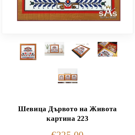
Шевица Дървото на Живота
картина 223
€225.00