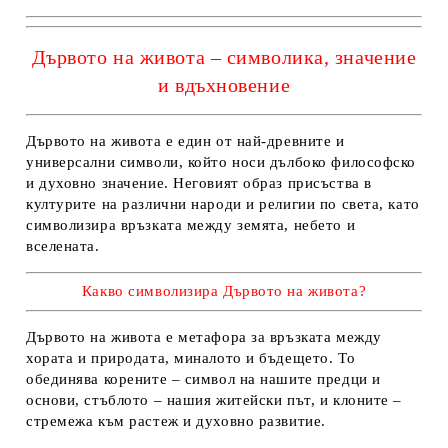
Дървото на живота – символика, значение
и вдъхновение
Дървото на живота
е един от най-древните и
универсални символи, който носи дълбоко философско
и духовно значение. Неговият образ присъства в
културите на различни народи и религии по света, като
символизира връзката между земята, небето и
вселената.
Какво символизира Дървото на живота?
Дървото на живота е метафора за връзката между
хората и природата, миналото и бъдещето. То
обединява корените – символ на нашите предци и
основи, стъблото – нашия житейски път, и клоните –
стремежа към растеж и духовно развитие.