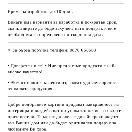
Време за изработка до 10 дни .
Винаги има варианти за изработка в по-кратък срок,
ако планирате да бъде закупена като подарък и ви е
необходима за определена по-скорошна дата.
⭐ За бърза поръчка телефон: 0876 668603
• Доверете ни се! • Ние предлагаме продукти с най-
високо качество!
• 99% от нашите клиенти изразяват удовлетвореност
от нашата продукция.
Добре подбраните картини придават завършеност на
интериора и въздействат по уникален начин на своите
притежатели. Те могат да внесат дизайнерски акцент
във Вашия дом или да бъдат оригинален подарък за
любимите Ви хора.