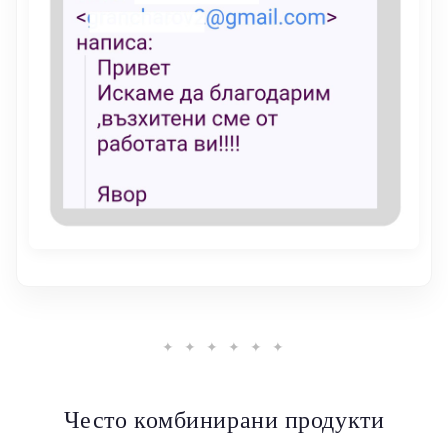
✦ ✦ ✦ ✦ ✦ ✦
Често комбинирани продукти