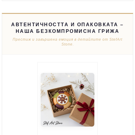
АВТЕНТИЧНОСТТА И ОПАКОВКАТА –
НАША БЕЗКОМПРОМИСНА ГРИЖА
Престиж и завършена емоция в детайлите от StefArt
Stone.