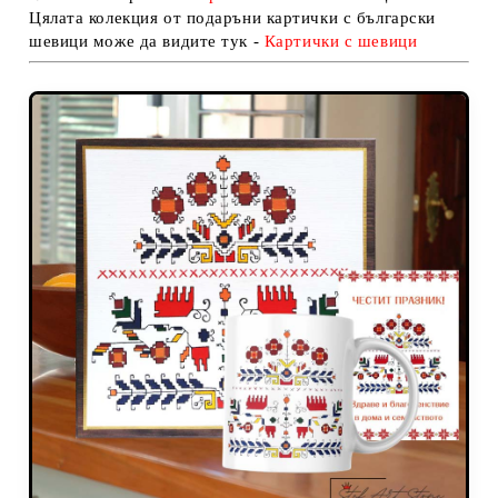
Цялата колекция от подаръни картички с български
шевици може да видите тук -
Карти
чки с шевици