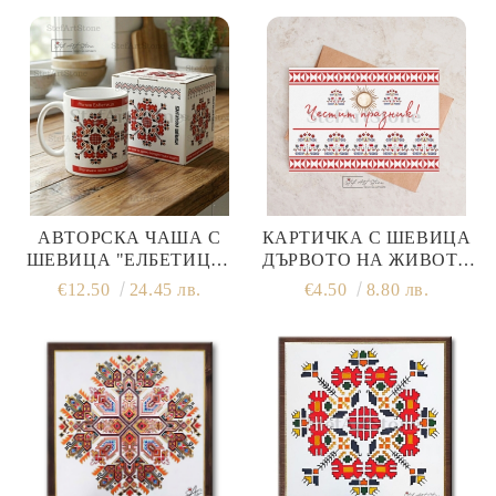
АВТОРСКА ЧАША С
КАРТИЧКА С ШЕВИЦА
ШЕВИЦА "ЕЛБЕТИЦА"
ДЪРВОТО НА ЖИВОТА
(МОДЕЛ NO1) – ПРИНТ
ЧЕСТИТ ПРАЗНИК
€12.50
24.45 лв.
€4.50
8.80 лв.
ОТ КАРТИНА С
ПОСЛАНИЕ