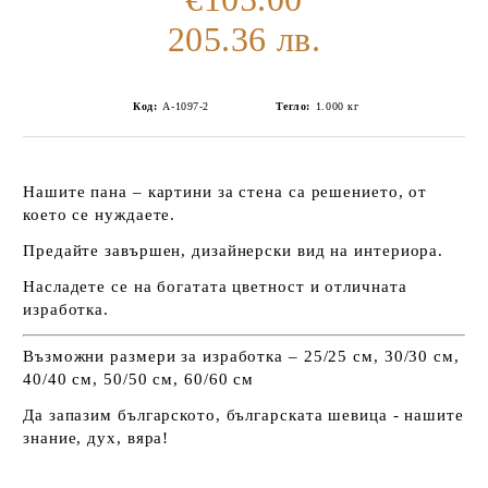
205.36 лв.
Код:
А-1097-2
Тегло:
1.000
кг
Нашите пана – картини за стена са решението, от
което се нуждаете.
Предайте завършен, дизайнерски вид на интериора.
Насладете се на богатата цветност и отличната
изработка.
Възможни размери за изработка – 25/25 см, 30/30 см,
40/40 см, 50/50 см, 60/60 см
Да запазим българското, българската шевица - нашите
знание, дух, вяра!