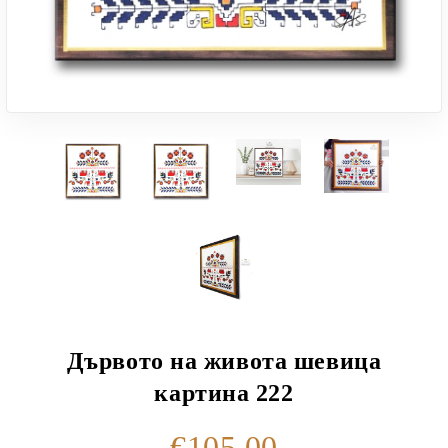
Дървото на живота шевица
картина 222
€105.00