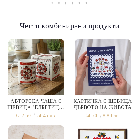
✦ ✦ ✦ ✦ ✦ ✦
Често комбинирани продукти
АВТОРСКА ЧАША С
КАРТИЧКА С ШЕВИЦА
ШЕВИЦА "ЕЛБЕТИЦА"
ДЪРВОТО НА ЖИВОТА
(МОДЕЛ NO1) – ПРИНТ
€12.50
24.45 лв.
€4.50
8.80 лв.
ОТ КАРТИНА С
ПОСЛАНИЕ