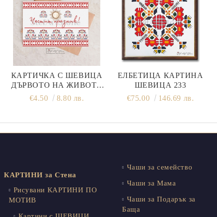
КАРТИЧКА С ШЕВИЦА
ЕЛБЕТИЦА КАРТИНА
ДЪРВОТО НА ЖИВОТА
ШЕВИЦА 233
ЧЕСТИТ ПРАЗНИК
€4.50
8.80 лв.
€75.00
146.69 лв.
Чаши за семейство
КАРТИНИ за Стена
Чаши за Мама
Рисувани КАРТИНИ ПО
Чаши за Подарък за
МОТИВ
Баща
Картини с ШЕВИЦИ