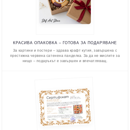
КРАСИВА ОПАКОВКА – ГОТОВА ЗА ПОДАРЯВАНЕ
За картини и постери – здрава крафт кутия, завършена с
престижна червена сатенена панделка. За да не мислите за
нищо – подаръкът е завършен и впечатляващ.