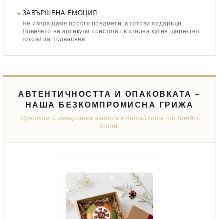
✦
ЗАВЪРШЕНА ЕМОЦИЯ
Не изпращаме просто предмети, а готови подаръци.
Повечето ни артикули пристигат в стилна кутия, директно
готови за поднасяне.
АВТЕНТИЧНОСТТА И ОПАКОВКАТА –
НАША БЕЗКОМПРОМИСНА ГРИЖА
Престиж и завършена емоция в детайлите от StefArt
Stone.