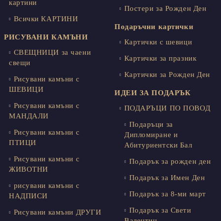
картини
Постери за Рожден Ден
Всички КАРТИНИ
Подаръчни картички
РИСУВАНИ КАМЪНИ
Картички с шевици
СВЕЩНИЦИ за чаени
Картички за празник
свещи
Картички за Рожден Ден
Рисувани камъни с
ШЕВИЦИ
ИДЕИ ЗА ПОДАРЪК
Рисувани камъни с
ПОДАРЪЦИ ПО ПОВОД
МАНДАЛИ
Подаръци за
Рисувани камъни с
Дипломиране и
ПТИЦИ
Абитуриентски Бал
Рисувани камъни с
Подарък за рожден ден
ЖИВОТНИ
Подарък за Имен Ден
рисувани камъни с
Подарък за 8-ми март
НАДПИСИ
Подарък за Свети
Рисувани камъни ДРУГИ
Валентин