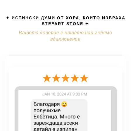
✦ ИСТИНСКИ ДУМИ ОТ ХОРА, КОИТО ИЗБРАХА
STEFART STONE ✦
Вашето доверие е нашето най-голямо
вдъхновение