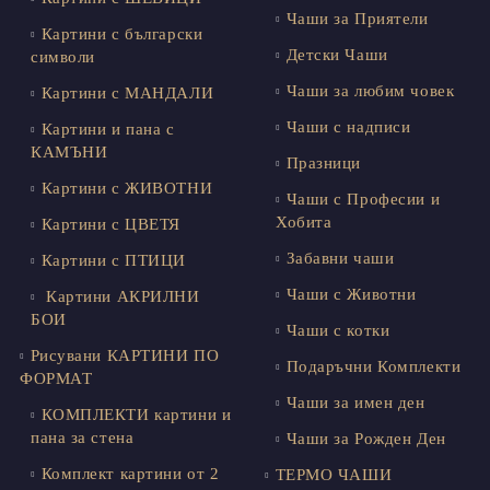
Чаши за Приятели
Картини с български
Детски Чаши
символи
Чаши за любим човек
Картини с МАНДАЛИ
Чаши с надписи
Картини и пана с
КАМЪНИ
Празници
Картини с ЖИВОТНИ
Чаши с Професии и
Хобита
Картини с ЦВЕТЯ
Забавни чаши
Картини с ПТИЦИ
Чаши с Животни
Картини АКРИЛНИ
БОИ
Чаши с котки
Рисувани КАРТИНИ ПО
Подаръчни Комплекти
ФОРМАТ
Чаши за имен ден
КОМПЛЕКТИ картини и
пана за стена
Чаши за Рожден Ден
Комплект картини от 2
ТЕРМО ЧАШИ