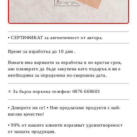
• СЕРТИФИКАТ за автентичност от автора.
Време за изработка до 10 дни .
Винаги има варианти за изработка в по-кратък срок,
ако планирате да бъде закупена като подарък и ви е
необходима за определена по-скорошна дата.
⭐ За бърза поръчка телефон: 0876 668603
• Доверете ни се! • Ние предлагаме продукти с най-
високо качество!
• 99% от нашите клиенти изразяват удовлетвореност
от нашата продукция.