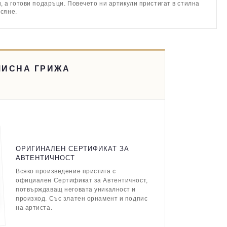
 а готови подаръци. Повечето ни артикули пристигат в стилна
асяне.
МИСНА ГРИЖА
ОРИГИНАЛЕН СЕРТИФИКАТ ЗА
АВТЕНТИЧНОСТ
Всяко произведение пристига с
официален Сертификат за Автентичност,
потвърждаващ неговата уникалност и
произход. Със златен орнамент и подпис
на артиста.