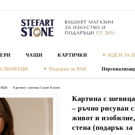
ЕРИ
ЧАШИ
КАРТИЧКИ
ИДЕИ ЗА 
а БЛИЗНАЦИ
Подарък за РАК
Персонализац
ВИЦИ
Картини с шевици Серия Класик
Картина с шевица
– ръчно рисуван с
живот и изобилие,
стена (подарък за