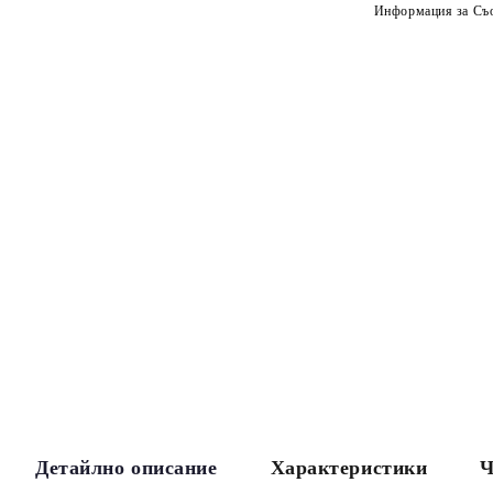
Информация за Съо
Детайлно описание
Характеристики
Ч