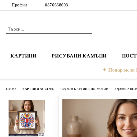
Профил
0876668603
КАРТИНИ
РИСУВАНИ КАМЪНИ
ПОСТ
Подарък з
Начало
КАРТИНИ за Стена
Рисувани КАРТИНИ ПО МОТИВ
Картини с ШЕ