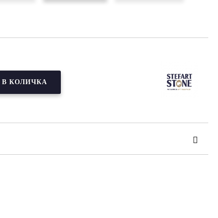
та за лични данни