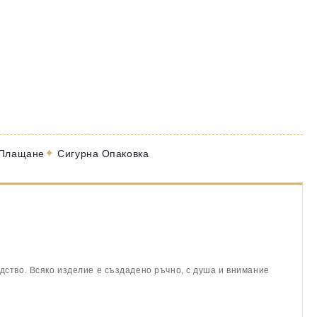
✦
 Плащане
Сигурна Опаковка
дство. Всяко изделие е създадено ръчно, с душа и внимание