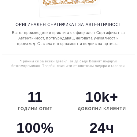
ОРИГИНАЛЕН СЕРТИФИКАТ ЗА АВТЕНТИЧНОСТ
Всяко произведение пристига с официален Сертификат за
Автентичност, потвърждаващ неговата уникалност и
произход. Със златен орнамент и подпис на артиста.
*Грижим се за всеки детайл, за да бъде Вашият подарък
безкомпромисен. Творби, признати от световни лидери и галерии.
11
10k+
ГОДИНИ ОПИТ
ДОВОЛНИ КЛИЕНТИ
100%
24ч