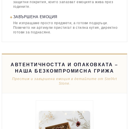
защитни покрития, които запазват емоцията жива през
годините.
✦
ЗАВЪРШЕНА ЕМОЦИЯ
Не изпращаме просто предмети, а готови подаръци.
Повечето ни артикули пристигат в стилна кутия, директно
готови за поднасяне.
АВТЕНТИЧНОСТТА И ОПАКОВКАТА –
НАША БЕЗКОМПРОМИСНА ГРИЖА
Престиж и завършена емоция в детайлите от StefArt
Stone.