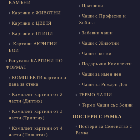
КАМЪНИ
Празници
Картини с ЖИВОТНИ
Чаши с Професии и
Хобита
Картини с ЦВЕТЯ
Забавни чаши
Картини с ПТИЦИ
Чаши с Животни
Картини АКРИЛНИ
БОИ
Чаши с котки
Рисувани КАРТИНИ ПО
Подаръчни Комплекти
ФОРМАТ
Чаши за имен ден
КОМПЛЕКТИ картини и
пана за стена
Чаши за Рожден Ден
Комплект картини от 2
ТЕРМО ЧАШИ
части (Диптих)
Термо Чаши със Зодии
Комплект картини от 3
ПОСТЕРИ С РАМКА
части (Триптих)
Постери за Семейство с
Комплект картини от 4
Рамка
части (Полиптих)