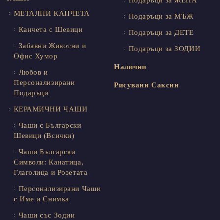
МЕТАЛНИ КАНЧЕТА
Подаръци за МЪЖ
Канчета с Шевици
Подаръци за ДЕТЕ
Забавни Животни и
Подаръци за ЗОДИИ
Офис Хумор
Налични
Любов и
Персонализирани
Рисувани Саксии
Подаръци
КЕРАМИЧНИ ЧАШИ
Чаши с Български
Шевици (Всички)
Чаши Български
Символи: Канатица,
Глаголица и Розетата
Персонализирани Чаши
с Име и Снимка
Чаши със Зодии