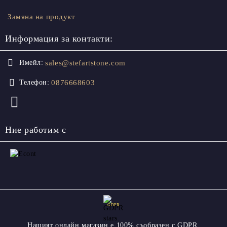
Замяна на продукт
Информация за контакти:
sales@stefartstone.com
Имейл:
0876668603
Телефон:
Ние работим с
GDPR
Нашият онлайн магазин е 100% съобразен с GDPR.