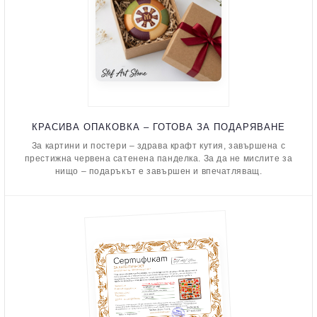
КРАСИВА ОПАКОВКА – ГОТОВА ЗА ПОДАРЯВАНЕ
За картини и постери – здрава крафт кутия, завършена с
престижна червена сатенена панделка. За да не мислите за
нищо – подаръкът е завършен и впечатляващ.