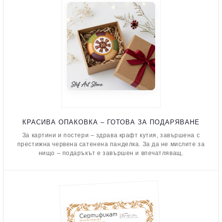
КРАСИВА ОПАКОВКА – ГОТОВА ЗА ПОДАРЯВАНЕ
За картини и постери – здрава крафт кутия, завършена с
престижна червена сатенена панделка. За да не мислите за
нищо – подаръкът е завършен и впечатляващ.