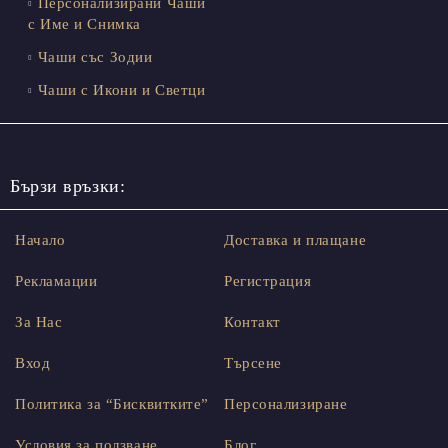
Персонализирани Чаши
с Име и Снимка
Чаши със Зодии
Чаши с Икони и Светци
Бързи връзки:
Начало
Доставка и плащане
Рекламации
Регистрация
За Нас
Контакт
Вход
Търсене
Политика за “Бисквитките”
Персонализиране
Условия за ползване
Блог