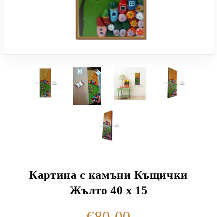
Картина с камъни Къщички
Жълто 40 х 15
€80.00