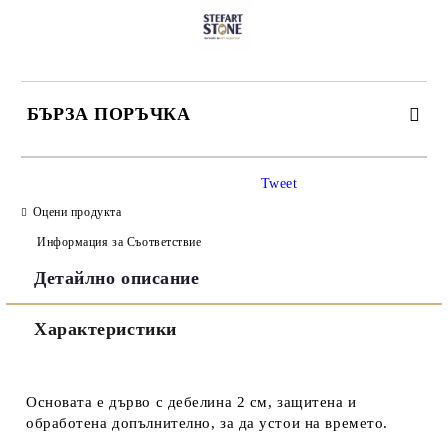
БЪРЗА ПОРЪЧКА
САМО ПОПЪЛНЕТЕ 3 ПОЛЕТА
Tweet
Оцени продукта
Информация за Съответствие
Детайлно описание
Съгласен съм с
Политиката за лични данни
Характеристики
Ние ще се свържем с вас в рамките на работния ден.
Основата е дърво с дебелина 2 см, защитена и
обработена допълнително, за да устои на времето.