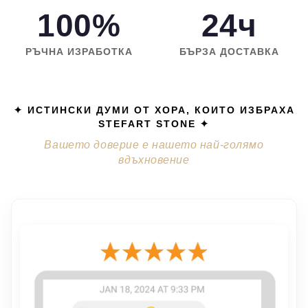
100%
24ч
РЪЧНА ИЗРАБОТКА
БЪРЗА ДОСТАВКА
✦ ИСТИНСКИ ДУМИ ОТ ХОРА, КОИТО ИЗБРАХА
STEFART STONE ✦
Вашето доверие е нашето най-голямо
вдъхновение