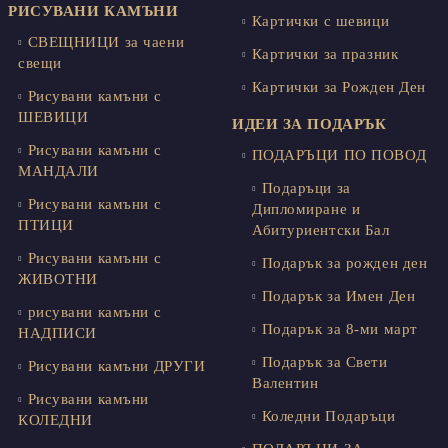
РИСУВАНИ КАМЪНИ
Картички с шевици
СВЕЩНИЦИ за чаени
Картички за празник
свещи
Картички за Рожден Ден
Рисувани камъни с
ШЕВИЦИ
ИДЕИ ЗА ПОДАРЪК
Рисувани камъни с
ПОДАРЪЦИ ПО ПОВОД
МАНДАЛИ
Подаръци за
Рисувани камъни с
Дипломиране и
ПТИЦИ
Абитуриентски Бал
Рисувани камъни с
Подарък за рожден ден
ЖИВОТНИ
Подарък за Имен Ден
рисувани камъни с
Подарък за 8-ми март
НАДПИСИ
Подарък за Свети
Рисувани камъни ДРУГИ
Валентин
Рисувани камъни
Коледни Подаръци
КОЛЕДНИ