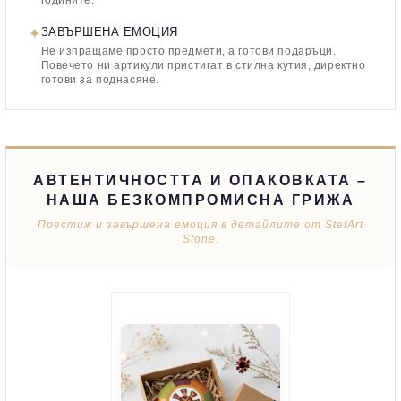
годините.
✦
ЗАВЪРШЕНА ЕМОЦИЯ
Не изпращаме просто предмети, а готови подаръци.
Повечето ни артикули пристигат в стилна кутия, директно
готови за поднасяне.
АВТЕНТИЧНОСТТА И ОПАКОВКАТА –
НАША БЕЗКОМПРОМИСНА ГРИЖА
Престиж и завършена емоция в детайлите от StefArt
Stone.