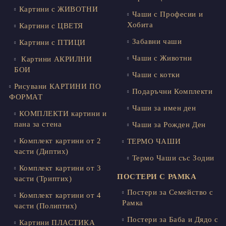
Картини с ЖИВОТНИ
Чаши с Професии и
Хобита
Картини с ЦВЕТЯ
Забавни чаши
Картини с ПТИЦИ
Чаши с Животни
Картини АКРИЛНИ
БОИ
Чаши с котки
Рисувани КАРТИНИ ПО
Подаръчни Комплекти
ФОРМАТ
Чаши за имен ден
КОМПЛЕКТИ картини и
пана за стена
Чаши за Рожден Ден
Комплект картини от 2
ТЕРМО ЧАШИ
части (Диптих)
Термо Чаши със Зодии
Комплект картини от 3
ПОСТЕРИ С РАМКА
части (Триптих)
Постери за Семейство с
Комплект картини от 4
Рамка
части (Полиптих)
Постери за Баба и Дядо с
Картини ПЛАСТИКА