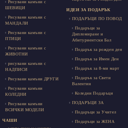
Рисувани камъни с
ШЕВИЦИ
ИДЕИ ЗА ПОДАРЪК
Рисувани камъни с
ПОДАРЪЦИ ПО ПОВОД
МАНДАЛИ
Подаръци за
Рисувани камъни с
Дипломиране и
ПТИЦИ
Абитуриентски Бал
Рисувани камъни с
Подарък за рожден ден
ЖИВОТНИ
Подарък за Имен Ден
рисувани камъни с
Подарък за 8-ми март
НАДПИСИ
Подарък за Свети
Рисувани камъни ДРУГИ
Валентин
Рисувани камъни
Коледни Подаръци
КОЛЕДНИ
ПОДАРЪЦИ ЗА
Рисувани камъни
ВСИЧКИ МОДЕЛИ
Подаръци за Учител
ЧАШИ
Подаръци за ЖЕНА