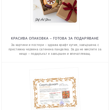
КРАСИВА ОПАКОВКА – ГОТОВА ЗА ПОДАРЯВАНЕ
За картини и постери – здрава крафт кутия, завършена с
престижна червена сатенена панделка. За да не мислите за
нищо – подаръкът е завършен и впечатляващ.