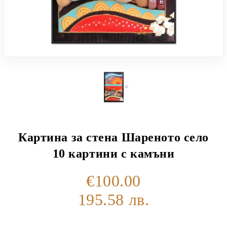
Картина за стена Шареното село
10 картини с камъни
€100.00
195.58 лв.