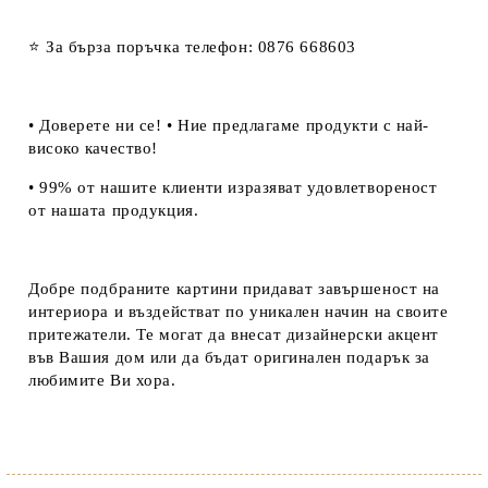
⭐ За бърза поръчка телефон: 0876 668603
• Доверете ни се! • Ние предлагаме продукти с най-
високо качество!
• 99% от нашите клиенти изразяват удовлетвореност
от нашата продукция.
Добре подбраните картини придават завършеност на
интериора и въздействат по уникален начин на своите
притежатели. Те могат да внесат дизайнерски акцент
във Вашия дом или да бъдат оригинален подарък за
любимите Ви хора.