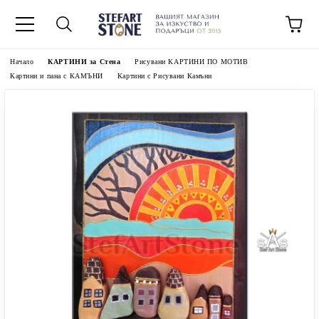
Начало
КАРТИНИ за Стена
Рисувани КАРТИНИ ПО МОТИВ
Картини и пана с КАМЪНИ
Картини с Рисувани Камъни