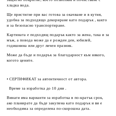
хладка вода.
Ще пристигне при вас готова за окачване и в кутия,
удобна за подходящо декориране като подарък , както
и за безопасно транспортиране.
Картината е подходящ подарък както за жена, така и за
мъж, а повода може да е рожден ден, юбилей,
годишнина или друг личен празник.
Може да бъде и подарък за благодарност към някого,
когото цените.
• СЕРТИФИКАТ за автентичност от автора.
Време за изработка до 10 дни .
Винаги има варианти за изработка в по-кратък срок,
ако планирате да бъде закупена като подарък и ви е
необходима за определена по-скорошна дата.