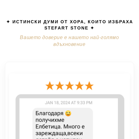
✦ ИСТИНСКИ ДУМИ ОТ ХОРА, КОИТО ИЗБРАХА
STEFART STONE ✦
Вашето доверие е нашето най-голямо
вдъхновение