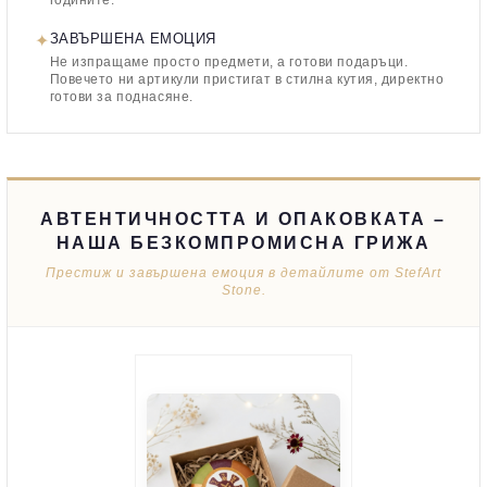
годините.
✦
ЗАВЪРШЕНА ЕМОЦИЯ
Не изпращаме просто предмети, а готови подаръци.
Повечето ни артикули пристигат в стилна кутия, директно
готови за поднасяне.
АВТЕНТИЧНОСТТА И ОПАКОВКАТА –
НАША БЕЗКОМПРОМИСНА ГРИЖА
Престиж и завършена емоция в детайлите от StefArt
Stone.