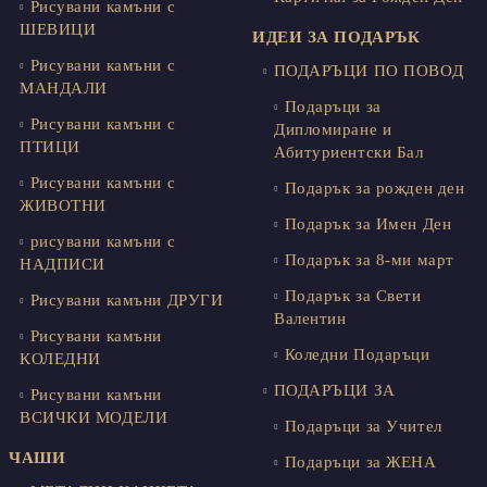
Рисувани камъни с
ШЕВИЦИ
ИДЕИ ЗА ПОДАРЪК
Рисувани камъни с
ПОДАРЪЦИ ПО ПОВОД
МАНДАЛИ
Подаръци за
Рисувани камъни с
Дипломиране и
ПТИЦИ
Абитуриентски Бал
Рисувани камъни с
Подарък за рожден ден
ЖИВОТНИ
Подарък за Имен Ден
рисувани камъни с
Подарък за 8-ми март
НАДПИСИ
Подарък за Свети
Рисувани камъни ДРУГИ
Валентин
Рисувани камъни
Коледни Подаръци
КОЛЕДНИ
ПОДАРЪЦИ ЗА
Рисувани камъни
ВСИЧКИ МОДЕЛИ
Подаръци за Учител
ЧАШИ
Подаръци за ЖЕНА