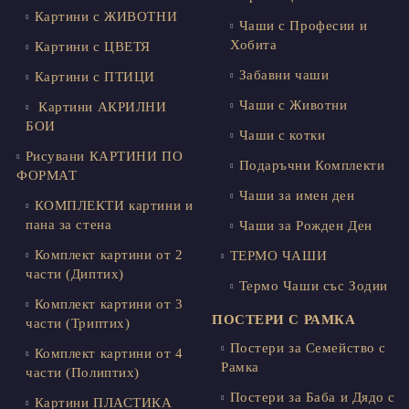
Картини с ЖИВОТНИ
Чаши с Професии и
Хобита
Картини с ЦВЕТЯ
Забавни чаши
Картини с ПТИЦИ
Чаши с Животни
Картини АКРИЛНИ
БОИ
Чаши с котки
Рисувани КАРТИНИ ПО
Подаръчни Комплекти
ФОРМАТ
Чаши за имен ден
КОМПЛЕКТИ картини и
пана за стена
Чаши за Рожден Ден
Комплект картини от 2
ТЕРМО ЧАШИ
части (Диптих)
Термо Чаши със Зодии
Комплект картини от 3
ПОСТЕРИ С РАМКА
части (Триптих)
Постери за Семейство с
Комплект картини от 4
Рамка
части (Полиптих)
Постери за Баба и Дядо с
Картини ПЛАСТИКА