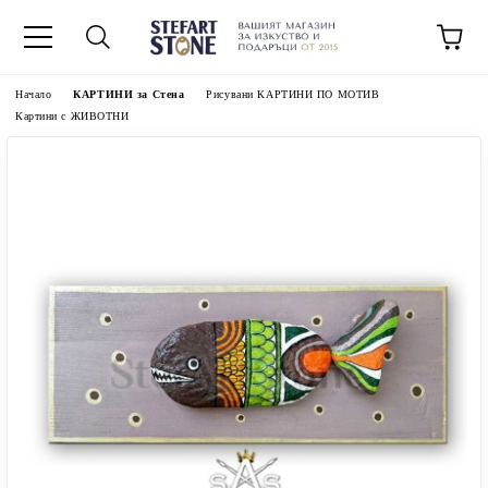
Начало
КАРТИНИ за Стена
Рисувани КАРТИНИ ПО МОТИВ
Картини с ЖИВОТНИ