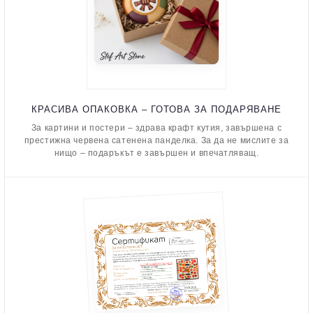
КРАСИВА ОПАКОВКА – ГОТОВА ЗА ПОДАРЯВАНЕ
За картини и постери – здрава крафт кутия, завършена с
престижна червена сатенена панделка. За да не мислите за
нищо – подаръкът е завършен и впечатляващ.