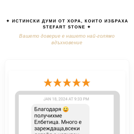
✦ ИСТИНСКИ ДУМИ ОТ ХОРА, КОИТО ИЗБРАХА
STEFART STONE ✦
Вашето доверие е нашето най-голямо
вдъхновение