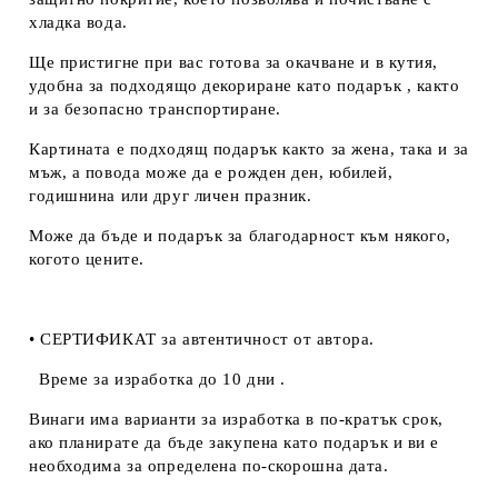
хладка вода.
Ще пристигне при вас готова за окачване и в кутия,
удобна за подходящо декориране като подарък , както
и за безопасно транспортиране.
Картината е подходящ подарък както за жена, така и за
мъж, а повода може да е рожден ден, юбилей,
годишнина или друг личен празник.
Може да бъде и подарък за благодарност към някого,
когото цените.
• СЕРТИФИКАТ за автентичност от автора.
Време за изработка до 10 дни .
Винаги има варианти за изработка в по-кратък срок,
ако планирате да бъде закупена като подарък и ви е
необходима за определена по-скорошна дата.