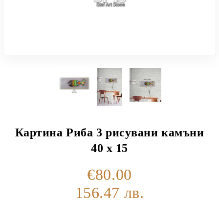
Картина Риба 3 рисувани камъни
40 х 15
€80.00
156.47 лв.