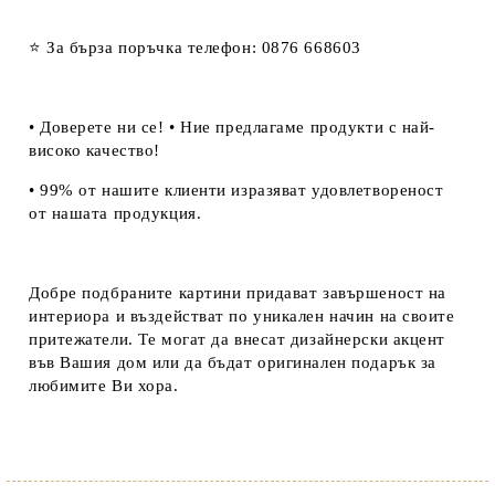
⭐ За бърза поръчка телефон: 0876 668603
• Доверете ни се! • Ние предлагаме продукти с най-
високо качество!
• 99% от нашите клиенти изразяват удовлетвореност
от нашата продукция.
Добре подбраните картини придават завършеност на
интериора и въздействат по уникален начин на своите
притежатели. Те могат да внесат дизайнерски акцент
във Вашия дом или да бъдат оригинален подарък за
любимите Ви хора.