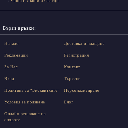
Чаши с Икони и Светци
Бързи връзки:
Начало
Доставка и плащане
Рекламации
Регистрация
За Нас
Контакт
Вход
Търсене
Политика за “Бисквитките”
Персонализиране
Условия за ползване
Блог
Онлайн решаване на
спорове