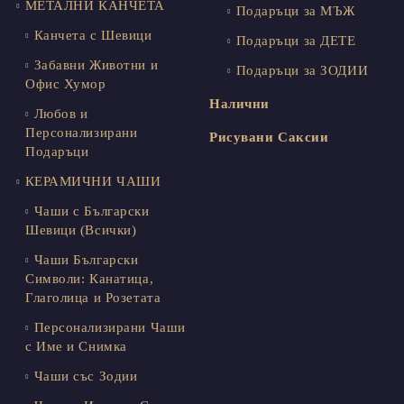
МЕТАЛНИ КАНЧЕТА
Подаръци за МЪЖ
Канчета с Шевици
Подаръци за ДЕТЕ
Забавни Животни и
Подаръци за ЗОДИИ
Офис Хумор
Налични
Любов и
Персонализирани
Рисувани Саксии
Подаръци
КЕРАМИЧНИ ЧАШИ
Чаши с Български
Шевици (Всички)
Чаши Български
Символи: Канатица,
Глаголица и Розетата
Персонализирани Чаши
с Име и Снимка
Чаши със Зодии