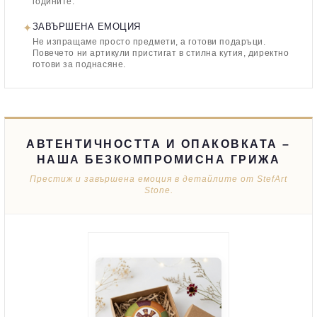
годините.
✦
ЗАВЪРШЕНА ЕМОЦИЯ
Не изпращаме просто предмети, а готови подаръци.
Повечето ни артикули пристигат в стилна кутия, директно
готови за поднасяне.
АВТЕНТИЧНОСТТА И ОПАКОВКАТА –
НАША БЕЗКОМПРОМИСНА ГРИЖА
Престиж и завършена емоция в детайлите от StefArt
Stone.