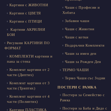
Картини с ЖИВОТНИ
Чаши с Професии и
Хобита
Картини с ЦВЕТЯ
Забавни чаши
Картини с ПТИЦИ
Чаши с Животни
Картини АКРИЛНИ
БОИ
Чаши с котки
Рисувани КАРТИНИ ПО
Подаръчни Комплекти
ФОРМАТ
Чаши за имен ден
КОМПЛЕКТИ картини и
пана за стена
Чаши за Рожден Ден
Комплект картини от 2
ТЕРМО ЧАШИ
части (Диптих)
Термо Чаши със Зодии
Комплект картини от 3
ПОСТЕРИ С РАМКА
части (Триптих)
Постери за Семейство с
Комплект картини от 4
Рамка
части (Полиптих)
Постери за Баба и Дядо с
Картини ПЛАСТИКА