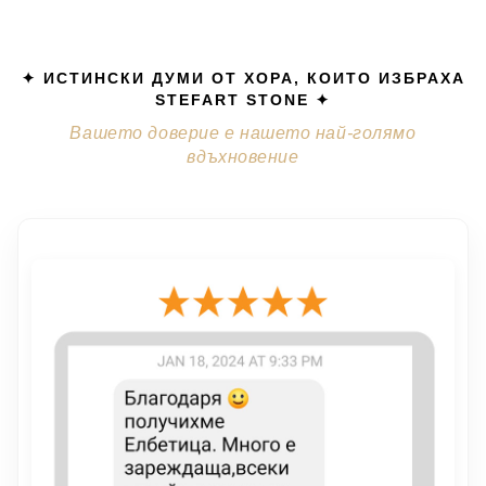
✦ ИСТИНСКИ ДУМИ ОТ ХОРА, КОИТО ИЗБРАХА
STEFART STONE ✦
Вашето доверие е нашето най-голямо
вдъхновение