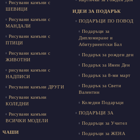
Рисувани камъни с
ШЕВИЦИ
ИДЕИ ЗА ПОДАРЪК
Рисувани камъни с
ПОДАРЪЦИ ПО ПОВОД
МАНДАЛИ
Подаръци за
Рисувани камъни с
Дипломиране и
ПТИЦИ
Абитуриентски Бал
Рисувани камъни с
Подарък за рожден ден
ЖИВОТНИ
Подарък за Имен Ден
рисувани камъни с
Подарък за 8-ми март
НАДПИСИ
Подарък за Свети
Рисувани камъни ДРУГИ
Валентин
Рисувани камъни
Коледни Подаръци
КОЛЕДНИ
ПОДАРЪЦИ ЗА
Рисувани камъни
ВСИЧКИ МОДЕЛИ
Подаръци за Учител
ЧАШИ
Подаръци за ЖЕНА