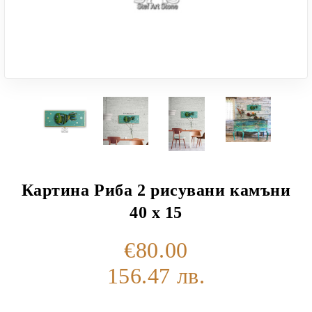
Картина Риба 2 рисувани камъни
40 х 15
€80.00
156.47 лв.