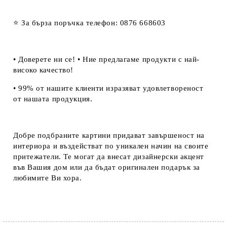
⭐ За бърза поръчка телефон: 0876 668603
• Доверете ни се! • Ние предлагаме продукти с най-
високо качество!
• 99% от нашите клиенти изразяват удовлетвореност
от нашата продукция.
Добре подбраните картини придават завършеност на
интериора и въздействат по уникален начин на своите
притежатели. Те могат да внесат дизайнерски акцент
във Вашия дом или да бъдат оригинален подарък за
любимите Ви хора.