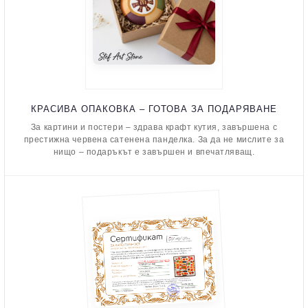
КРАСИВА ОПАКОВКА – ГОТОВА ЗА ПОДАРЯВАНЕ
За картини и постери – здрава крафт кутия, завършена с
престижна червена сатенена панделка. За да не мислите за
нищо – подаръкът е завършен и впечатляващ.