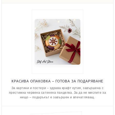
КРАСИВА ОПАКОВКА – ГОТОВА ЗА ПОДАРЯВАНЕ
За картини и постери – здрава крафт кутия, завършена с
престижна червена сатенена панделка. За да не мислите за
нищо – подаръкът е завършен и впечатляващ.