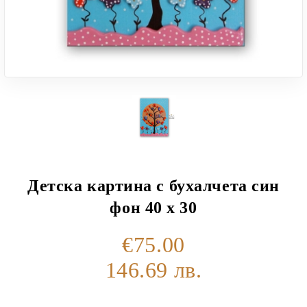
Детска картина с бухалчета син
фон 40 х 30
€75.00
146.69 лв.