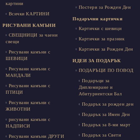
картини
Постери за Рожден Ден
Всички КАРТИНИ
Подаръчни картички
РИСУВАНИ КАМЪНИ
Картички с шевици
СВЕЩНИЦИ за чаени
Картички за празник
свещи
Картички за Рожден Ден
Рисувани камъни с
ШЕВИЦИ
ИДЕИ ЗА ПОДАРЪК
Рисувани камъни с
ПОДАРЪЦИ ПО ПОВОД
МАНДАЛИ
Подаръци за
Рисувани камъни с
Дипломиране и
ПТИЦИ
Абитуриентски Бал
Рисувани камъни с
Подарък за рожден ден
ЖИВОТНИ
Подарък за Имен Ден
рисувани камъни с
Подарък за 8-ми март
НАДПИСИ
Подарък за Свети
Рисувани камъни ДРУГИ