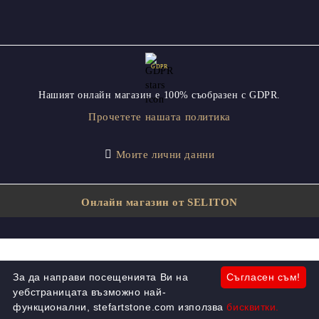
GDPR
Нашият онлайн магазин е 100% съобразен с GDPR.
Прочетете нашата политика
Моите лични данни
Онлайн магазин от SELITON
За да направи посещенията Ви на
Съгласен съм!
уебстраницата възможно най-
функционални, stefartstone.com използва
бисквитки.