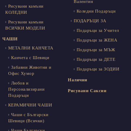
Валентин
Рисувани камъни
Коледни Подаръци
КОЛЕДНИ
ПОДАРЪЦИ ЗА
Рисувани камъни
ВСИЧКИ МОДЕЛИ
Подаръци за Учител
ЧАШИ
Подаръци за ЖЕНА
МЕТАЛНИ КАНЧЕТА
Подаръци за МЪЖ
Канчета с Шевици
Подаръци за ДЕТЕ
Забавни Животни и
Подаръци за ЗОДИИ
Офис Хумор
Налични
Любов и
Персонализирани
Рисувани Саксии
Подаръци
КЕРАМИЧНИ ЧАШИ
Чаши с Български
Шевици (Всички)
Чаши Български