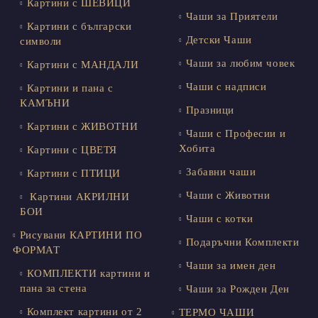
Картини с ШЕВИЦИ
Чаши за Приятели
Картини с български
Детски Чаши
символи
Чаши за любим човек
Картини с МАНДАЛИ
Чаши с надписи
Картини и пана с
КАМЪНИ
Празници
Картини с ЖИВОТНИ
Чаши с Професии и
Хобита
Картини с ЦВЕТЯ
Забавни чаши
Картини с ПТИЦИ
Чаши с Животни
Картини АКРИЛНИ
БОИ
Чаши с котки
Рисувани КАРТИНИ ПО
Подаръчни Комплекти
ФОРМАТ
Чаши за имен ден
КОМПЛЕКТИ картини и
пана за стена
Чаши за Рожден Ден
Комплект картини от 2
ТЕРМО ЧАШИ