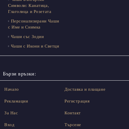
Символи: Канатица,
Глаголица и Розетата
Персонализирани Чаши
с Име и Снимка
Чаши със Зодии
Чаши с Икони и Светци
Бързи връзки:
Начало
Доставка и плащане
Рекламации
Регистрация
За Нас
Контакт
Вход
Търсене