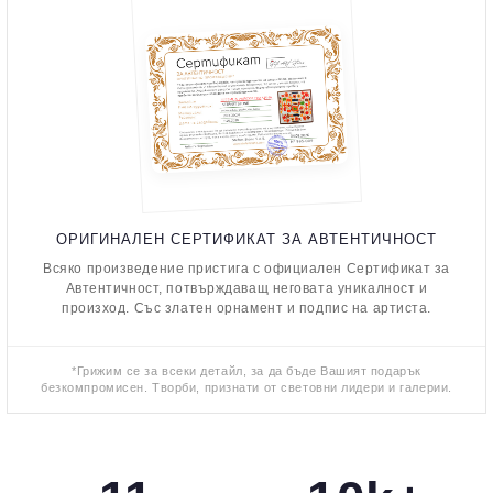
ОРИГИНАЛЕН СЕРТИФИКАТ ЗА АВТЕНТИЧНОСТ
Всяко произведение пристига с официален Сертификат за
Автентичност, потвърждаващ неговата уникалност и
произход. Със златен орнамент и подпис на артиста.
*Грижим се за всеки детайл, за да бъде Вашият подарък
безкомпромисен. Творби, признати от световни лидери и галерии.