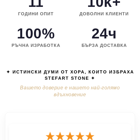
11
10k+
ГОДИНИ ОПИТ
ДОВОЛНИ КЛИЕНТИ
100%
24ч
РЪЧНА ИЗРАБОТКА
БЪРЗА ДОСТАВКА
✦ ИСТИНСКИ ДУМИ ОТ ХОРА, КОИТО ИЗБРАХА
STEFART STONE ✦
Вашето доверие е нашето най-голямо
вдъхновение