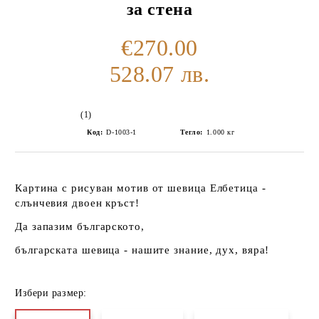
за стена
€270.00
528.07 лв.
(1)
Код:
D-1003-1
Тегло:
1.000
кг
Картина с рисуван мотив от
шевица Елбетица
-
слънчевия двоен кръст!
Да запазим българското,
българската шевица - нашите знание, дух, вяра!
Избери размер: