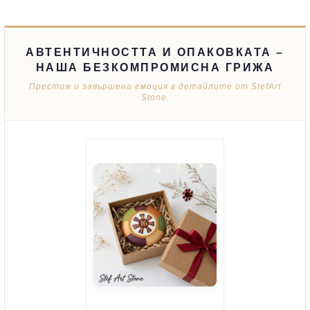
АВТЕНТИЧНОСТТА И ОПАКОВКАТА –
НАША БЕЗКОМПРОМИСНА ГРИЖА
Престиж и завършена емоция в детайлите от StefArt
Stone.