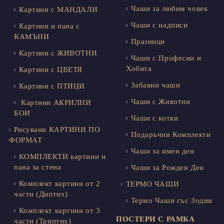
Чаши за любим човек
Картини с МАНДАЛИ
Чаши с надписи
Картини и пана с
КАМЪНИ
Празници
Картини с ЖИВОТНИ
Чаши с Професии и
Хобита
Картини с ЦВЕТЯ
Забавни чаши
Картини с ПТИЦИ
Чаши с Животни
Картини АКРИЛНИ
БОИ
Чаши с котки
Рисувани КАРТИНИ ПО
Подаръчни Комплекти
ФОРМАТ
Чаши за имен ден
КОМПЛЕКТИ картини и
пана за стена
Чаши за Рожден Ден
Комплект картини от 2
ТЕРМО ЧАШИ
части (Диптих)
Термо Чаши със Зодии
Комплект картини от 3
ПОСТЕРИ С РАМКА
части (Триптих)