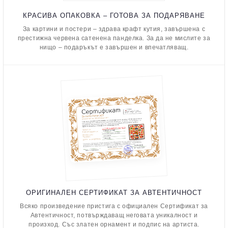
КРАСИВА ОПАКОВКА – ГОТОВА ЗА ПОДАРЯВАНЕ
За картини и постери – здрава крафт кутия, завършена с
престижна червена сатенена панделка. За да не мислите за
нищо – подаръкът е завършен и впечатляващ.
ОРИГИНАЛЕН СЕРТИФИКАТ ЗА АВТЕНТИЧНОСТ
Всяко произведение пристига с официален Сертификат за
Автентичност, потвърждаващ неговата уникалност и
произход. Със златен орнамент и подпис на артиста.