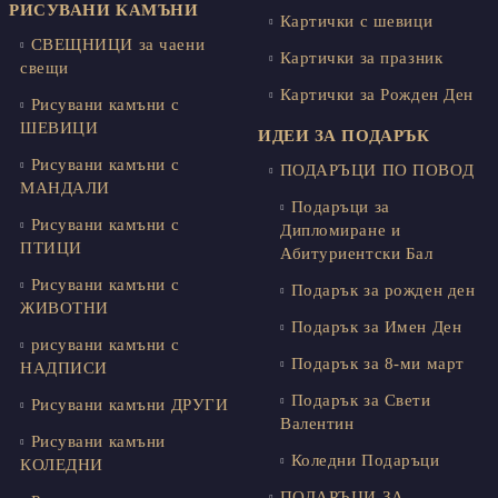
РИСУВАНИ КАМЪНИ
Картички с шевици
СВЕЩНИЦИ за чаени
Картички за празник
свещи
Картички за Рожден Ден
Рисувани камъни с
ШЕВИЦИ
ИДЕИ ЗА ПОДАРЪК
Рисувани камъни с
ПОДАРЪЦИ ПО ПОВОД
МАНДАЛИ
Подаръци за
Рисувани камъни с
Дипломиране и
ПТИЦИ
Абитуриентски Бал
Рисувани камъни с
Подарък за рожден ден
ЖИВОТНИ
Подарък за Имен Ден
рисувани камъни с
Подарък за 8-ми март
НАДПИСИ
Подарък за Свети
Рисувани камъни ДРУГИ
Валентин
Рисувани камъни
Коледни Подаръци
КОЛЕДНИ
ПОДАРЪЦИ ЗА