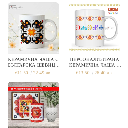
КЕРАМИЧНА ЧАША С
ПЕРСОНАЛИЗИРАНА
БЪЛГАРСКА ШЕВИЦА
КЕРАМИЧНА ЧАША С
ЕЛБЕТИЦА №5 | ЧАШИ
ИМЕ НА ГЛАГОЛИЦА И
€11.50
22.49 лв.
€13.50
26.40 лв.
БЪЛГАРСКИ ШЕВИЦИ
КАНАТИЦА