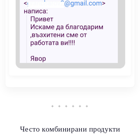
✦ ✦ ✦ ✦ ✦ ✦
Често комбинирани продукти