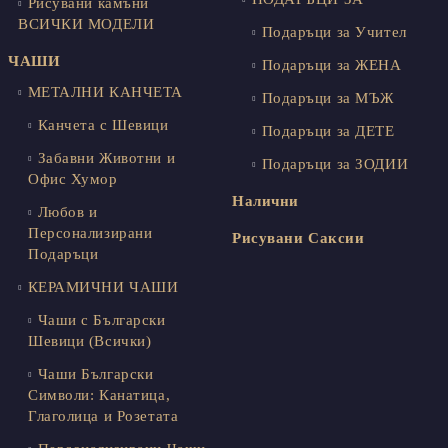
Рисувани камъни
ВСИЧКИ МОДЕЛИ
Подаръци за Учител
ЧАШИ
Подаръци за ЖЕНА
МЕТАЛНИ КАНЧЕТА
Подаръци за МЪЖ
Канчета с Шевици
Подаръци за ДЕТЕ
Забавни Животни и
Подаръци за ЗОДИИ
Офис Хумор
Налични
Любов и
Персонализирани
Рисувани Саксии
Подаръци
КЕРАМИЧНИ ЧАШИ
Чаши с Български
Шевици (Всички)
Чаши Български
Символи: Канатица,
Глаголица и Розетата