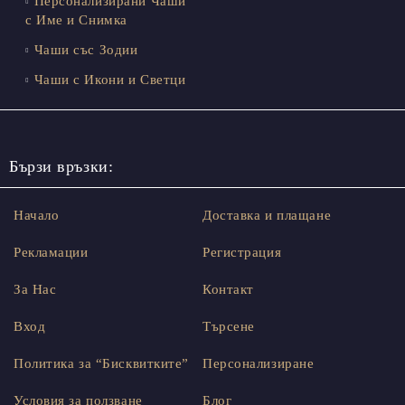
Персонализирани Чаши
с Име и Снимка
Чаши със Зодии
Чаши с Икони и Светци
Бързи връзки:
Начало
Доставка и плащане
Рекламации
Регистрация
За Нас
Контакт
Вход
Търсене
Политика за “Бисквитките”
Персонализиране
Условия за ползване
Блог