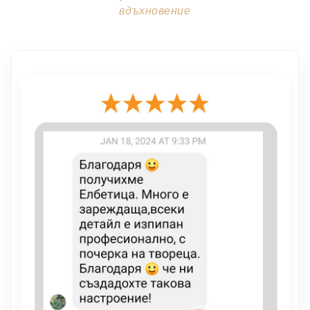
вдъхновение