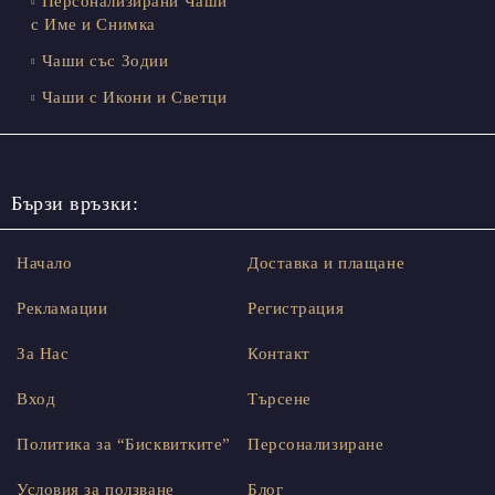
Персонализирани Чаши
с Име и Снимка
Чаши със Зодии
Чаши с Икони и Светци
Бързи връзки:
Начало
Доставка и плащане
Рекламации
Регистрация
За Нас
Контакт
Вход
Търсене
Политика за “Бисквитките”
Персонализиране
Условия за ползване
Блог