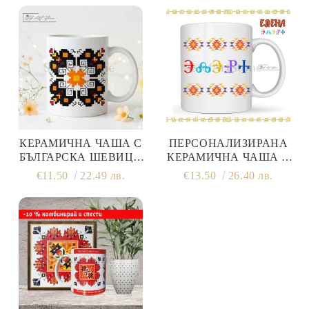
КЕРАМИЧНА ЧАША С
ПЕРСОНАЛИЗИРАНА
БЪЛГАРСКА ШЕВИЦА
КЕРАМИЧНА ЧАША С
ЕЛБЕТИЦА №5 | ЧАШИ
ИМЕ НА ГЛАГОЛИЦА И
€11.50
22.49 лв.
€13.50
26.40 лв.
БЪЛГАРСКИ ШЕВИЦИ
КАНАТИЦА