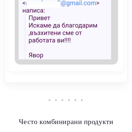
✦ ✦ ✦ ✦ ✦ ✦
Често комбинирани продукти