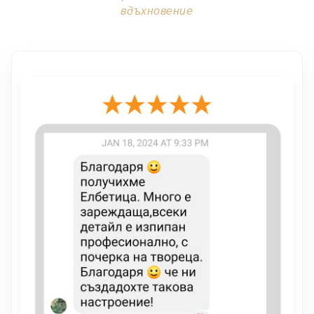
вдъхновение