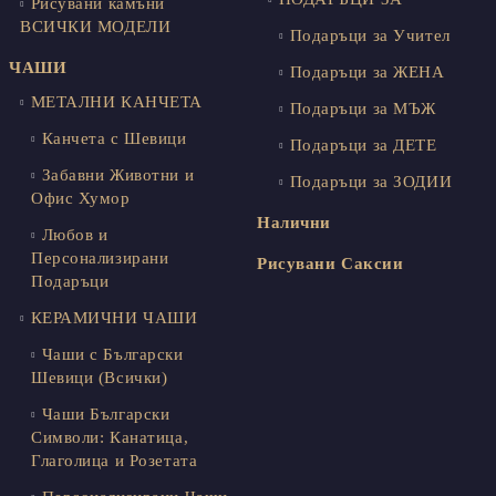
Рисувани камъни
ВСИЧКИ МОДЕЛИ
Подаръци за Учител
ЧАШИ
Подаръци за ЖЕНА
МЕТАЛНИ КАНЧЕТА
Подаръци за МЪЖ
Канчета с Шевици
Подаръци за ДЕТЕ
Забавни Животни и
Подаръци за ЗОДИИ
Офис Хумор
Налични
Любов и
Персонализирани
Рисувани Саксии
Подаръци
КЕРАМИЧНИ ЧАШИ
Чаши с Български
Шевици (Всички)
Чаши Български
Символи: Канатица,
Глаголица и Розетата