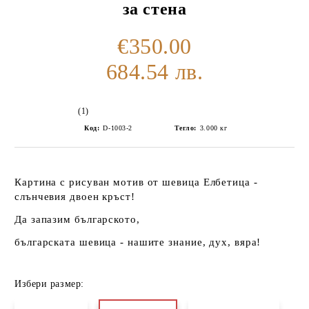
за стена
€350.00
684.54 лв.
(1)
Код:
D-1003-2
Тегло:
3.000
кг
Картина с рисуван мотив от
шевица Елбетица
-
слънчевия двоен кръст!
Да запазим българското,
българската шевица - нашите знание, дух, вяра!
Избери размер: