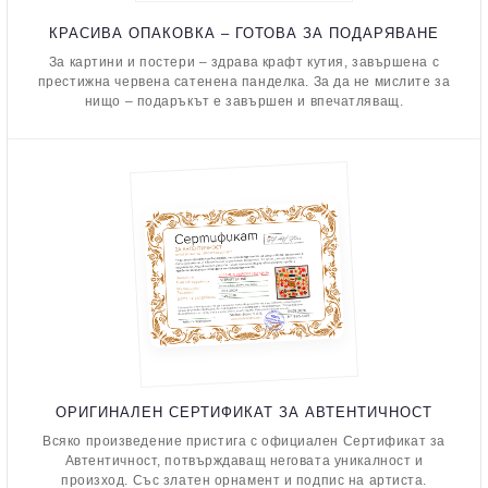
КРАСИВА ОПАКОВКА – ГОТОВА ЗА ПОДАРЯВАНЕ
За картини и постери – здрава крафт кутия, завършена с
престижна червена сатенена панделка. За да не мислите за
нищо – подаръкът е завършен и впечатляващ.
ОРИГИНАЛЕН СЕРТИФИКАТ ЗА АВТЕНТИЧНОСТ
Всяко произведение пристига с официален Сертификат за
Автентичност, потвърждаващ неговата уникалност и
произход. Със златен орнамент и подпис на артиста.