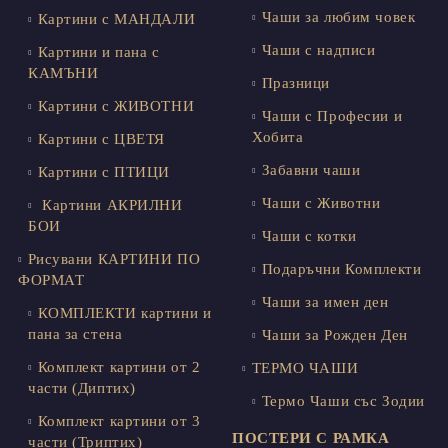
Чаши за любим човек
Картини с МАНДАЛИ
Чаши с надписи
Картини и пана с
КАМЪНИ
Празници
Картини с ЖИВОТНИ
Чаши с Професии и
Хобита
Картини с ЦВЕТЯ
Забавни чаши
Картини с ПТИЦИ
Чаши с Животни
Картини АКРИЛНИ
БОИ
Чаши с котки
Рисувани КАРТИНИ ПО
Подаръчни Комплекти
ФОРМАТ
Чаши за имен ден
КОМПЛЕКТИ картини и
пана за стена
Чаши за Рожден Ден
Комплект картини от 2
ТЕРМО ЧАШИ
части (Диптих)
Термо Чаши със Зодии
Комплект картини от 3
ПОСТЕРИ С РАМКА
части (Триптих)