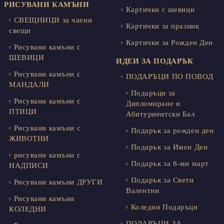
РИСУВАНИ КАМЪНИ
Картички с шевици
СВЕЩНИЦИ за чаени
Картички за празник
свещи
Картички за Рожден Ден
Рисувани камъни с
ШЕВИЦИ
ИДЕИ ЗА ПОДАРЪК
Рисувани камъни с
ПОДАРЪЦИ ПО ПОВОД
МАНДАЛИ
Подаръци за
Рисувани камъни с
Дипломиране и
ПТИЦИ
Абитуриентски Бал
Рисувани камъни с
Подарък за рожден ден
ЖИВОТНИ
Подарък за Имен Ден
рисувани камъни с
Подарък за 8-ми март
НАДПИСИ
Подарък за Свети
Рисувани камъни ДРУГИ
Валентин
Рисувани камъни
Коледни Подаръци
КОЛЕДНИ
ПОДАРЪЦИ ЗА