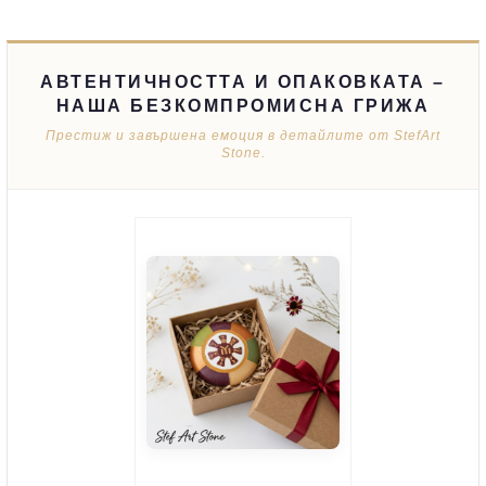
АВТЕНТИЧНОСТТА И ОПАКОВКАТА –
НАША БЕЗКОМПРОМИСНА ГРИЖА
Престиж и завършена емоция в детайлите от StefArt
Stone.