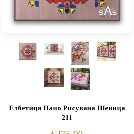
Елбетица Пано Рисувана Шевица
211
€275.00