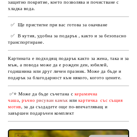
защитно покритие, което позволява и почистване с
хладка вода.
✅
Ще пристигне при вас готова за окачване
✅
В кутия, удобна за подарък , както и за безопасно
транспортиране.
Картината е подходящ подарък както за жена, така и за
мъж, а повода може да е рожден ден, юбилей,
годишнина или друг личен празник. Може да бъде и
подарък за благодарност към някого, когото цените.
✅
⭐
Може да бъде съчетана с
керамична
чаша
,
ръчно
рисуван камък
или
картичка
със същия
мотив
, за да създадете още по-впечатляващ и
завършен подаръчен комплект