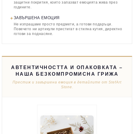
защитни покрития, които запазват емоцията жива през
годините.
✦
ЗАВЪРШЕНА ЕМОЦИЯ
Не изпращаме просто предмети, а готови подаръци.
Повечето ни артикули пристигат в стилна кутия, директно
готови за поднасяне.
АВТЕНТИЧНОСТТА И ОПАКОВКАТА –
НАША БЕЗКОМПРОМИСНА ГРИЖА
Престиж и завършена емоция в детайлите от StefArt
Stone.