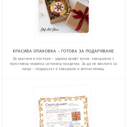
КРАСИВА ОПАКОВКА – ГОТОВА ЗА ПОДАРЯВАНЕ
За картини и постери – здрава крафт кутия, завършена с
престижна червена сатенена панделка. За да не мислите за
нищо – подаръкът е завършен и впечатляващ.