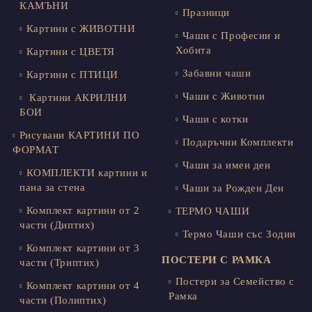
КАМЪНИ
Празници
Картини с ЖИВОТНИ
Чаши с Професии и
Хобита
Картини с ЦВЕТЯ
Забавни чаши
Картини с ПТИЦИ
Чаши с Животни
Картини АКРИЛНИ
БОИ
Чаши с котки
Рисувани КАРТИНИ ПО
Подаръчни Комплекти
ФОРМАТ
Чаши за имен ден
КОМПЛЕКТИ картини и
пана за стена
Чаши за Рожден Ден
Комплект картини от 2
ТЕРМО ЧАШИ
части (Диптих)
Термо Чаши със Зодии
Комплект картини от 3
ПОСТЕРИ С РАМКА
части (Триптих)
Постери за Семейство с
Комплект картини от 4
Рамка
части (Полиптих)