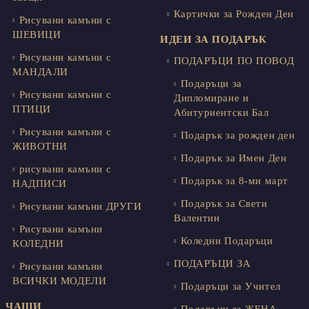
Картички за Рожден Ден
Рисувани камъни с
ШЕВИЦИ
ИДЕИ ЗА ПОДАРЪК
Рисувани камъни с
ПОДАРЪЦИ ПО ПОВОД
МАНДАЛИ
Подаръци за
Рисувани камъни с
Дипломиране и
ПТИЦИ
Абитуриентски Бал
Рисувани камъни с
Подарък за рожден ден
ЖИВОТНИ
Подарък за Имен Ден
рисувани камъни с
Подарък за 8-ми март
НАДПИСИ
Подарък за Свети
Рисувани камъни ДРУГИ
Валентин
Рисувани камъни
Коледни Подаръци
КОЛЕДНИ
ПОДАРЪЦИ ЗА
Рисувани камъни
ВСИЧКИ МОДЕЛИ
Подаръци за Учител
ЧАШИ