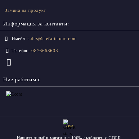
Замяна на продукт
Информация за контакти:
sales@stefartstone.com
Имейл:
0876668603
Телефон:
Ние работим с
GDPR
Нашият онлайн магазин е 100% съобразен с GDPR.