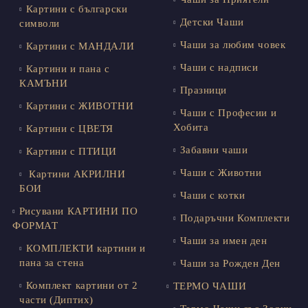
Картини с български
Детски Чаши
символи
Чаши за любим човек
Картини с МАНДАЛИ
Чаши с надписи
Картини и пана с
КАМЪНИ
Празници
Картини с ЖИВОТНИ
Чаши с Професии и
Хобита
Картини с ЦВЕТЯ
Забавни чаши
Картини с ПТИЦИ
Чаши с Животни
Картини АКРИЛНИ
БОИ
Чаши с котки
Рисувани КАРТИНИ ПО
Подаръчни Комплекти
ФОРМАТ
Чаши за имен ден
КОМПЛЕКТИ картини и
пана за стена
Чаши за Рожден Ден
Комплект картини от 2
ТЕРМО ЧАШИ
части (Диптих)