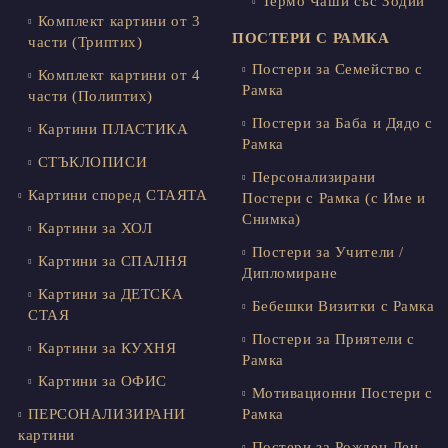
Термо Чаши със Зодии
Комплект картини от 3
ПОСТЕРИ С РАМКА
части (Триптих)
Постери за Семейство с
Комплект картини от 4
Рамка
части (Полиптих)
Постери за Баба и Дядо с
Картини ПЛАСТИКА
Рамка
СТЪКЛОПИСИ
Персонализирани
Картини според СТАЯТА
Постери с Рамка (с Име и
Снимка)
Картини за ХОЛ
Постери за Учители /
Картини за СПАЛНЯ
Дипломиране
Картини за ДЕТСКА
Бебешки Визитки с Рамка
СТАЯ
Постери за Приятели с
Картини за КУХНЯ
Рамка
Картини за ОФИС
Мотивационни Постери с
ПЕРСОНАЛИЗИРАНИ
Рамка
картини
Постери за Рожден Ден