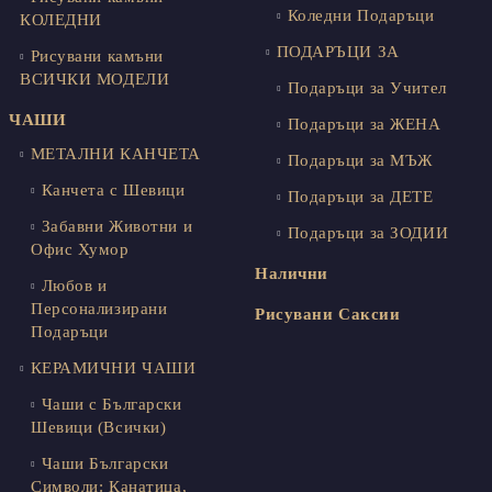
Коледни Подаръци
КОЛЕДНИ
ПОДАРЪЦИ ЗА
Рисувани камъни
ВСИЧКИ МОДЕЛИ
Подаръци за Учител
ЧАШИ
Подаръци за ЖЕНА
МЕТАЛНИ КАНЧЕТА
Подаръци за МЪЖ
Канчета с Шевици
Подаръци за ДЕТЕ
Забавни Животни и
Подаръци за ЗОДИИ
Офис Хумор
Налични
Любов и
Персонализирани
Рисувани Саксии
Подаръци
КЕРАМИЧНИ ЧАШИ
Чаши с Български
Шевици (Всички)
Чаши Български
Символи: Канатица,