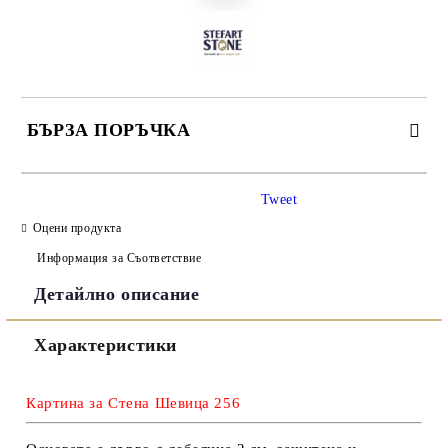
БЪРЗА ПОРЪЧКА
САМО ПОПЪЛНЕТЕ 3 ПОЛЕТА
Tweet
Оцени продукта
Информация за Съответствие
Детайлно описание
Съгласен съм с
Политиката за лични данни
Характеристики
Ние ще се свържем с вас в рамките на работния ден.
Картина за Стена Шевица 256