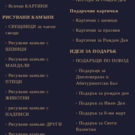
Всички КАРТИНИ
Подаръчни картички
РИСУВАНИ КАМЪНИ
Картички с шевици
СВЕЩНИЦИ за чаени
Картички за празник
свещи
Картички за Рожден Ден
Рисувани камъни с
ШЕВИЦИ
ИДЕИ ЗА ПОДАРЪК
Рисувани камъни с
ПОДАРЪЦИ ПО ПОВОД
МАНДАЛИ
Подаръци за
Рисувани камъни с
Дипломиране и
ПТИЦИ
Абитуриентски Бал
Рисувани камъни с
Подарък за рожден ден
ЖИВОТНИ
Подарък за Имен Ден
рисувани камъни с
Подарък за 8-ми март
НАДПИСИ
Подарък за Свети
Рисувани камъни ДРУГИ
Валентин
Рисувани камъни