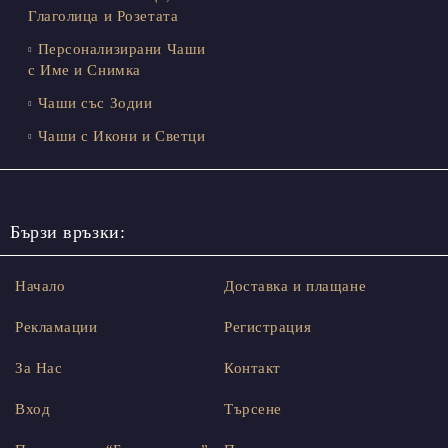
Глаголица и Розетата
Персонализирани Чаши
с Име и Снимка
Чаши със Зодии
Чаши с Икони и Светци
Бързи връзки:
Начало
Доставка и плащане
Рекламации
Регистрация
За Нас
Контакт
Вход
Търсене