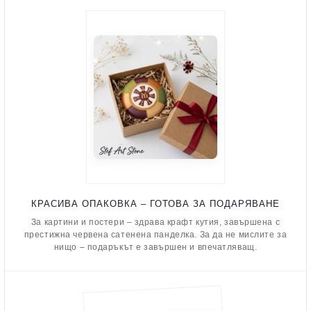
КРАСИВА ОПАКОВКА – ГОТОВА ЗА ПОДАРЯВАНЕ
За картини и постери – здрава крафт кутия, завършена с
престижна червена сатенена панделка. За да не мислите за
нищо – подаръкът е завършен и впечатляващ.