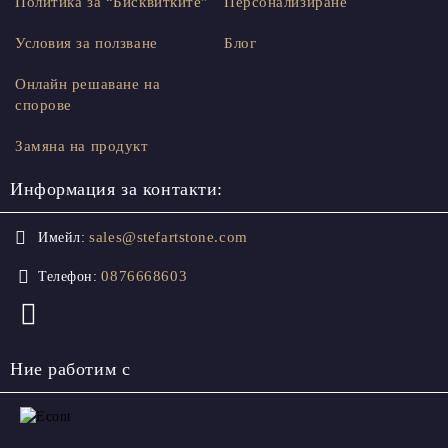
Политика за “Бисквитките”
Персонализиране
Условия за ползване
Блог
Онлайн решаване на
спорове
Замяна на продукт
Информация за контакти:
sales@stefartstone.com
Имейл:
0876668603
Телефон:
Ние работим с