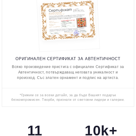
ОРИГИНАЛЕН СЕРТИФИКАТ ЗА АВТЕНТИЧНОСТ
Всяко произведение пристига с официален Сертификат за
Автентичност, потвърждаващ неговата уникалност и
произход. Със златен орнамент и подпис на артиста.
*Грижим се за всеки детайл, за да бъде Вашият подарък
безкомпромисен. Творби, признати от световни лидери и галерии.
11
10k+