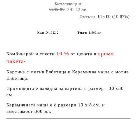
Каталожна цена:
€149.00
291.42 лв.
€15.00 (10.07%)
Отстъпка:
Код:
D-1022-2
Тегло:
1.500
кг
10 %
промо
Комбинарай и спести
от цената в
пакета-
Картина с мотив Елбетица и Керамична чаша с мотив
Елбетица.
Промоцията е валидна за картина с размер - 30 х30
см.
Керамичната чаша е с размери 10 х 8 см. и
вместимост 300 мл.