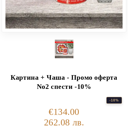
Картина + Чаша - Промо оферта
No2 спести -10%
-10%
€134.00
262.08 лв.