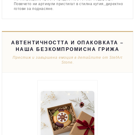
Повечето ни артикули пристигат в стилна кутия, директно
готови за поднасяне.
АВТЕНТИЧНОСТТА И ОПАКОВКАТА –
НАША БЕЗКОМПРОМИСНА ГРИЖА
Престиж и завършена емоция в детайлите от StefArt
Stone.