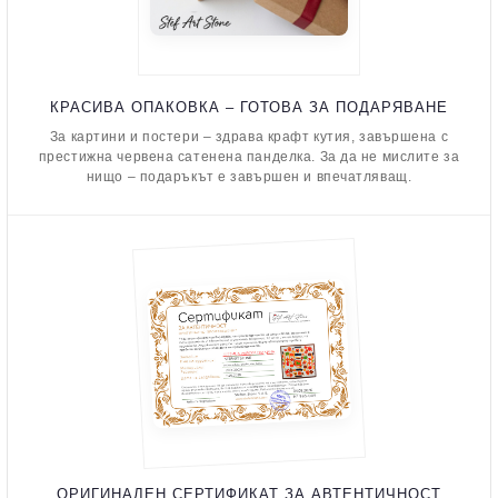
КРАСИВА ОПАКОВКА – ГОТОВА ЗА ПОДАРЯВАНЕ
За картини и постери – здрава крафт кутия, завършена с
престижна червена сатенена панделка. За да не мислите за
нищо – подаръкът е завършен и впечатляващ.
ОРИГИНАЛЕН СЕРТИФИКАТ ЗА АВТЕНТИЧНОСТ