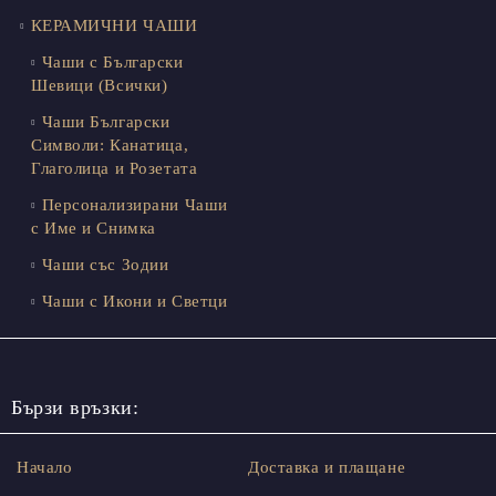
КЕРАМИЧНИ ЧАШИ
Чаши с Български
Шевици (Всички)
Чаши Български
Символи: Канатица,
Глаголица и Розетата
Персонализирани Чаши
с Име и Снимка
Чаши със Зодии
Чаши с Икони и Светци
Бързи връзки:
Начало
Доставка и плащане