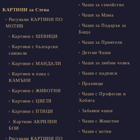
Чаши за семейство
КАРТИНИ за Стена
Чаши за Мама
Рисувани КАРТИНИ ПО
Чаши за Подарък за
МОТИВ
Баща
Картини с ШЕВИЦИ
Чаши за Приятели
Картини с български
Детски Чаши
символи
Чаши за любим човек
Картини с МАНДАЛИ
Чаши с надписи
Картини и пана с
КАМЪНИ
Празници
Картини с ЖИВОТНИ
Чаши с Професии и
Хобита
Картини с ЦВЕТЯ
Забавни чаши
Картини с ПТИЦИ
Чаши с Животни
Картини АКРИЛНИ
БОИ
Чаши с котки
Рисувани КАРТИНИ ПО