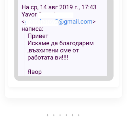
✦ ✦ ✦ ✦ ✦ ✦