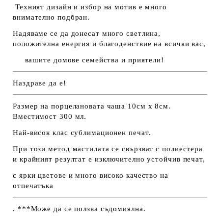
Техният дизайн и избор на мотив е много
внимателно подбран.
Надяваме се да донесат много светлина,
положителна енергия и благоденствие на всички вас,
вашите домове семейства и приятели!
Наздраве да е!
Размер на порцелановата чаша 10см х 8см.
Вместимост 300 мл.
Най-висок клас сублимационен печат.
При този метод мастилата се свързват с полиестера
и крайният резултат е изключително устойчив печат,
с ярки цветове и много високо качество на
отпечатъка
. ***Може да се ползва съдомиялна.