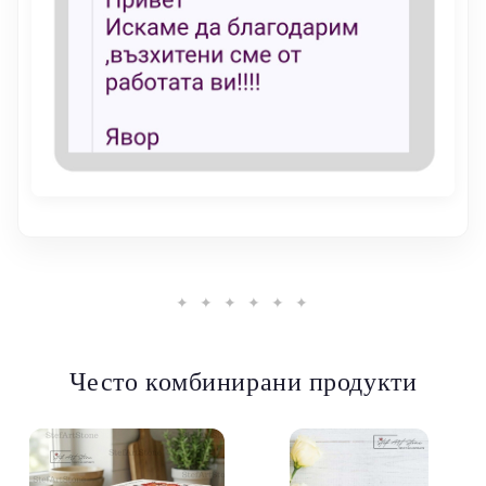
✦ ✦ ✦ ✦ ✦ ✦
Често комбинирани продукти