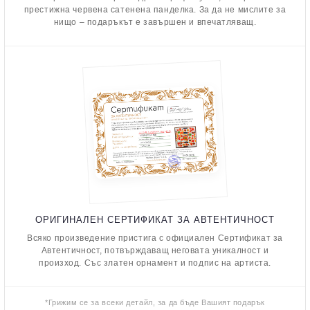
престижна червена сатенена панделка. За да не мислите за
нищо – подаръкът е завършен и впечатляващ.
ОРИГИНАЛЕН СЕРТИФИКАТ ЗА АВТЕНТИЧНОСТ
Всяко произведение пристига с официален Сертификат за
Автентичност, потвърждаващ неговата уникалност и
произход. Със златен орнамент и подпис на артиста.
*Грижим се за всеки детайл, за да бъде Вашият подарък