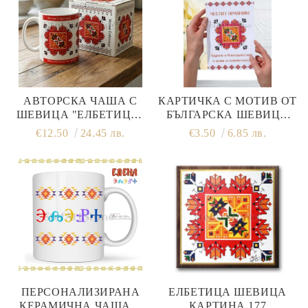
АВТОРСКА ЧАША С
КАРТИЧКА С МОТИВ ОТ
ШЕВИЦА "ЕЛБЕТИЦА"
БЪЛГАРСКА ШЕВИЦА
(МОДЕЛ NO2) – ЗНАК ЗА
ЕЛБЕТИЦА
€12.50
24.45 лв.
€3.50
6.85 лв.
ЗДРАВЕ И ЗАЩИТА
ПЕРСОНАЛИЗИРАНА
ЕЛБЕТИЦА ШЕВИЦА
КЕРАМИЧНА ЧАША С
КАРТИНА 177