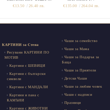
ИМЕ НА ГЛАГОЛИЦА И
€13.50
26.40 лв.
€135.00
264.04 лв.
КАНАТИЦА
Чаши за семейство
КАРТИНИ за Стена
Чаши за Мама
Рисувани КАРТИНИ ПО
Чаши за Подарък за
МОТИВ
Баща
Картини с ШЕВИЦИ
Чаши за Приятели
Картини с български
Детски Чаши
символи
Чаши за любим човек
Картини с МАНДАЛИ
Чаши с надписи
Картини и пана с
КАМЪНИ
Празници
Картини с ЖИВОТНИ