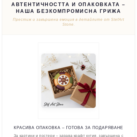
АВТЕНТИЧНОСТТА И ОПАКОВКАТА –
НАША БЕЗКОМПРОМИСНА ГРИЖА
Престиж и завършена емоция в детайлите от StefArt
Stone.
КРАСИВА ОПАКОВКА – ГОТОВА ЗА ПОДАРЯВАНЕ
За картини и постери – здрава крафт кутия, завършена с