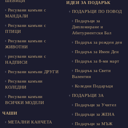
ШЕВИЦИ
ИДЕИ ЗА ПОДАРЪК
Рисувани камъни с
ПОДАРЪЦИ ПО ПОВОД
МАНДАЛИ
Подаръци за
Рисувани камъни с
Дипломиране и
ПТИЦИ
Абитуриентски Бал
Рисувани камъни с
Подарък за рожден ден
ЖИВОТНИ
Подарък за Имен Ден
рисувани камъни с
Подарък за 8-ми март
НАДПИСИ
Подарък за Свети
Рисувани камъни ДРУГИ
Валентин
Рисувани камъни
Коледни Подаръци
КОЛЕДНИ
ПОДАРЪЦИ ЗА
Рисувани камъни
ВСИЧКИ МОДЕЛИ
Подаръци за Учител
ЧАШИ
Подаръци за ЖЕНА
МЕТАЛНИ КАНЧЕТА
Подаръци за МЪЖ