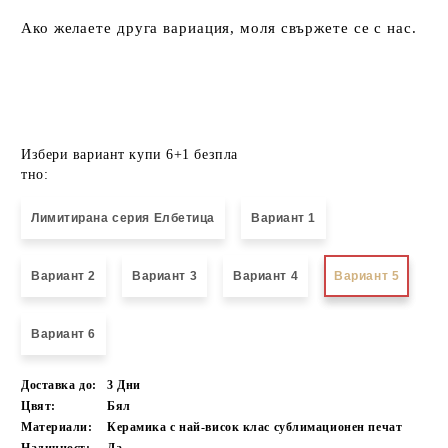
Ако желаете друга вариация, моля свържете се с нас.
Избери вариант купи 6+1 безпла
тно:
Лимитирана серия Елбетица
Вариант 1
Вариант 2
Вариант 3
Вариант 4
Вариант 5
Вариант 6
Доставка до:
3
Дни
Цвят:
Бял
Материали:
Керамика с най-висок клас сублимационен печат