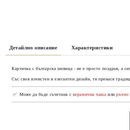
Детайлно описание
Характеристики
Картичка с българска шевица - не е просто поздрав, а с
Със своя изчистен и елегантен дизайн, тя пренася тради
✅
Може да бъде съчетана с
керамична чаша
или
ръчно 