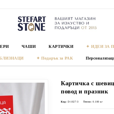
ЕРИ
ЧАШИ
КАРТИЧКИ
ИДЕИ ЗА 
а БЛИЗНАЦИ
Подарък за РАК
Персонализац
Картичка с шевиц
повод и празник
Код:
D-1027-3
Тегло:
0.100
кг