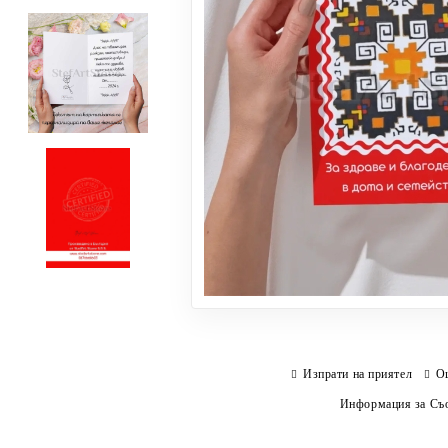
Изпрати на приятел
О
Информация за Съо