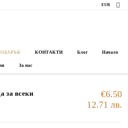
EUR
ПОДАРЪК
КОНТАКТИ
Блог
Начало
ия
За нас
€6.50
а за всеки
12.71 лв.