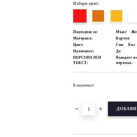
Избери цвят:
Подходящ за:
Мъже
Же
Материал:
Картон
Цвят:
Син
Бял
Наличност:
Да
ПЕРСОНАЛЕН
Въведете ж
ТЕКСТ:
поръчка.
В наличност