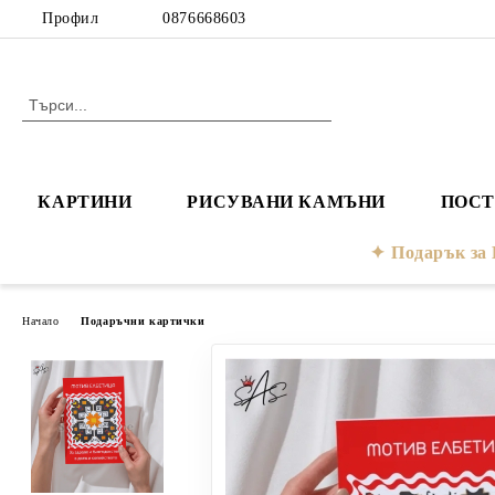
Профил
0876668603
КАРТИНИ
РИСУВАНИ КАМЪНИ
ПОСТ
Подарък з
Начало
Подаръчни картички