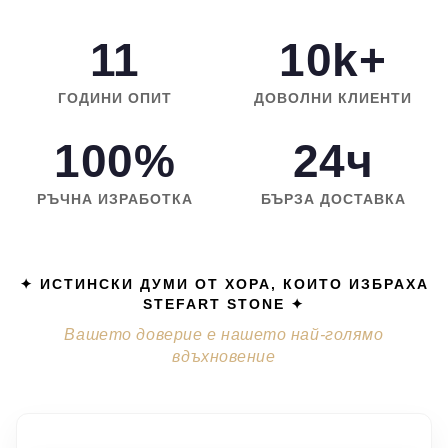
11
10k+
ГОДИНИ ОПИТ
ДОВОЛНИ КЛИЕНТИ
100%
24ч
РЪЧНА ИЗРАБОТКА
БЪРЗА ДОСТАВКА
✦ ИСТИНСКИ ДУМИ ОТ ХОРА, КОИТО ИЗБРАХА
STEFART STONE ✦
Вашето доверие е нашето най-голямо
вдъхновение