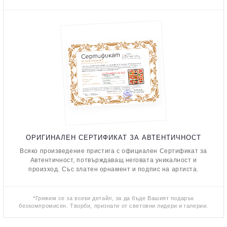
ОРИГИНАЛЕН СЕРТИФИКАТ ЗА АВТЕНТИЧНОСТ
Всяко произведение пристига с официален Сертификат за
Автентичност, потвърждаващ неговата уникалност и
произход. Със златен орнамент и подпис на артиста.
*Грижим се за всеки детайл, за да бъде Вашият подарък
безкомпромисен. Творби, признати от световни лидери и галерии.