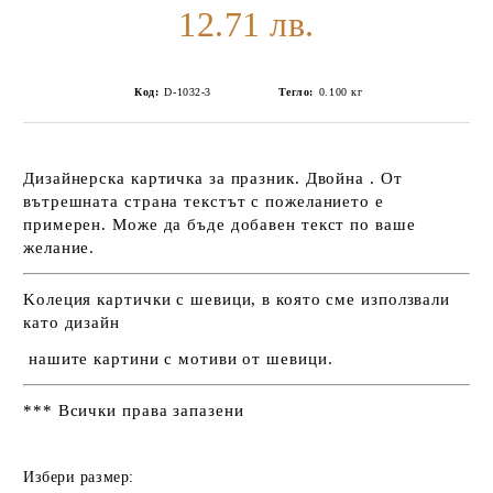
12.71 лв.
Код:
D-1032-3
Тегло:
0.100
кг
Дизайнерска картичка за празник. Двойна . От
вътрешната страна текстът с пожеланието е
примерен. Може да бъде добавен текст по ваше
желание.
Kолеция картички с шевици, в която сме използвали
като дизайн
нашите картини с мотиви от шевици.
*** Всички права запазени
Избери размер: