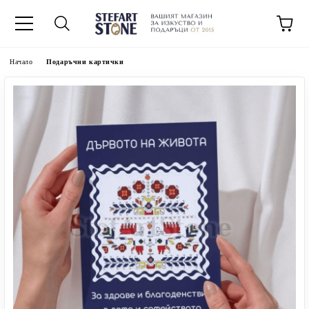
Начало
Подаръчни картички