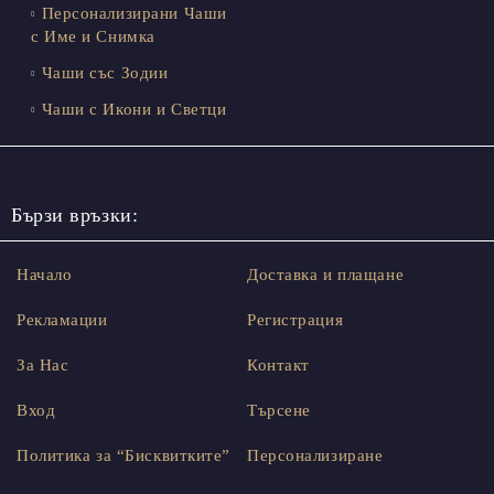
Персонализирани Чаши
с Име и Снимка
Чаши със Зодии
Чаши с Икони и Светци
Бързи връзки:
Начало
Доставка и плащане
Рекламации
Регистрация
За Нас
Контакт
Вход
Търсене
Политика за “Бисквитките”
Персонализиране