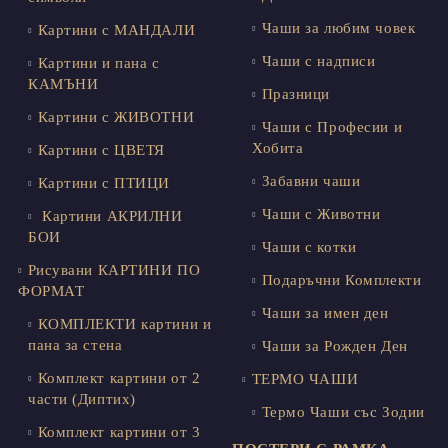
Чаши за любим човек
Картини с МАНДАЛИ
Чаши с надписи
Картини и пана с
КАМЪНИ
Празници
Картини с ЖИВОТНИ
Чаши с Професии и
Хобита
Картини с ЦВЕТЯ
Забавни чаши
Картини с ПТИЦИ
Чаши с Животни
Картини АКРИЛНИ
БОИ
Чаши с котки
Рисувани КАРТИНИ ПО
Подаръчни Комплекти
ФОРМАТ
Чаши за имен ден
КОМПЛЕКТИ картини и
пана за стена
Чаши за Рожден Ден
Комплект картини от 2
ТЕРМО ЧАШИ
части (Диптих)
Термо Чаши със Зодии
Комплект картини от 3