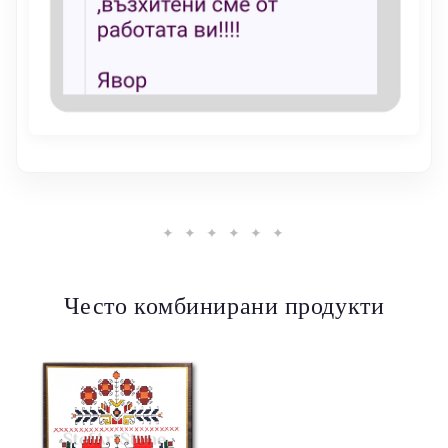
✦ ✦ ✦ ✦ ✦ ✦
Често комбинирани продукти