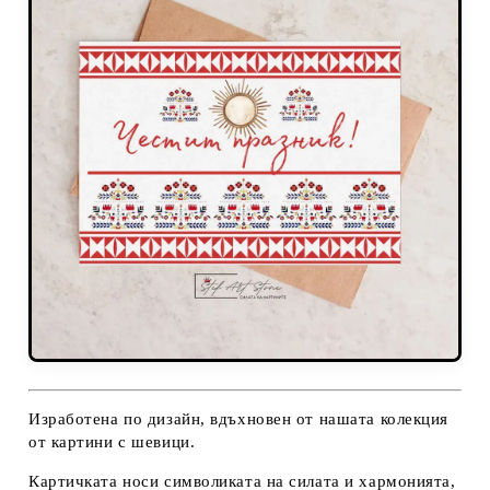
Изработена по дизайн, вдъхновен от нашата колекция
от картини с шевици.
Картичката носи символиката на силата и хармонията,