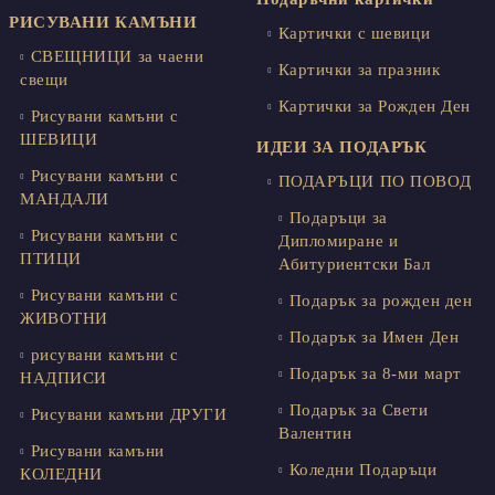
РИСУВАНИ КАМЪНИ
Картички с шевици
СВЕЩНИЦИ за чаени
Картички за празник
свещи
Картички за Рожден Ден
Рисувани камъни с
ШЕВИЦИ
ИДЕИ ЗА ПОДАРЪК
Рисувани камъни с
ПОДАРЪЦИ ПО ПОВОД
МАНДАЛИ
Подаръци за
Рисувани камъни с
Дипломиране и
ПТИЦИ
Абитуриентски Бал
Рисувани камъни с
Подарък за рожден ден
ЖИВОТНИ
Подарък за Имен Ден
рисувани камъни с
Подарък за 8-ми март
НАДПИСИ
Подарък за Свети
Рисувани камъни ДРУГИ
Валентин
Рисувани камъни
Коледни Подаръци
КОЛЕДНИ