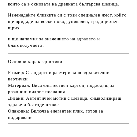
които са в основата на древната българска шевица.
Изненадайте близките си с този специален жест, който
ще придаде на всеки повод уникален, традиционен
щрих
и ще напомня за значението на здравето и
благополучието.
Основни характеристики
Размер:
Стандартни размери за поздравителни
картички
Материал:
Висококачествен картон, подходящ за
различни видове послания
Дизайн:
Автентичен мотив с шевица, символизиращ
здраве и благоденствие
Опаковка:
Включва елегантен плик, готов за
подаряване