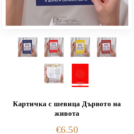
Картичка с шевица Дървото на
живота
€6.50