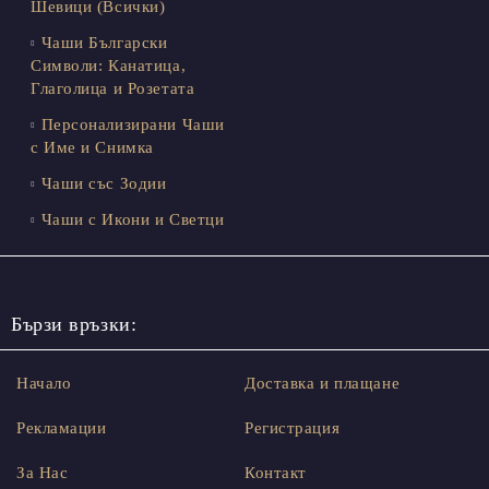
Шевици (Всички)
Чаши Български
Символи: Канатица,
Глаголица и Розетата
Персонализирани Чаши
с Име и Снимка
Чаши със Зодии
Чаши с Икони и Светци
Бързи връзки:
Начало
Доставка и плащане
Рекламации
Регистрация
За Нас
Контакт