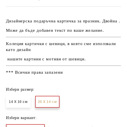
Дизайнерска подаръчна картичка за празник. Двойна .
Може да бъде добавен текст по ваше желание.
Kолеция картички с шевици, в която сме използвали
като дизайн
нашите картини с мотиви от шевици.
*** Всички права запазени
Избери размер:
14 Х 10 см
20 Х 14 см
Избери вариант: