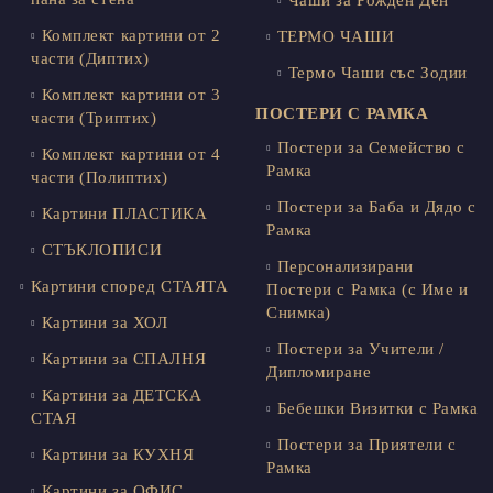
Комплект картини от 2
ТЕРМО ЧАШИ
части (Диптих)
Термо Чаши със Зодии
Комплект картини от 3
ПОСТЕРИ С РАМКА
части (Триптих)
Постери за Семейство с
Комплект картини от 4
Рамка
части (Полиптих)
Постери за Баба и Дядо с
Картини ПЛАСТИКА
Рамка
СТЪКЛОПИСИ
Персонализирани
Картини според СТАЯТА
Постери с Рамка (с Име и
Снимка)
Картини за ХОЛ
Постери за Учители /
Картини за СПАЛНЯ
Дипломиране
Картини за ДЕТСКА
Бебешки Визитки с Рамка
СТАЯ
Постери за Приятели с
Картини за КУХНЯ
Рамка
Картини за ОФИС