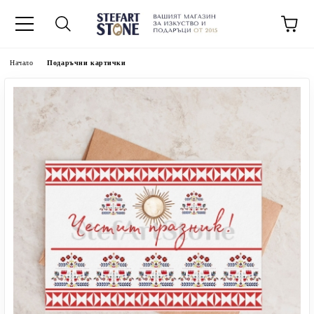
Начало
Подаръчни картички