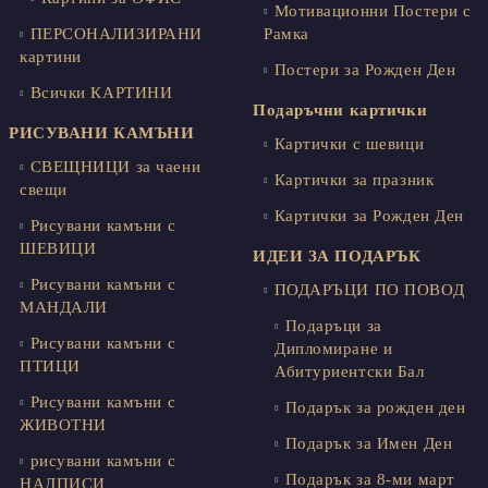
Мотивационни Постери с
ПЕРСОНАЛИЗИРАНИ
Рамка
картини
Постери за Рожден Ден
Всички КАРТИНИ
Подаръчни картички
РИСУВАНИ КАМЪНИ
Картички с шевици
СВЕЩНИЦИ за чаени
Картички за празник
свещи
Картички за Рожден Ден
Рисувани камъни с
ШЕВИЦИ
ИДЕИ ЗА ПОДАРЪК
Рисувани камъни с
ПОДАРЪЦИ ПО ПОВОД
МАНДАЛИ
Подаръци за
Рисувани камъни с
Дипломиране и
ПТИЦИ
Абитуриентски Бал
Рисувани камъни с
Подарък за рожден ден
ЖИВОТНИ
Подарък за Имен Ден
рисувани камъни с
Подарък за 8-ми март
НАДПИСИ