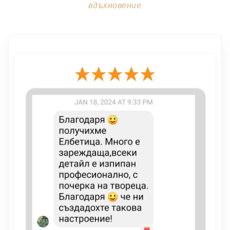
вдъхновение