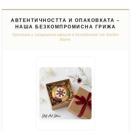
АВТЕНТИЧНОСТТА И ОПАКОВКАТА –
НАША БЕЗКОМПРОМИСНА ГРИЖА
Престиж и завършена емоция в детайлите от StefArt
Stone.