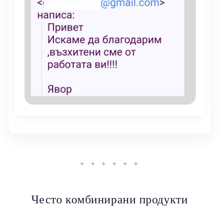
✦ ✦ ✦ ✦ ✦ ✦
Често комбинирани продукти