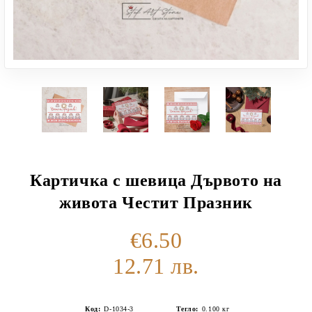
Картичка с шевица Дървото на
живота Честит Празник
€6.50
12.71 лв.
Код:
D-1034-3
Тегло:
0.100
кг