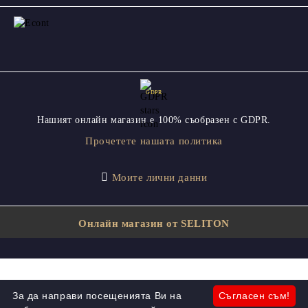
GDPR
Нашият онлайн магазин е 100% съобразен с GDPR.
Прочетете нашата политика
Моите лични данни
Онлайн магазин от SELITON
За да направи посещенията Ви на
Съгласен съм!