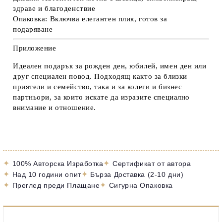
здраве и благоденствие
Опаковка:
Включва елегантен плик, готов за
подаряване
Приложение
Идеален подарък за рожден ден, юбилей, имен ден или
друг специален повод. Подходящ както за близки
приятели и семейство, така и за колеги и бизнес
партньори, за които искате да изразите специално
внимание и отношение.
✦
✦
100% Авторска Изработка
Сертификат от автора
✦
✦
Над 10 години опит
Бърза Доставка (2-10 дни)
✦
✦
Преглед преди Плащане
Сигурна Опаковка