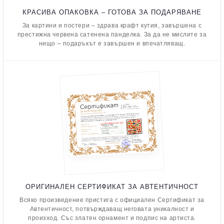
КРАСИВА ОПАКОВКА – ГОТОВА ЗА ПОДАРЯВАНЕ
За картини и постери – здрава крафт кутия, завършена с
престижна червена сатенена панделка. За да не мислите за
нищо – подаръкът е завършен и впечатляващ.
ОРИГИНАЛЕН СЕРТИФИКАТ ЗА АВТЕНТИЧНОСТ
Всяко произведение пристига с официален Сертификат за
Автентичност, потвърждаващ неговата уникалност и
произход. Със златен орнамент и подпис на артиста.