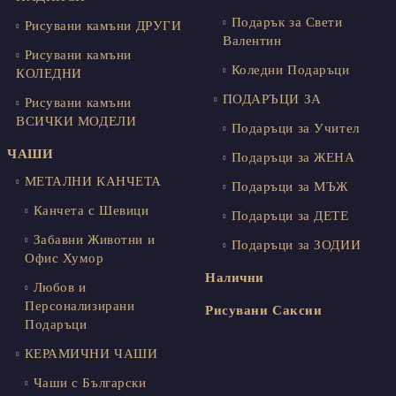
Подарък за Свети
Рисувани камъни ДРУГИ
Валентин
Рисувани камъни
Коледни Подаръци
КОЛЕДНИ
ПОДАРЪЦИ ЗА
Рисувани камъни
ВСИЧКИ МОДЕЛИ
Подаръци за Учител
ЧАШИ
Подаръци за ЖЕНА
МЕТАЛНИ КАНЧЕТА
Подаръци за МЪЖ
Канчета с Шевици
Подаръци за ДЕТЕ
Забавни Животни и
Подаръци за ЗОДИИ
Офис Хумор
Налични
Любов и
Персонализирани
Рисувани Саксии
Подаръци
КЕРАМИЧНИ ЧАШИ
Чаши с Български