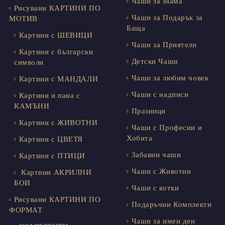
Чаши за Мама
Рисувани КАРТИНИ ПО
Чаши за Подарък за
МОТИВ
Баща
Картини с ШЕВИЦИ
Чаши за Приятели
Картини с български
Детски Чаши
символи
Чаши за любим човек
Картини с МАНДАЛИ
Чаши с надписи
Картини и пана с
КАМЪНИ
Празници
Картини с ЖИВОТНИ
Чаши с Професии и
Хобита
Картини с ЦВЕТЯ
Забавни чаши
Картини с ПТИЦИ
Чаши с Животни
Картини АКРИЛНИ
БОИ
Чаши с котки
Рисувани КАРТИНИ ПО
Подаръчни Комплекти
ФОРМАТ
Чаши за имен ден