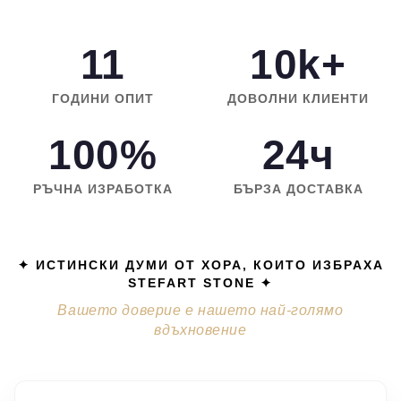
11
10k+
ГОДИНИ ОПИТ
ДОВОЛНИ КЛИЕНТИ
100%
24ч
РЪЧНА ИЗРАБОТКА
БЪРЗА ДОСТАВКА
✦ ИСТИНСКИ ДУМИ ОТ ХОРА, КОИТО ИЗБРАХА
STEFART STONE ✦
Вашето доверие е нашето най-голямо
вдъхновение