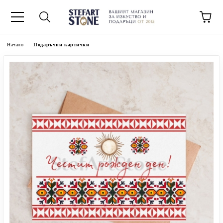
Начало
Подаръчни картички