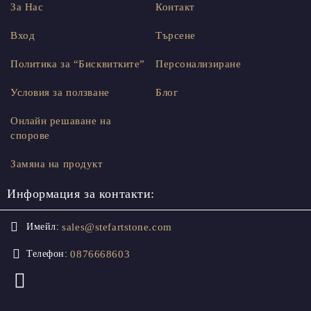
За Нас
Контакт
Вход
Търсене
Политика за “Бисквитките”
Персонализиране
Условия за ползване
Блог
Онлайн решаване на
спорове
Замяна на продукт
Информация за контакти:
sales@stefartstone.com
Имейл:
0876668603
Телефон: