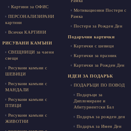
Рамка
Картини за ОФИС
Мотивационни Постери с
ПЕРСОНАЛИЗИРАНИ
Рамка
картини
Постери за Рожден Ден
Всички КАРТИНИ
Подаръчни картички
РИСУВАНИ КАМЪНИ
Картички с шевици
СВЕЩНИЦИ за чаени
Картички за празник
свещи
Картички за Рожден Ден
Рисувани камъни с
ШЕВИЦИ
ИДЕИ ЗА ПОДАРЪК
Рисувани камъни с
ПОДАРЪЦИ ПО ПОВОД
МАНДАЛИ
Подаръци за
Рисувани камъни с
Дипломиране и
ПТИЦИ
Абитуриентски Бал
Рисувани камъни с
Подарък за рожден ден
ЖИВОТНИ
Подарък за Имен Ден
рисувани камъни с