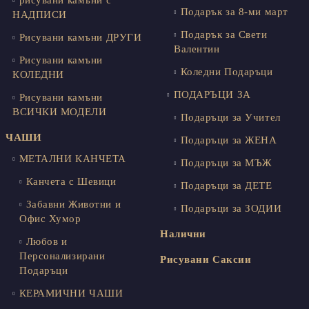
Подарък за 8-ми март
НАДПИСИ
Подарък за Свети
Рисувани камъни ДРУГИ
Валентин
Рисувани камъни
Коледни Подаръци
КОЛЕДНИ
ПОДАРЪЦИ ЗА
Рисувани камъни
ВСИЧКИ МОДЕЛИ
Подаръци за Учител
ЧАШИ
Подаръци за ЖЕНА
МЕТАЛНИ КАНЧЕТА
Подаръци за МЪЖ
Канчета с Шевици
Подаръци за ДЕТЕ
Забавни Животни и
Подаръци за ЗОДИИ
Офис Хумор
Налични
Любов и
Персонализирани
Рисувани Саксии
Подаръци
КЕРАМИЧНИ ЧАШИ