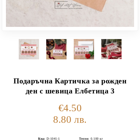
Подаръчна Картичка за рожден
ден с шевица Елбетица 3
€4.50
8.80 лв.
Код:
D-1041-1
Тегло:
0.100
кг