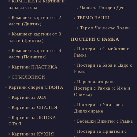
КОМПЛЕКТИ картини и
пана за стена
Чаши за Рожден Ден
Комплект картини от 2
ТЕРМО ЧАШИ
части (Диптих)
Термо Чаши със Зодии
Комплект картини от 3
ПОСТЕРИ С РАМКА
части (Триптих)
Постери за Семейство с
Комплект картини от 4
Рамка
части (Полиптих)
Постери за Баба и Дядо с
Картини ПЛАСТИКА
Рамка
СТЪКЛОПИСИ
Персонализирани
Картини според СТАЯТА
Постери с Рамка (с Име и
Снимка)
Картини за ХОЛ
Постери за Учители /
Картини за СПАЛНЯ
Дипломиране
Картини за ДЕТСКА
Бебешки Визитки с Рамка
СТАЯ
Постери за Приятели с
Картини за КУХНЯ