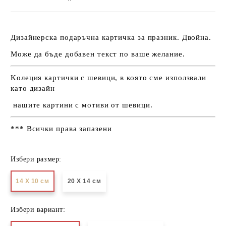
Дизайнерска подаръчна картичка за празник. Двойна.
Може да бъде добавен текст по ваше желание.
Kолеция картички с шевици, в която сме използвали
като дизайн
нашите картини с мотиви от шевици.
*** Всички права запазени
Избери размер:
14 Х 10 см
20 Х 14 см
Избери вариант: