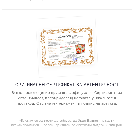
ОРИГИНАЛЕН СЕРТИФИКАТ ЗА АВТЕНТИЧНОСТ
Всяко произведение пристига с официален Сертификат за
Автентичност, потвърждаващ неговата уникалност и
произход. Със златен орнамент и подпис на артиста.
*Грижим се за всеки детайл, за да бъде Вашият подарък
безкомпромисен. Творби, признати от световни лидери и галерии.