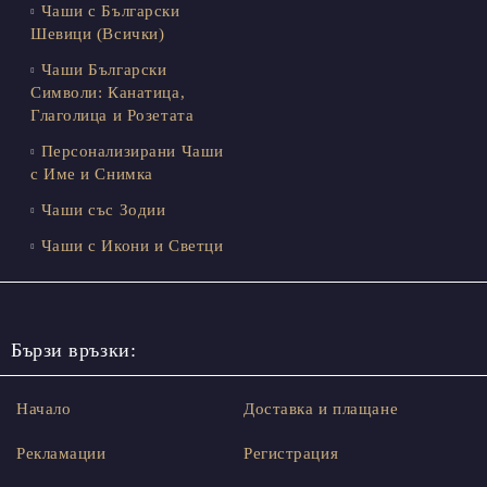
Чаши с Български
Шевици (Всички)
Чаши Български
Символи: Канатица,
Глаголица и Розетата
Персонализирани Чаши
с Име и Снимка
Чаши със Зодии
Чаши с Икони и Светци
Бързи връзки:
Начало
Доставка и плащане
Рекламации
Регистрация