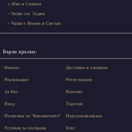
с Име и Снимка
Чаши със Зодии
Чаши с Икони и Светци
Бързи връзки:
Начало
Доставка и плащане
Рекламации
Регистрация
За Нас
Контакт
Вход
Търсене
Политика за “Бисквитките”
Персонализиране
Условия за ползване
Блог