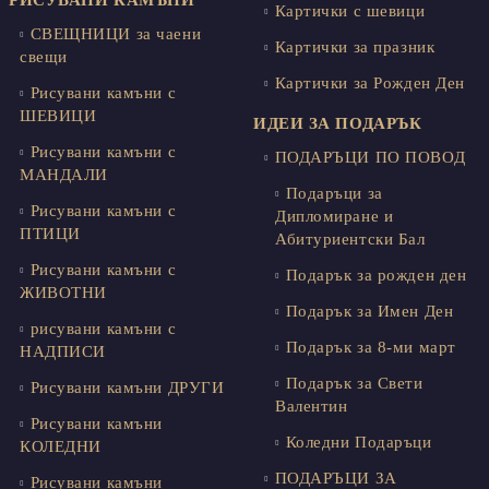
Картички с шевици
СВЕЩНИЦИ за чаени
Картички за празник
свещи
Картички за Рожден Ден
Рисувани камъни с
ШЕВИЦИ
ИДЕИ ЗА ПОДАРЪК
Рисувани камъни с
ПОДАРЪЦИ ПО ПОВОД
МАНДАЛИ
Подаръци за
Рисувани камъни с
Дипломиране и
ПТИЦИ
Абитуриентски Бал
Рисувани камъни с
Подарък за рожден ден
ЖИВОТНИ
Подарък за Имен Ден
рисувани камъни с
Подарък за 8-ми март
НАДПИСИ
Подарък за Свети
Рисувани камъни ДРУГИ
Валентин
Рисувани камъни
Коледни Подаръци
КОЛЕДНИ
ПОДАРЪЦИ ЗА
Рисувани камъни