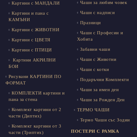
Чаши за любим човек
Картини с МАНДАЛИ
Чаши с надписи
Картини и пана с
КАМЪНИ
Празници
Картини с ЖИВОТНИ
Чаши с Професии и
Хобита
Картини с ЦВЕТЯ
Забавни чаши
Картини с ПТИЦИ
Чаши с Животни
Картини АКРИЛНИ
БОИ
Чаши с котки
Рисувани КАРТИНИ ПО
Подаръчни Комплекти
ФОРМАТ
Чаши за имен ден
КОМПЛЕКТИ картини и
пана за стена
Чаши за Рожден Ден
Комплект картини от 2
ТЕРМО ЧАШИ
части (Диптих)
Термо Чаши със Зодии
Комплект картини от 3
ПОСТЕРИ С РАМКА
части (Триптих)