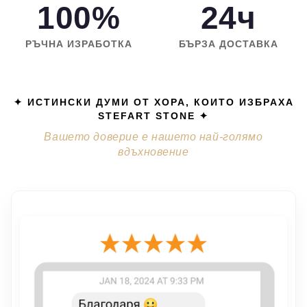
100%
24ч
РЪЧНА ИЗРАБОТКА
БЪРЗА ДОСТАВКА
✦ ИСТИНСКИ ДУМИ ОТ ХОРА, КОИТО ИЗБРАХА
STEFART STONE ✦
Вашето доверие е нашето най-голямо
вдъхновение