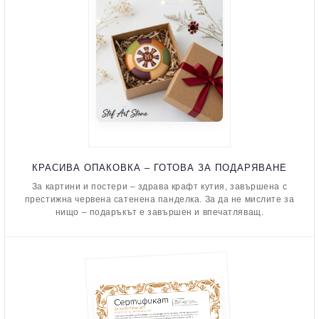
КРАСИВА ОПАКОВКА – ГОТОВА ЗА ПОДАРЯВАНЕ
За картини и постери – здрава крафт кутия, завършена с
престижна червена сатенена панделка. За да не мислите за
нищо – подаръкът е завършен и впечатляващ.