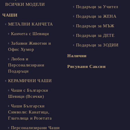
ВСИЧКИ МОДЕЛИ
Подаръци за Учител
ЧАШИ
Подаръци за ЖЕНА
МЕТАЛНИ КАНЧЕТА
Подаръци за МЪЖ
Канчета с Шевици
Подаръци за ДЕТЕ
Забавни Животни и
Подаръци за ЗОДИИ
Офис Хумор
Налични
Любов и
Персонализирани
Рисувани Саксии
Подаръци
КЕРАМИЧНИ ЧАШИ
Чаши с Български
Шевици (Всички)
Чаши Български
Символи: Канатица,
Глаголица и Розетата
Персонализирани Чаши