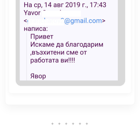
✦ ✦ ✦ ✦ ✦ ✦