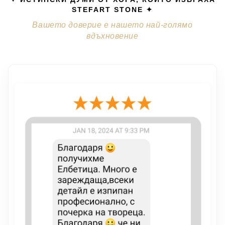
STEFART STONE ✦
Вашето доверие е нашето най-голямо
вдъхновение