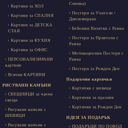
Снимка)
Картини за ХОЛ
Постери за Учители /
Картини за СПАЛНЯ
Дипломиране
Картини за ДЕТСКА
Бебешки Визитки с Рамка
СТАЯ
Постери за Приятели с
Картини за КУХНЯ
Рамка
Картини за ОФИС
Мотивационни Постери с
ПЕРСОНАЛИЗИРАНИ
Рамка
картини
Постери за Рожден Ден
Всички КАРТИНИ
Подаръчни картички
РИСУВАНИ КАМЪНИ
Картички с шевици
СВЕЩНИЦИ за чаени
Картички за празник
свещи
Картички за Рожден Ден
Рисувани камъни с
ШЕВИЦИ
ИДЕИ ЗА ПОДАРЪК
Рисувани камъни с
ПОДАРЪЦИ ПО ПОВОД