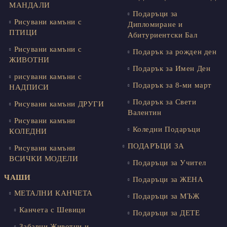
МАНДАЛИ
Подаръци за
Рисувани камъни с
Дипломиране и
ПТИЦИ
Абитуриентски Бал
Рисувани камъни с
Подарък за рожден ден
ЖИВОТНИ
Подарък за Имен Ден
рисувани камъни с
Подарък за 8-ми март
НАДПИСИ
Подарък за Свети
Рисувани камъни ДРУГИ
Валентин
Рисувани камъни
Коледни Подаръци
КОЛЕДНИ
ПОДАРЪЦИ ЗА
Рисувани камъни
ВСИЧКИ МОДЕЛИ
Подаръци за Учител
ЧАШИ
Подаръци за ЖЕНА
МЕТАЛНИ КАНЧЕТА
Подаръци за МЪЖ
Канчета с Шевици
Подаръци за ДЕТЕ
Забавни Животни и