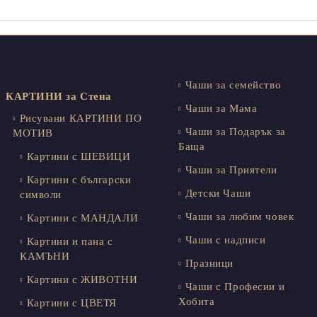
Чаши за семейство
КАРТИНИ за Стена
Чаши за Мама
Рисувани КАРТИНИ ПО
Чаши за Подарък за
МОТИВ
Баща
Картини с ШЕВИЦИ
Чаши за Приятели
Картини с български
Детски Чаши
символи
Чаши за любим човек
Картини с МАНДАЛИ
Чаши с надписи
Картини и пана с
КАМЪНИ
Празници
Картини с ЖИВОТНИ
Чаши с Професии и
Хобита
Картини с ЦВЕТЯ