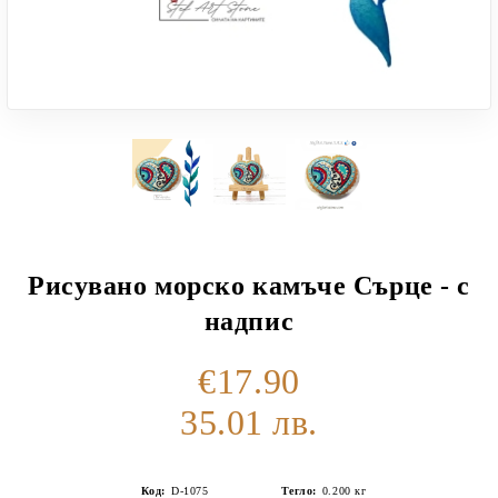
Рисувано морско камъче Сърце - с
надпис
€17.90
35.01 лв.
Код:
D-1075
Тегло:
0.200
кг