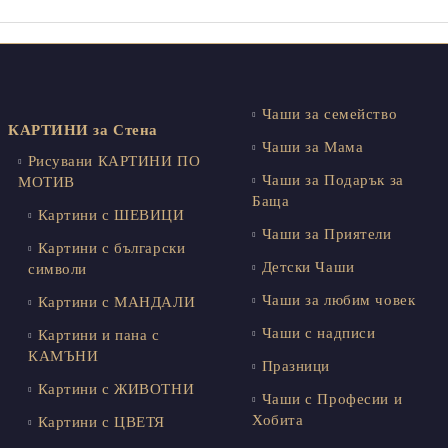
Чаши за семейство
КАРТИНИ за Стена
Чаши за Мама
Рисувани КАРТИНИ ПО
Чаши за Подарък за
МОТИВ
Баща
Картини с ШЕВИЦИ
Чаши за Приятели
Картини с български
Детски Чаши
символи
Чаши за любим човек
Картини с МАНДАЛИ
Чаши с надписи
Картини и пана с
КАМЪНИ
Празници
Картини с ЖИВОТНИ
Чаши с Професии и
Хобита
Картини с ЦВЕТЯ