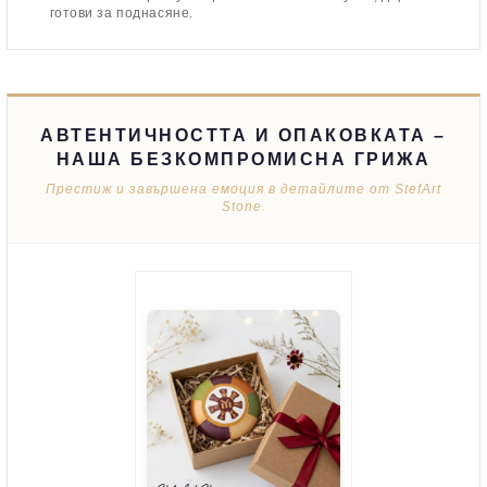
готови за поднасяне.
АВТЕНТИЧНОСТТА И ОПАКОВКАТА –
НАША БЕЗКОМПРОМИСНА ГРИЖА
Престиж и завършена емоция в детайлите от StefArt
Stone.