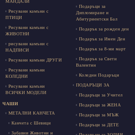
МАНДАЛИ
Подаръци за
Рисувани камъни с
Дипломиране и
ПТИЦИ
Абитуриентски Бал
Рисувани камъни с
Подарък за рожден ден
ЖИВОТНИ
Подарък за Имен Ден
рисувани камъни с
Подарък за 8-ми март
НАДПИСИ
Подарък за Свети
Рисувани камъни ДРУГИ
Валентин
Рисувани камъни
Коледни Подаръци
КОЛЕДНИ
ПОДАРЪЦИ ЗА
Рисувани камъни
ВСИЧКИ МОДЕЛИ
Подаръци за Учител
ЧАШИ
Подаръци за ЖЕНА
МЕТАЛНИ КАНЧЕТА
Подаръци за МЪЖ
Канчета с Шевици
Подаръци за ДЕТЕ
Забавни Животни и
Подаръци за ЗОДИИ