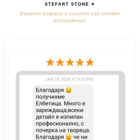
STEFART STONE ✦
Вашето доверие е нашето най-голямо
вдъхновение