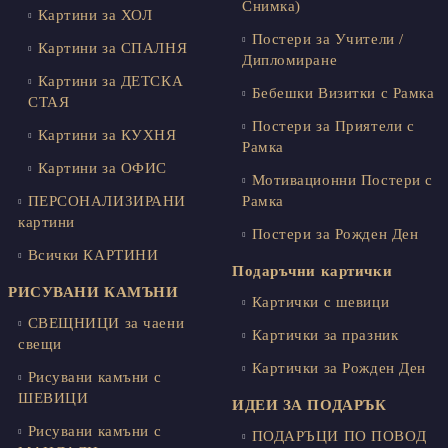
Снимка)
Картини за ХОЛ
Постери за Учители /
Картини за СПАЛНЯ
Дипломиране
Картини за ДЕТСКА
Бебешки Визитки с Рамка
СТАЯ
Постери за Приятели с
Картини за КУХНЯ
Рамка
Картини за ОФИС
Мотивационни Постери с
ПЕРСОНАЛИЗИРАНИ
Рамка
картини
Постери за Рожден Ден
Всички КАРТИНИ
Подаръчни картички
РИСУВАНИ КАМЪНИ
Картички с шевици
СВЕЩНИЦИ за чаени
Картички за празник
свещи
Картички за Рожден Ден
Рисувани камъни с
ШЕВИЦИ
ИДЕИ ЗА ПОДАРЪК
Рисувани камъни с
ПОДАРЪЦИ ПО ПОВОД