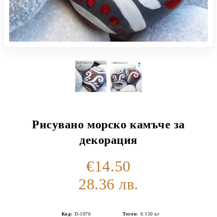
Рисувано морско камъче за
декорация
€14.50
28.36 лв.
Код:
D-1076
Тегло:
0.150
кг