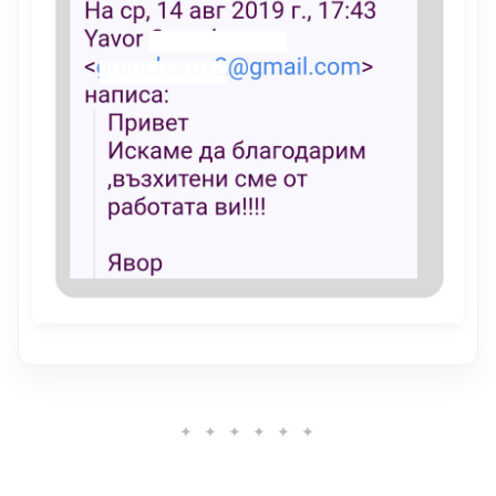
✦ ✦ ✦ ✦ ✦ ✦