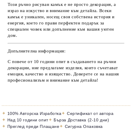
Този ръчно рисуван камък е не просто декорация, а
израз на изкуство и внимание към детайла. Всеки
камък е уникален, носещ своя собствена история и
енергия, което го прави перфектен подарък за
специален човек или допълнение към вашия уютен
дом.
Допълнителна информация:
С повече от 10 години опит в създаването на ръчни
декорации, ние предлагаме изделия, които съчетават
емоция, качество и изящество. Доверете се на нашия
професионализъм и внимание към детайла!
✦
✦
100% Авторска Изработка
Сертификат от автора
✦
✦
Над 10 години опит
Бърза Доставка (2-10 дни)
✦
✦
Преглед преди Плащане
Сигурна Опаковка