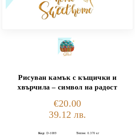
Рисуван камък с къщички и
хвърчила – символ на радост
€20.00
39.12 лв.
Код:
D-1089
Тегло:
0.370
кг