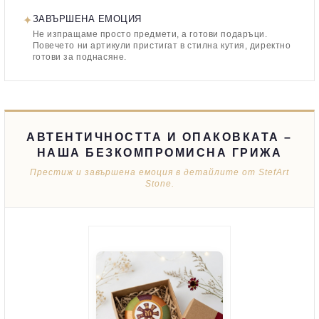
✦
ЗАВЪРШЕНА ЕМОЦИЯ
Не изпращаме просто предмети, а готови подаръци.
Повечето ни артикули пристигат в стилна кутия, директно
готови за поднасяне.
АВТЕНТИЧНОСТТА И ОПАКОВКАТА –
НАША БЕЗКОМПРОМИСНА ГРИЖА
Престиж и завършена емоция в детайлите от StefArt
Stone.