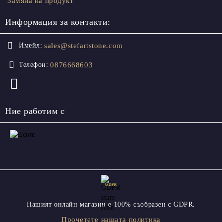
Замяна на продукт
Информация за контакти:
sales@stefartstone.com
Имейл:
0876668603
Телефон:
Ние работим с
GDPR
Нашият онлайн магазин е 100% съобразен с GDPR.
Прочетете нашата политика