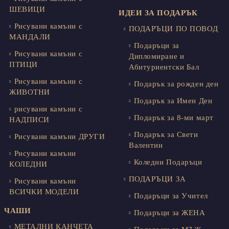
ШЕВИЦИ
ИДЕИ ЗА ПОДАРЪК
Рисувани камъни с
ПОДАРЪЦИ ПО ПОВОД
МАНДАЛИ
Подаръци за
Рисувани камъни с
Дипломиране и
ПТИЦИ
Абитуриентски Бал
Рисувани камъни с
Подарък за рожден ден
ЖИВОТНИ
Подарък за Имен Ден
рисувани камъни с
Подарък за 8-ми март
НАДПИСИ
Подарък за Свети
Рисувани камъни ДРУГИ
Валентин
Рисувани камъни
Коледни Подаръци
КОЛЕДНИ
ПОДАРЪЦИ ЗА
Рисувани камъни
ВСИЧКИ МОДЕЛИ
Подаръци за Учител
ЧАШИ
Подаръци за ЖЕНА
МЕТАЛНИ КАНЧЕТА