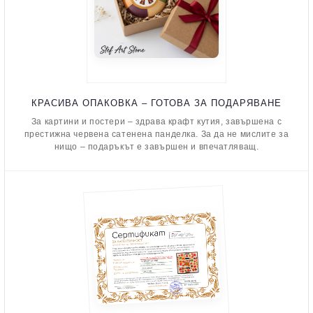
КРАСИВА ОПАКОВКА – ГОТОВА ЗА ПОДАРЯВАНЕ
За картини и постери – здрава крафт кутия, завършена с
престижна червена сатенена панделка. За да не мислите за
нищо – подаръкът е завършен и впечатляващ.