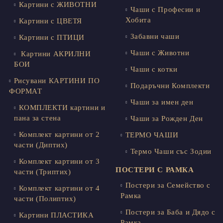
Картини с ЖИВОТНИ
Чаши с Професии и
Хобита
Картини с ЦВЕТЯ
Забавни чаши
Картини с ПТИЦИ
Чаши с Животни
Картини АКРИЛНИ
БОИ
Чаши с котки
Рисувани КАРТИНИ ПО
Подаръчни Комплекти
ФОРМАТ
Чаши за имен ден
КОМПЛЕКТИ картини и
пана за стена
Чаши за Рожден Ден
Комплект картини от 2
ТЕРМО ЧАШИ
части (Диптих)
Термо Чаши със Зодии
Комплект картини от 3
ПОСТЕРИ С РАМКА
части (Триптих)
Постери за Семейство с
Комплект картини от 4
Рамка
части (Полиптих)
Постери за Баба и Дядо с
Картини ПЛАСТИКА
Рамка