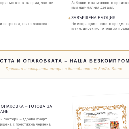
 присъстват в галерии, частни
Забравете за масовото произво
към най-малкия детайл.
✦
ЗАВЪРШЕНА ЕМОЦИЯ
и покрития, които запазват
Не изпращаме просто предмети,
кутия, директно готови за подн
СТТА И ОПАКОВКАТА – НАША БЕЗКОМПРО
Престиж и завършена емоция в детайлите от StefArt Stone.
 ОПАКОВКА – ГОТОВА ЗА
ВАНЕ
 и постери – здрава крафт
ършена с престижна червена