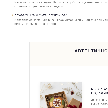
Изкуство, което вълнува. Нашите творби са оценени високо и
колекции и при световни лидери.
✦
БЕЗКОМПРОМИСНО КАЧЕСТВО
Използваме само най-висок клас материали и бои със защитн
емоцията жива през годините.
АВТЕНТИЧНО
КРАСИВА
ПОДАРЯ
За картини
кутия, зав