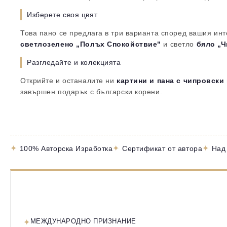
Изберете своя цвят
Това пано се предлага в три варианта според вашия инт
светлозелено „Полъх Спокойствие"
и светло
бяло „Ч
Разгледайте и колекцията
Открийте и останалите ни
картини и пана с чипровски
завършен подарък с български корени.
✦
✦
✦
100% Авторска Изработка
Сертификат от автора
Над
✦
МЕЖДУНАРОДНО ПРИЗНАНИЕ