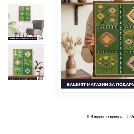
Изпрати на приятел
О