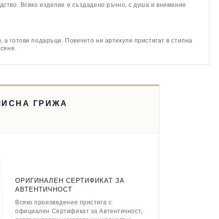
дство. Всяко изделие е създадено ръчно, с душа и внимание
 а готови подаръци. Повечето ни артикули пристигат в стилна
асяне.
МИСНА ГРИЖА
ОРИГИНАЛЕН СЕРТИФИКАТ ЗА
АВТЕНТИЧНОСТ
Всяко произведение пристига с
официален Сертификат за Автентичност,