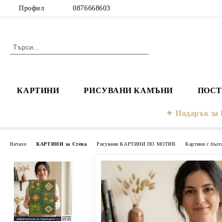
Профил
0876668603
КАРТИНИ
РИСУВАНИ КАМЪНИ
ПОСТ
Подарък з
Начало
КАРТИНИ за Стена
Рисувани КАРТИНИ ПО МОТИВ
Картини с бълг