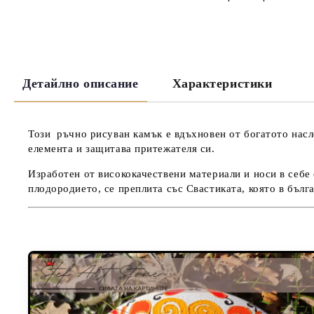
Детайлно описание
Характеристики
Този ръчно рисуван камък е вдъхновен от богатото насл
елемента и защитава притежателя си.
Изработен от висококачествени материали и носи в себе
плодородието, се преплита със Свастиката, която в бълга