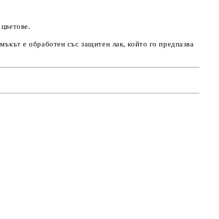
 цветове.
мъкът е обработен със защитен лак, който го предпазва
!