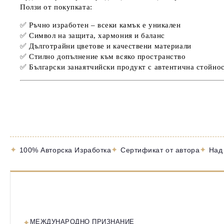
Ползи от покупката:
✅ Ръчно изработен – всеки камък е уникален
✅ Символ на защита, хармония и баланс
✅ Дълготрайни цветове и качествени материали
✅ Стилно допълнение към всяко пространство
✅ Български занаятчийски продукт с автентична стойно
✦
✦
✦
100% Авторска Изработка
Сертификат от автора
Над
✦
МЕЖДУНАРОДНО ПРИЗНАНИЕ