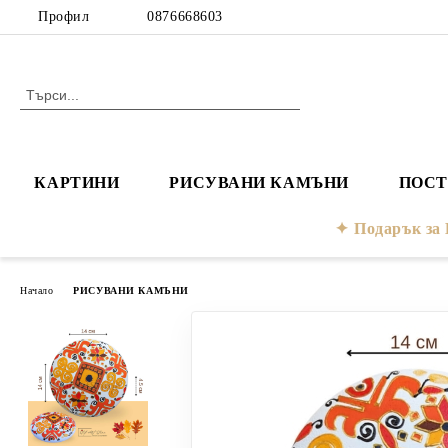
Профил
0876668603
КАРТИНИ
РИСУВАНИ КАМЪНИ
ПОСТ
Подарък з
Начало
РИСУВАНИ КАМЪНИ