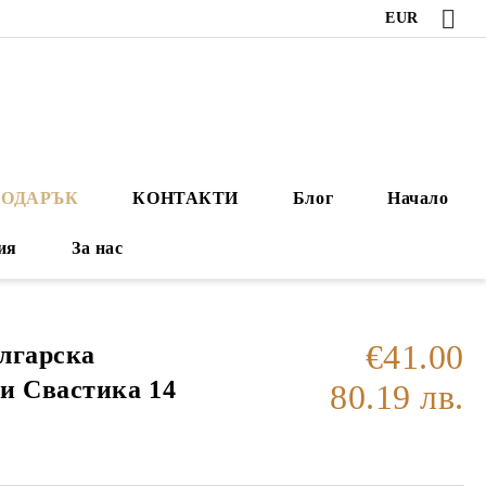
EUR
ПОДАРЪК
КОНТАКТИ
Блог
Начало
ия
За нас
€41.00
лгарска
и Свастика 14
80.19 лв.