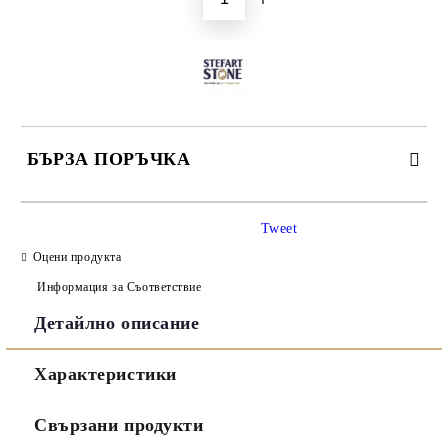
БЪРЗА ПОРЪЧКА
САМО ПОПЪЛНЕТЕ 3 ПОЛЕТА
Tweet
Оцени продукта
Информация за Съответствие
Детайлно описание
Съгласен съм с
Политиката за лични данни
Характеристики
Ние ще се свържем с вас в рамките на работния ден.
Свързани продукти