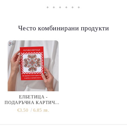
✦ ✦ ✦ ✦ ✦ ✦
Често комбинирани продукти
ЕЛБЕТИЦА -
ПОДАРЪЧНА КАРТИЧКА
ЗА ПРАЗНИК
€3.50
6.85 лв.