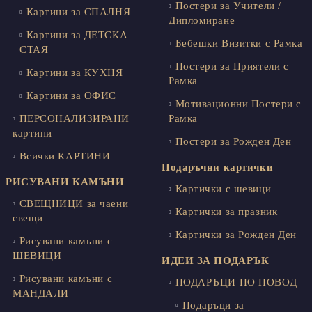
Постери за Учители /
Картини за СПАЛНЯ
Дипломиране
Картини за ДЕТСКА
Бебешки Визитки с Рамка
СТАЯ
Постери за Приятели с
Картини за КУХНЯ
Рамка
Картини за ОФИС
Мотивационни Постери с
ПЕРСОНАЛИЗИРАНИ
Рамка
картини
Постери за Рожден Ден
Всички КАРТИНИ
Подаръчни картички
РИСУВАНИ КАМЪНИ
Картички с шевици
СВЕЩНИЦИ за чаени
Картички за празник
свещи
Картички за Рожден Ден
Рисувани камъни с
ШЕВИЦИ
ИДЕИ ЗА ПОДАРЪК
Рисувани камъни с
ПОДАРЪЦИ ПО ПОВОД
МАНДАЛИ
Подаръци за