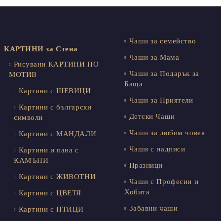
Чаши за семейство
КАРТИНИ за Стена
Чаши за Мама
Рисувани КАРТИНИ ПО
Чаши за Подарък за
МОТИВ
Баща
Картини с ШЕВИЦИ
Чаши за Приятели
Картини с български
Детски Чаши
символи
Чаши за любим човек
Картини с МАНДАЛИ
Чаши с надписи
Картини и пана с
КАМЪНИ
Празници
Картини с ЖИВОТНИ
Чаши с Професии и
Хобита
Картини с ЦВЕТЯ
Забавни чаши
Картини с ПТИЦИ