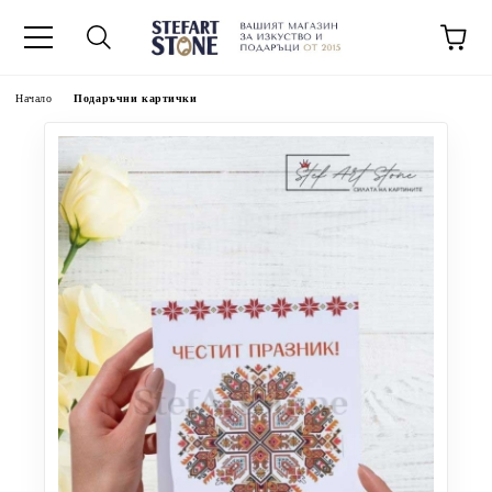
Начало
Подаръчни картички