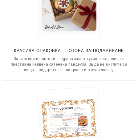
КРАСИВА ОПАКОВКА – ГОТОВА ЗА ПОДАРЯВАНЕ
За картини и постери – здрава крафт кутия, завършена с
престижна червена сатенена панделка. За да не мислите за
нищо – подаръкът е завършен и впечатляващ.