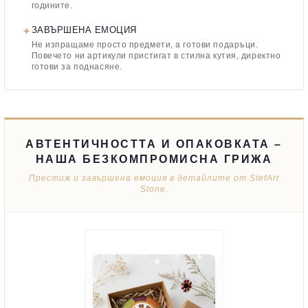
годините.
✦
ЗАВЪРШЕНА ЕМОЦИЯ
Не изпращаме просто предмети, а готови подаръци.
Повечето ни артикули пристигат в стилна кутия, директно
готови за поднасяне.
АВТЕНТИЧНОСТТА И ОПАКОВКАТА –
НАША БЕЗКОМПРОМИСНА ГРИЖА
Престиж и завършена емоция в детайлите от StefArt
Stone.