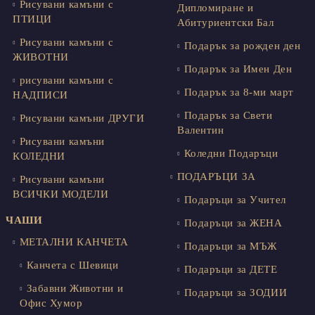
Рисувани камъни с
Дипломиране и
ПТИЦИ
Абитуриентски Бал
Рисувани камъни с
Подарък за рожден ден
ЖИВОТНИ
Подарък за Имен Ден
рисувани камъни с
Подарък за 8-ми март
НАДПИСИ
Подарък за Свети
Рисувани камъни ДРУГИ
Валентин
Рисувани камъни
Коледни Подаръци
КОЛЕДНИ
ПОДАРЪЦИ ЗА
Рисувани камъни
ВСИЧКИ МОДЕЛИ
Подаръци за Учител
ЧАШИ
Подаръци за ЖЕНА
МЕТАЛНИ КАНЧЕТА
Подаръци за МЪЖ
Канчета с Шевици
Подаръци за ДЕТЕ
Забавни Животни и
Подаръци за ЗОДИИ
Офис Хумор