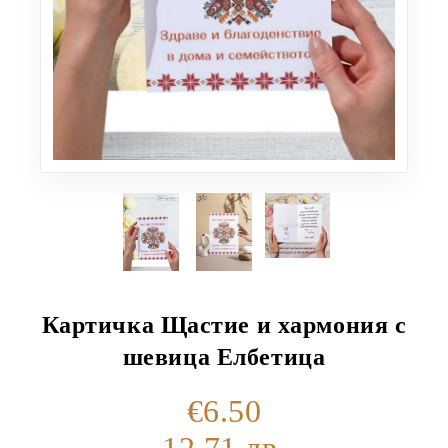
Картичка Щастие и хармония с
шевица Елбетица
€6.50