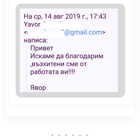
✦ ✦ ✦ ✦ ✦ ✦