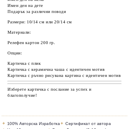
Имен ден на дете
Подарък за различни поводи
Размери:
10/14 см или 20/14 см
Материали:
Релефен картон 200 гр.
Опции:
Картичка с плик
Картичка с керамична чаша с идентичен мотив
Картичка с ръчно рисувана картина с идентичен мотив
Изберете картичка с послание за успех и
благополучие!
✦
✦
100% Авторска Изработка
Сертификат от автора