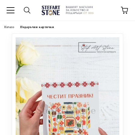
Начало
Подаръчни картички