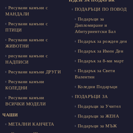
ИДЕИ ЗА ПОДАРЪК
Рисувани камъни с
ПОДАРЪЦИ ПО ПОВОД
МАНДАЛИ
Подаръци за
Рисувани камъни с
Дипломиране и
ПТИЦИ
Абитуриентски Бал
Рисувани камъни с
Подарък за рожден ден
ЖИВОТНИ
Подарък за Имен Ден
рисувани камъни с
Подарък за 8-ми март
НАДПИСИ
Подарък за Свети
Рисувани камъни ДРУГИ
Валентин
Рисувани камъни
Коледни Подаръци
КОЛЕДНИ
ПОДАРЪЦИ ЗА
Рисувани камъни
ВСИЧКИ МОДЕЛИ
Подаръци за Учител
ЧАШИ
Подаръци за ЖЕНА
МЕТАЛНИ КАНЧЕТА
Подаръци за МЪЖ