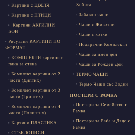
Хобита
Картини с ЦВЕТЯ
Забавни чаши
Картини с ПТИЦИ
Чаши с Животни
Картини АКРИЛНИ
БОИ
Чаши с котки
Рисувани КАРТИНИ ПО
Подаръчни Комплекти
ФОРМАТ
Чаши за имен ден
КОМПЛЕКТИ картини и
пана за стена
Чаши за Рожден Ден
Комплект картини от 2
ТЕРМО ЧАШИ
части (Диптих)
Термо Чаши със Зодии
Комплект картини от 3
ПОСТЕРИ С РАМКА
части (Триптих)
Постери за Семейство с
Комплект картини от 4
Рамка
части (Полиптих)
Постери за Баба и Дядо с
Картини ПЛАСТИКА
Рамка
СТЪКЛОПИСИ