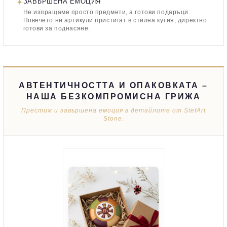
✦
ЗАВЪРШЕНА ЕМОЦИЯ
Не изпращаме просто предмети, а готови подаръци.
Повечето ни артикули пристигат в стилна кутия, директно
готови за поднасяне.
АВТЕНТИЧНОСТТА И ОПАКОВКАТА –
НАША БЕЗКОМПРОМИСНА ГРИЖА
Престиж и завършена емоция в детайлите от StefArt
Stone.