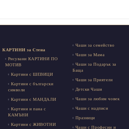
Чаши за семейство
КАРТИНИ за Стена
Чаши за Мама
Рисувани КАРТИНИ ПО
Чаши за Подарък за
МОТИВ
Баща
Картини с ШЕВИЦИ
Чаши за Приятели
Картини с български
Детски Чаши
символи
Чаши за любим човек
Картини с МАНДАЛИ
Чаши с надписи
Картини и пана с
КАМЪНИ
Празници
Картини с ЖИВОТНИ
Чаши с Професии и