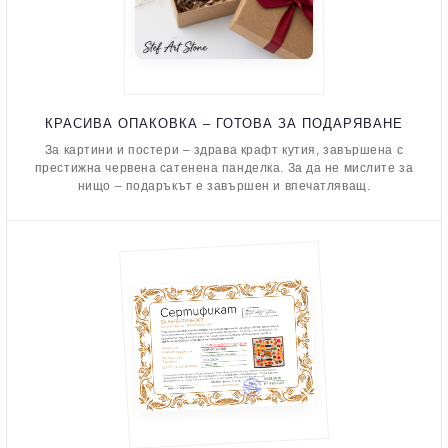
КРАСИВА ОПАКОВКА – ГОТОВА ЗА ПОДАРЯВАНЕ
За картини и постери – здрава крафт кутия, завършена с
престижна червена сатенена панделка. За да не мислите за
нищо – подаръкът е завършен и впечатляващ.