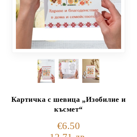
Картичка с шевица „Изобилие и
късмет“
€6.50