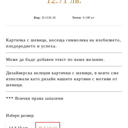
12.71 лв.
Код:
D-1126-10
Тегло:
0.100
кг
Картичка с шевица, носеща символика на изобилието,
плодородието и успеха.
Може да бъде добавен текст по ваше желание.
Дизайнерска колеция картички с шевици, в която сме
използвали като дизайн нашите картини с мотиви от
шевици.
*** Всички права запазени
Избери размер: