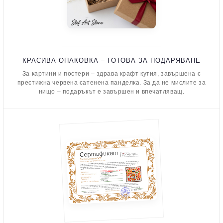
КРАСИВА ОПАКОВКА – ГОТОВА ЗА ПОДАРЯВАНЕ
За картини и постери – здрава крафт кутия, завършена с
престижна червена сатенена панделка. За да не мислите за
нищо – подаръкът е завършен и впечатляващ.