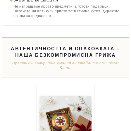
✦
ЗАВЪРШЕНА ЕМОЦИЯ
Не изпращаме просто предмети, а готови подаръци.
Повечето ни артикули пристигат в стилна кутия, директно
готови за поднасяне.
АВТЕНТИЧНОСТТА И ОПАКОВКАТА –
НАША БЕЗКОМПРОМИСНА ГРИЖА
Престиж и завършена емоция в детайлите от StefArt
Stone.