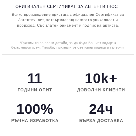
ОРИГИНАЛЕН СЕРТИФИКАТ ЗА АВТЕНТИЧНОСТ
Всяко произведение пристига с официален Сертификат за
Автентичност, потвърждаващ неговата уникалност и
произход. Със златен орнамент и подпис на артиста.
*Грижим се за всеки детайл, за да бъде Вашият подарък
безкомпромисен. Творби, признати от световни лидери и галерии.
11
10k+
ГОДИНИ ОПИТ
ДОВОЛНИ КЛИЕНТИ
100%
24ч
РЪЧНА ИЗРАБОТКА
БЪРЗА ДОСТАВКА