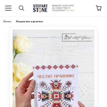
Начало
Подаръчни картички