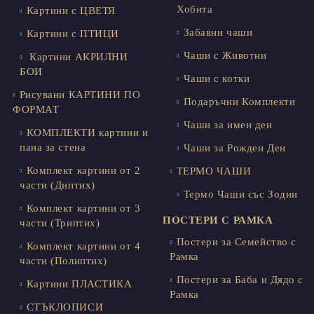
Хобита
Картини с ЦВЕТЯ
Забавни чаши
Картини с ПТИЦИ
Чаши с Животни
Картини АКРИЛНИ
БОИ
Чаши с котки
Рисувани КАРТИНИ ПО
Подаръчни Комплекти
ФОРМАТ
Чаши за имен ден
КОМПЛЕКТИ картини и
пана за стена
Чаши за Рожден Ден
Комплект картини от 2
ТЕРМО ЧАШИ
части (Диптих)
Термо Чаши със Зодии
Комплект картини от 3
ПОСТЕРИ С РАМКА
части (Триптих)
Постери за Семейство с
Комплект картини от 4
Рамка
части (Полиптих)
Постери за Баба и Дядо с
Картини ПЛАСТИКА
Рамка
СТЪКЛОПИСИ