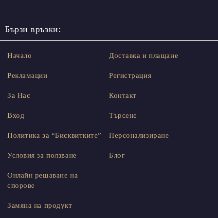
Бързи връзки:
Начало
Доставка и плащане
Рекламации
Регистрация
За Нас
Контакт
Вход
Търсене
Политика за “Бисквитките”
Персонализиране
Условия за ползване
Блог
Онлайн решаване на
спорове
Замяна на продукт