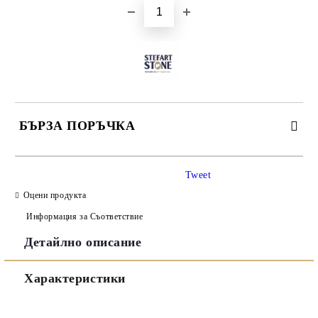
БЪРЗА ПОРЪЧКА
САМО ПОПЪЛНЕТЕ 3 ПОЛЕТА
Tweet
Оцени продукта
Информация за Съответствие
Детайлно описание
Съгласен съм с
Политиката за лични данни
Характеристики
Ние ще се свържем с вас в рамките на работния ден.