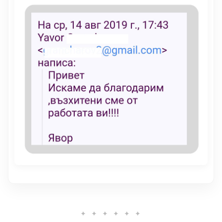
✦ ✦ ✦ ✦ ✦ ✦