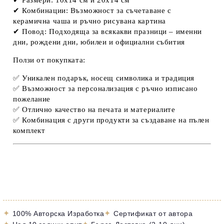
✔
Комбинации:
Възможност за съчетаване с
керамична чаша и ръчно рисувана картина
✔
Повод:
Подходяща за всякакви празници – именни
дни, рождени дни, юбилеи и официални събития
Ползи от покупката:
✅
Уникален подарък
, носещ символика и традиция
✅
Възможност за персонализация
с ръчно изписано
пожелание
✅
Отлично качество
на печата и материалите
✅
Комбинация с други продукти
за създаване на пълен
комплект
✦
✦
100% Авторска Изработка
Сертификат от автора