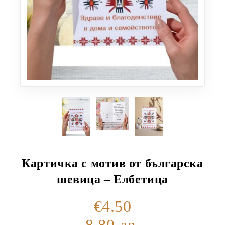
Картичка с мотив от българска
шевица – Елбетица
€4.50