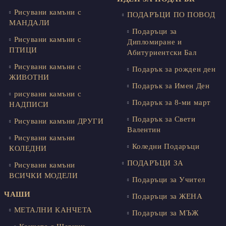
Рисувани камъни с
ПОДАРЪЦИ ПО ПОВОД
МАНДАЛИ
Подаръци за
Рисувани камъни с
Дипломиране и
ПТИЦИ
Абитуриентски Бал
Рисувани камъни с
Подарък за рожден ден
ЖИВОТНИ
Подарък за Имен Ден
рисувани камъни с
Подарък за 8-ми март
НАДПИСИ
Подарък за Свети
Рисувани камъни ДРУГИ
Валентин
Рисувани камъни
Коледни Подаръци
КОЛЕДНИ
ПОДАРЪЦИ ЗА
Рисувани камъни
ВСИЧКИ МОДЕЛИ
Подаръци за Учител
ЧАШИ
Подаръци за ЖЕНА
МЕТАЛНИ КАНЧЕТА
Подаръци за МЪЖ