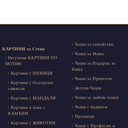
Чаши за семейство
КАРТИНИ за Стена
Чаши за Мама
Рисувани КАРТИНИ ПО
Чаши за Подарък за
МОТИВ
Баща
Картини с ШЕВИЦИ
Чаши за Приятели
Картини с български
Детски Чаши
символи
Чаши за любим човек
Картини с МАНДАЛИ
Чаши с надписи
Картини и пана с
КАМЪНИ
Празници
Картини с ЖИВОТНИ
Чаши с Професии и