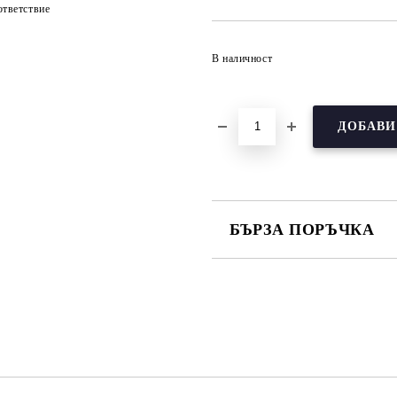
тветствие
В наличност
БЪРЗА ПОРЪЧКА
САМО ПОПЪЛНЕТЕ 3 ПОЛЕТА
Съгласен съм с
Политика
Ние ще се свържем с вас в рамки