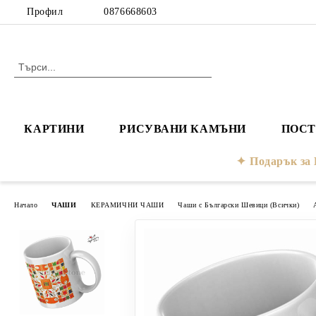
Профил
0876668603
КАРТИНИ
РИСУВАНИ КАМЪНИ
ПОСТ
Подарък з
Начало
ЧАШИ
КЕРАМИЧНИ ЧАШИ
Чаши с Български Шевици (Всички)