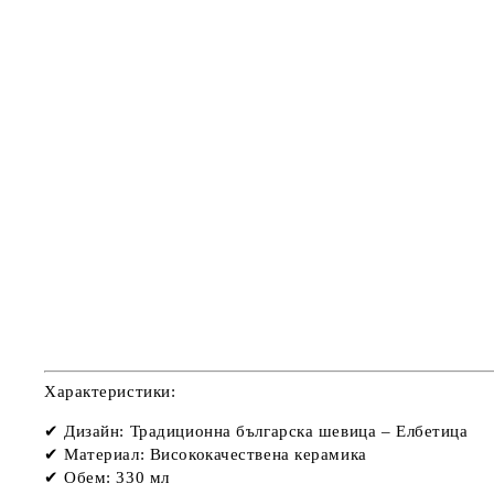
Характеристики:
✔
Дизайн:
Традиционна българска шевица – Елбетица
✔
Материал:
Висококачествена керамика
✔
Обем:
330 мл