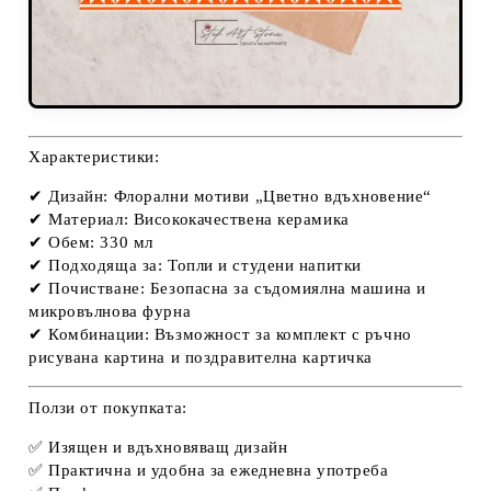
Характеристики:
✔
Дизайн:
Флорални мотиви „Цветно вдъхновение“
✔
Материал:
Висококачествена керамика
✔
Обем:
330 мл
✔
Подходяща за:
Топли и студени напитки
✔
Почистване:
Безопасна за съдомиялна машина и
микровълнова фурна
✔
Комбинации:
Възможност за комплект с ръчно
рисувана картина и поздравителна картичка
Ползи от покупката:
✅
Изящен и вдъхновяващ дизайн
✅
Практична и удобна за ежедневна употреба