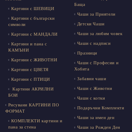
Баща
Картини с ШЕВИЦИ
Чаши за Приятели
Картини с български
Детски Чаши
символи
Чаши за любим човек
Картини с МАНДАЛИ
Чаши с надписи
Картини и пана с
КАМЪНИ
Празници
Картини с ЖИВОТНИ
Чаши с Професии и
Хобита
Картини с ЦВЕТЯ
Забавни чаши
Картини с ПТИЦИ
Чаши с Животни
Картини АКРИЛНИ
БОИ
Чаши с котки
Рисувани КАРТИНИ ПО
Подаръчни Комплекти
ФОРМАТ
Чаши за имен ден
КОМПЛЕКТИ картини и
пана за стена
Чаши за Рожден Ден