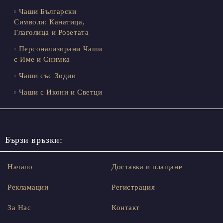
Чаши Български
Символи: Канатица,
Глаголица и Розетата
Персонализирани Чаши
с Име и Снимка
Чаши със Зодии
Чаши с Икони и Светци
Бързи връзки:
Начало
Доставка и плащане
Рекламации
Регистрация
За Нас
Контакт