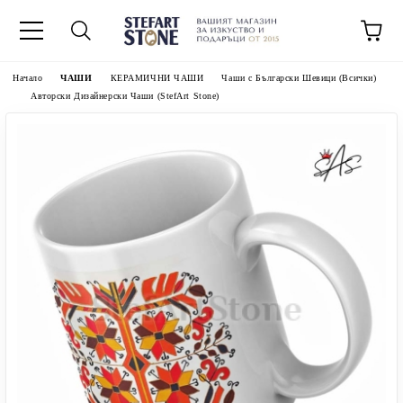
Начало
ЧАШИ
КЕРАМИЧНИ ЧАШИ
Чаши с Български Шевици (Всички)
Авторски Дизайнерски Чаши (StefArt Stone)