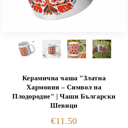
Керамична чаша "Златна
Хармония – Символ на
Плодородие" | Чаши Български
Шевици
€11.50