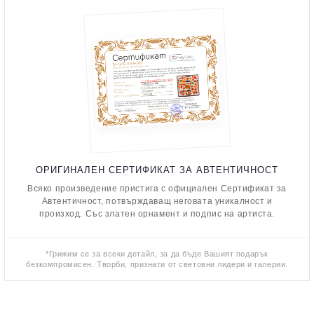
ОРИГИНАЛЕН СЕРТИФИКАТ ЗА АВТЕНТИЧНОСТ
Всяко произведение пристига с официален Сертификат за
Автентичност, потвърждаващ неговата уникалност и
произход. Със златен орнамент и подпис на артиста.
*Грижим се за всеки детайл, за да бъде Вашият подарък
безкомпромисен. Творби, признати от световни лидери и галерии.