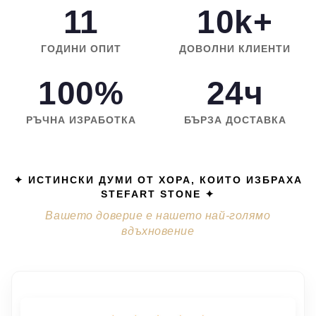
11
10k+
ГОДИНИ ОПИТ
ДОВОЛНИ КЛИЕНТИ
100%
24ч
РЪЧНА ИЗРАБОТКА
БЪРЗА ДОСТАВКА
✦ ИСТИНСКИ ДУМИ ОТ ХОРА, КОИТО ИЗБРАХА
STEFART STONE ✦
Вашето доверие е нашето най-голямо
вдъхновение