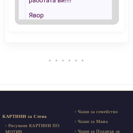
✦ ✦ ✦ ✦ ✦ ✦
Чаши за семейство
КАРТИНИ за Стена
Чаши за Мама
Рисувани КАРТИНИ ПО
Чаши за Подарък за
МОТИВ