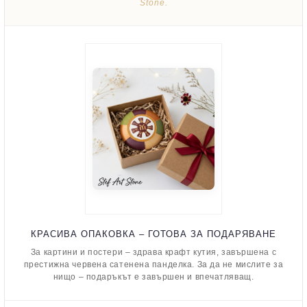
Stone.
КРАСИВА ОПАКОВКА – ГОТОВА ЗА ПОДАРЯВАНЕ
За картини и постери – здрава крафт кутия, завършена с
престижна червена сатенена панделка. За да не мислите за
нищо – подаръкът е завършен и впечатляващ.