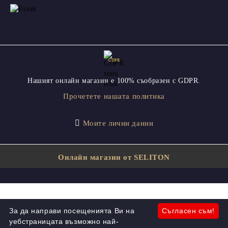
GDPR
Нашият онлайн магазин е 100% съобразен с GDPR.
Прочетете нашата политика
Моите лични данни
Онлайн магазин от SELITON
За да направи посещенията Ви на
Съгласен съм!
уебстраницата възможно най-