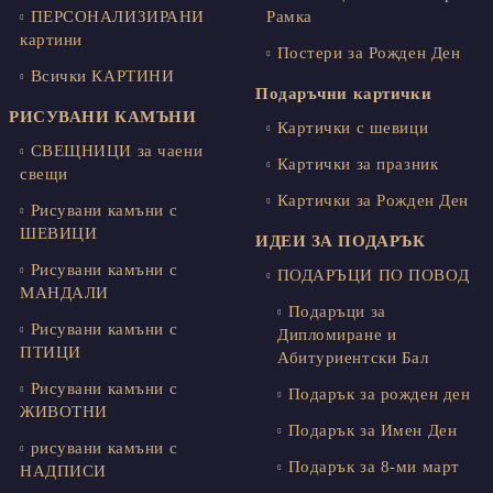
ПЕРСОНАЛИЗИРАНИ
Рамка
картини
Постери за Рожден Ден
Всички КАРТИНИ
Подаръчни картички
РИСУВАНИ КАМЪНИ
Картички с шевици
СВЕЩНИЦИ за чаени
Картички за празник
свещи
Картички за Рожден Ден
Рисувани камъни с
ШЕВИЦИ
ИДЕИ ЗА ПОДАРЪК
Рисувани камъни с
ПОДАРЪЦИ ПО ПОВОД
МАНДАЛИ
Подаръци за
Рисувани камъни с
Дипломиране и
ПТИЦИ
Абитуриентски Бал
Рисувани камъни с
Подарък за рожден ден
ЖИВОТНИ
Подарък за Имен Ден
рисувани камъни с
Подарък за 8-ми март
НАДПИСИ