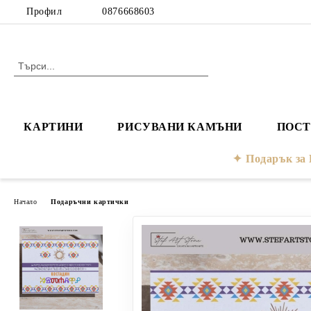
Профил
0876668603
КАРТИНИ
РИСУВАНИ КАМЪНИ
ПОСТ
Подарък з
Начало
Подаръчни картички