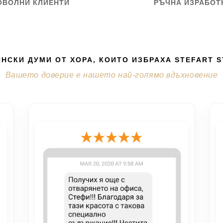
ОВОЛНИ КЛИЕНТИ
РЪЧНА ИЗРАБОТ
НСКИ ДУМИ ОТ ХОРА, КОИТО ИЗБРАХА STEFART 
Вашето доверие е нашето най-голямо вдъхновение