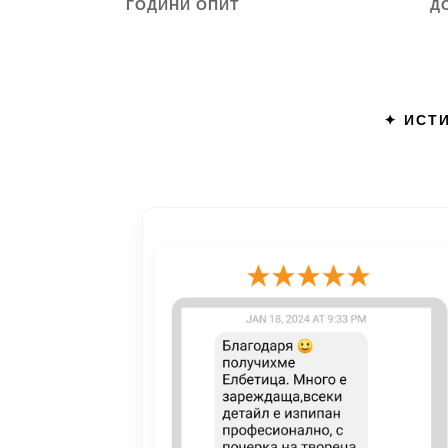
ГОДИНИ ОПИТ
Д
✦ ИСТИ