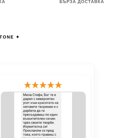
КА
БЪРЗА ДОСТАВКА
STONE ✦