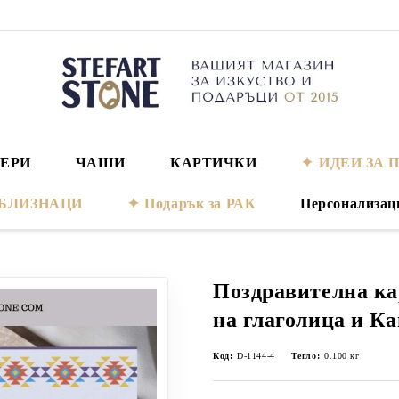
ЕРИ
ЧАШИ
КАРТИЧКИ
ИДЕИ ЗА 
а БЛИЗНАЦИ
Подарък за РАК
Персонализац
Поздравителна ка
на глаголица и К
Код:
D-1144-4
Тегло:
0.100
кг