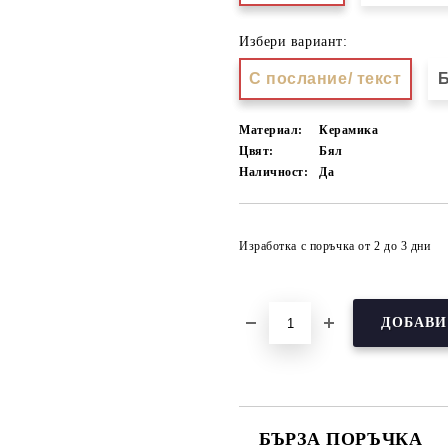
Избери вариант:
С послание/ текст
Б
Материал:
Керамика
Цвят:
Бял
Наличност:
Да
Изработка с поръчка от 2 до 3 дни
БЪРЗА ПОРЪЧКА