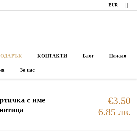
EUR
ПОДАРЪК
КОНТАКТИ
Блог
Начало
ия
За нас
€3.50
ртичка с име
анатица
6.85 лв.