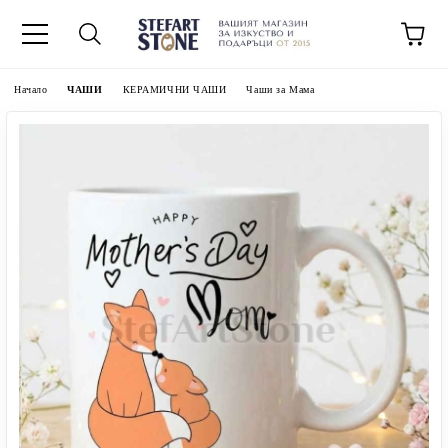
Начало
ЧАШИ
КЕРАМИЧНИ ЧАШИ
Чаши за Мама