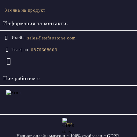
Замяна на продукт
Информация за контакти:
sales@stefartstone.com
Имейл:
0876668603
Телефон:
Ние работим с
GDPR
Нашият онлайн магазин е 100% съобразен с GDPR.