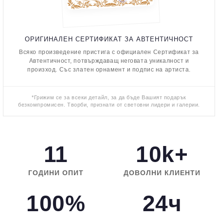
ОРИГИНАЛЕН СЕРТИФИКАТ ЗА АВТЕНТИЧНОСТ
Всяко произведение пристига с официален Сертификат за
Автентичност, потвърждаващ неговата уникалност и
произход. Със златен орнамент и подпис на артиста.
*Грижим се за всеки детайл, за да бъде Вашият подарък
безкомпромисен. Творби, признати от световни лидери и галерии.
11
10k+
ГОДИНИ ОПИТ
ДОВОЛНИ КЛИЕНТИ
100%
24ч