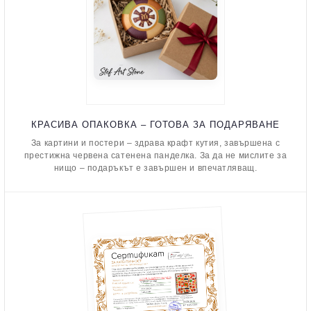
КРАСИВА ОПАКОВКА – ГОТОВА ЗА ПОДАРЯВАНЕ
За картини и постери – здрава крафт кутия, завършена с
престижна червена сатенена панделка. За да не мислите за
нищо – подаръкът е завършен и впечатляващ.