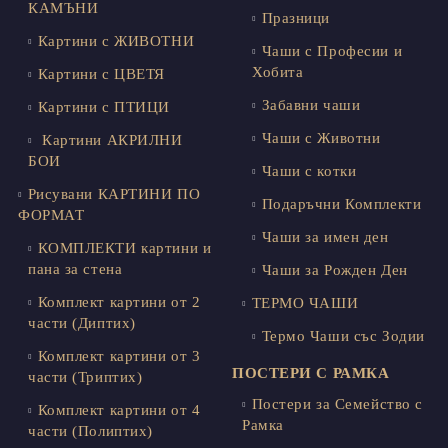
КАМЪНИ
Празници
Картини с ЖИВОТНИ
Чаши с Професии и
Хобита
Картини с ЦВЕТЯ
Забавни чаши
Картини с ПТИЦИ
Чаши с Животни
Картини АКРИЛНИ
БОИ
Чаши с котки
Рисувани КАРТИНИ ПО
Подаръчни Комплекти
ФОРМАТ
Чаши за имен ден
КОМПЛЕКТИ картини и
пана за стена
Чаши за Рожден Ден
Комплект картини от 2
ТЕРМО ЧАШИ
части (Диптих)
Термо Чаши със Зодии
Комплект картини от 3
ПОСТЕРИ С РАМКА
части (Триптих)
Постери за Семейство с
Комплект картини от 4
Рамка
части (Полиптих)