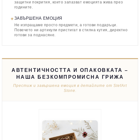
защитни покрития, които запазват емоцията жива през
годините.
✦
ЗАВЪРШЕНА ЕМОЦИЯ
Не изпращаме просто предмети, а готови подаръци.
Повечето ни артикули пристигат в стилна кутия, директно
готови за поднасяне.
АВТЕНТИЧНОСТТА И ОПАКОВКАТА –
НАША БЕЗКОМПРОМИСНА ГРИЖА
Престиж и завършена емоция в детайлите от StefArt
Stone.