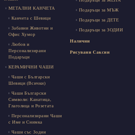
МЕТАЛНИ КАНЧЕТА
Подаръци за МЪЖ
Канчета с Шевици
Подаръци за ДЕТЕ
Забавни Животни и
Подаръци за ЗОДИИ
Офис Хумор
Налични
Любов и
Персонализирани
Рисувани Саксии
Подаръци
КЕРАМИЧНИ ЧАШИ
Чаши с Български
Шевици (Всички)
Чаши Български
Символи: Канатица,
Глаголица и Розетата
Персонализирани Чаши
с Име и Снимка
Чаши със Зодии