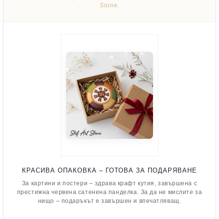
Stone.
КРАСИВА ОПАКОВКА – ГОТОВА ЗА ПОДАРЯВАНЕ
За картини и постери – здрава крафт кутия, завършена с
престижна червена сатенена панделка. За да не мислите за
нищо – подаръкът е завършен и впечатляващ.