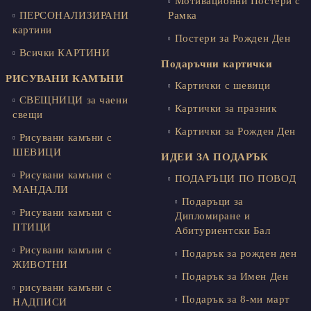
Мотивационни Постери с
ПЕРСОНАЛИЗИРАНИ
Рамка
картини
Постери за Рожден Ден
Всички КАРТИНИ
Подаръчни картички
РИСУВАНИ КАМЪНИ
Картички с шевици
СВЕЩНИЦИ за чаени
Картички за празник
свещи
Картички за Рожден Ден
Рисувани камъни с
ШЕВИЦИ
ИДЕИ ЗА ПОДАРЪК
Рисувани камъни с
ПОДАРЪЦИ ПО ПОВОД
МАНДАЛИ
Подаръци за
Рисувани камъни с
Дипломиране и
ПТИЦИ
Абитуриентски Бал
Рисувани камъни с
Подарък за рожден ден
ЖИВОТНИ
Подарък за Имен Ден
рисувани камъни с
Подарък за 8-ми март
НАДПИСИ