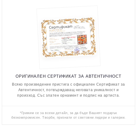
ОРИГИНАЛЕН СЕРТИФИКАТ ЗА АВТЕНТИЧНОСТ
Всяко произведение пристига с официален Сертификат за
Автентичност, потвърждаващ неговата уникалност и
произход. Със златен орнамент и подпис на артиста.
*Грижим се за всеки детайл, за да бъде Вашият подарък
безкомпромисен. Творби, признати от световни лидери и галерии.