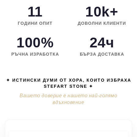
11
10k+
ГОДИНИ ОПИТ
ДОВОЛНИ КЛИЕНТИ
100%
24ч
РЪЧНА ИЗРАБОТКА
БЪРЗА ДОСТАВКА
✦ ИСТИНСКИ ДУМИ ОТ ХОРА, КОИТО ИЗБРАХА
STEFART STONE ✦
Вашето доверие е нашето най-голямо
вдъхновение