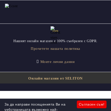
GDPR
Нашият онлайн магазин е 100% съобразен с GDPR.
Прочетете нашата политика
Моите лични данни
Онлайн магазин от SELITON
За да направи посещенията Ви на
Съгласен съм!
уебстраницата възможно най-