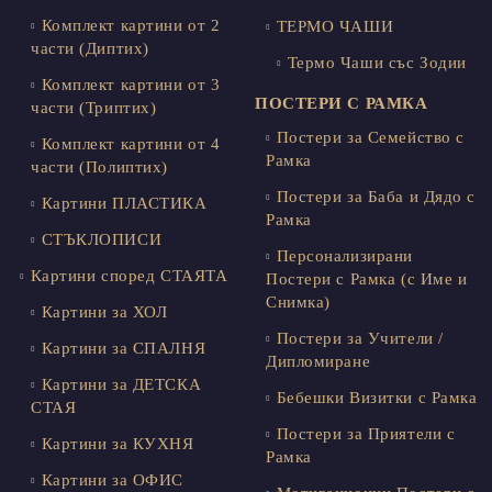
Комплект картини от 2
ТЕРМО ЧАШИ
части (Диптих)
Термо Чаши със Зодии
Комплект картини от 3
ПОСТЕРИ С РАМКА
части (Триптих)
Постери за Семейство с
Комплект картини от 4
Рамка
части (Полиптих)
Постери за Баба и Дядо с
Картини ПЛАСТИКА
Рамка
СТЪКЛОПИСИ
Персонализирани
Картини според СТАЯТА
Постери с Рамка (с Име и
Снимка)
Картини за ХОЛ
Постери за Учители /
Картини за СПАЛНЯ
Дипломиране
Картини за ДЕТСКА
Бебешки Визитки с Рамка
СТАЯ
Постери за Приятели с
Картини за КУХНЯ
Рамка
Картини за ОФИС