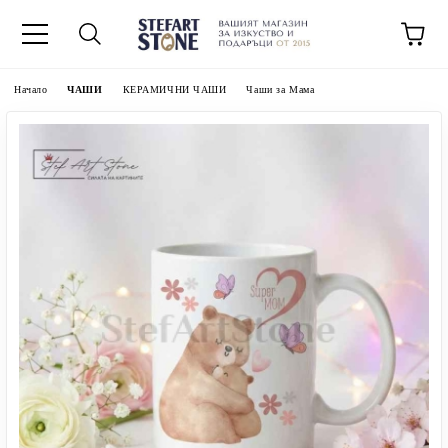
Начало
ЧАШИ
КЕРАМИЧНИ ЧАШИ
Чаши за Мама