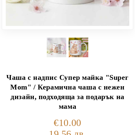
Чаша с надпис Супер майка "Super
Mom" / Керамична чаша с нежен
дизайн, подходяща за подарък на
мама
€10.00
19.56 лв.