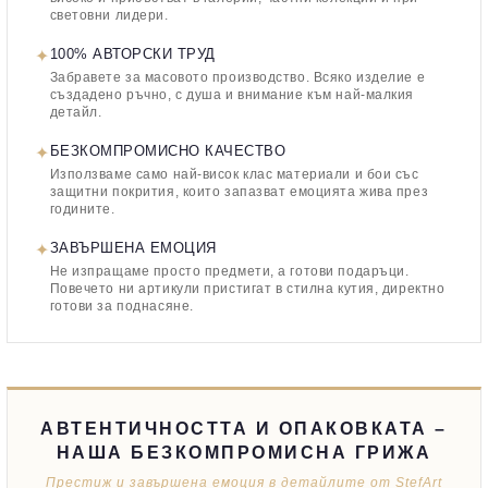
световни лидери.
✦
100% АВТОРСКИ ТРУД
Забравете за масовото производство. Всяко изделие е
създадено ръчно, с душа и внимание към най-малкия
детайл.
✦
БЕЗКОМПРОМИСНО КАЧЕСТВО
Използваме само най-висок клас материали и бои със
защитни покрития, които запазват емоцията жива през
годините.
✦
ЗАВЪРШЕНА ЕМОЦИЯ
Не изпращаме просто предмети, а готови подаръци.
Повечето ни артикули пристигат в стилна кутия, директно
готови за поднасяне.
АВТЕНТИЧНОСТТА И ОПАКОВКАТА –
НАША БЕЗКОМПРОМИСНА ГРИЖА
Престиж и завършена емоция в детайлите от StefArt