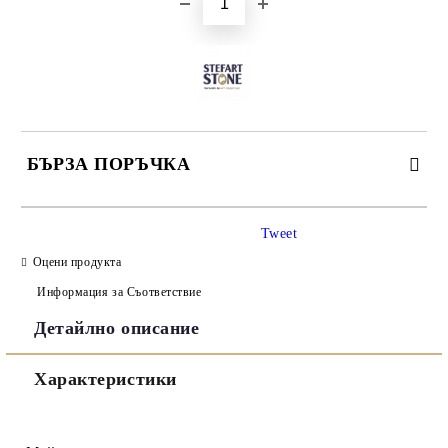
БЪРЗА ПОРЪЧКА
САМО ПОПЪЛНЕТЕ 3 ПОЛЕТА
Tweet
Оцени продукта
Информация за Съответствие
Детайлно описание
Съгласен съм с
Политиката за лични данни
Характеристики
Ние ще се свържем с вас в рамките на работния ден.