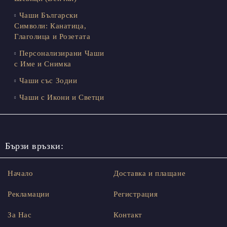
Чаши Български
Символи: Канатица,
Глаголица и Розетата
Персонализирани Чаши
с Име и Снимка
Чаши със Зодии
Чаши с Икони и Светци
Бързи връзки:
Начало
Доставка и плащане
Рекламации
Регистрация
За Нас
Контакт