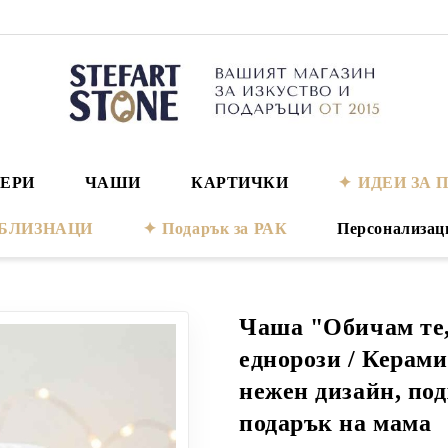
ЕРИ
ЧАШИ
КАРТИЧКИ
ИДЕИ ЗА 
а БЛИЗНАЦИ
Подарък за РАК
Персонализац
Чаша "Обичам те,
еднорози / Керам
нежен дизайн, под
подарък на мама