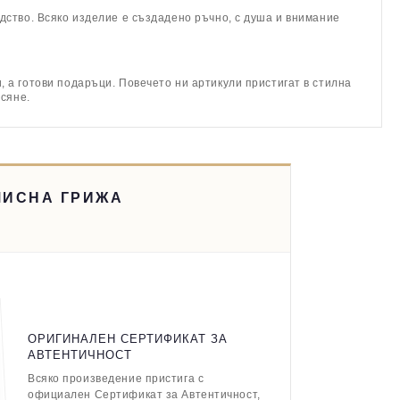
дство. Всяко изделие е създадено ръчно, с душа и внимание
 а готови подаръци. Повечето ни артикули пристигат в стилна
асяне.
МИСНА ГРИЖА
ОРИГИНАЛЕН СЕРТИФИКАТ ЗА
АВТЕНТИЧНОСТ
Всяко произведение пристига с
официален Сертификат за Автентичност,