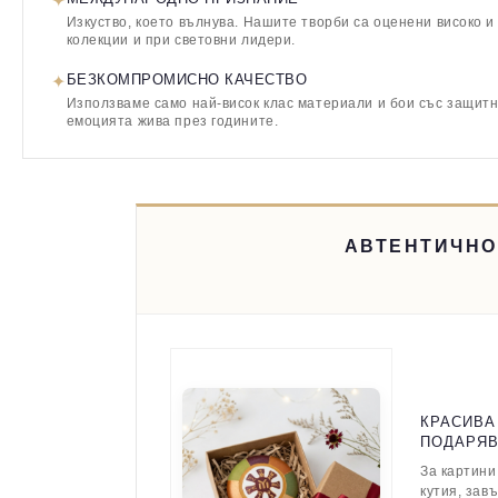
✦
Изкуство, което вълнува. Нашите творби са оценени високо и
колекции и при световни лидери.
✦
БЕЗКОМПРОМИСНО КАЧЕСТВО
Използваме само най-висок клас материали и бои със защитн
емоцията жива през годините.
АВТЕНТИЧНО
КРАСИВА
ПОДАРЯ
За картини
кутия, зав