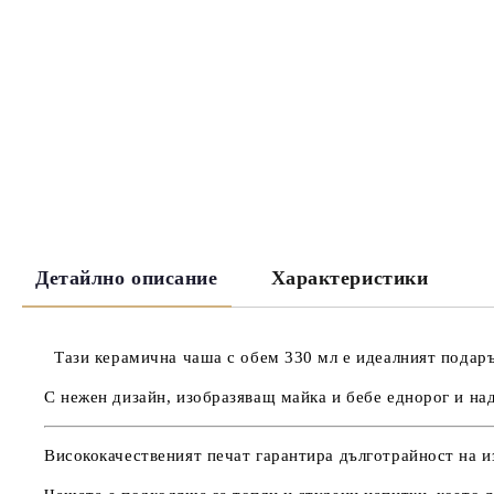
Детайлно описание
Характеристики
Тази керамична чаша с обем 330 мл е идеалният подарък
С нежен дизайн, изобразяващ майка и бебе еднорог и над
Висококачественият печат гарантира дълготрайност на и