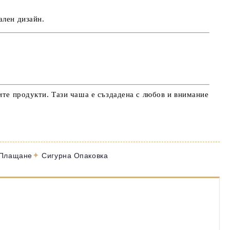
ален дизайн.
ите продукти. Тази чаша е създадена с любов и внимание
✦
 Плащане
Сигурна Опаковка