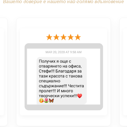
Вашето доверие е нашето най-голямо вдъхновение