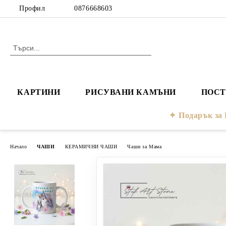
Профил
0876668603
КАРТИНИ
РИСУВАНИ КАМЪНИ
ПОСТ
Подарък з
Начало
ЧАШИ
КЕРАМИЧНИ ЧАШИ
Чаши за Мама