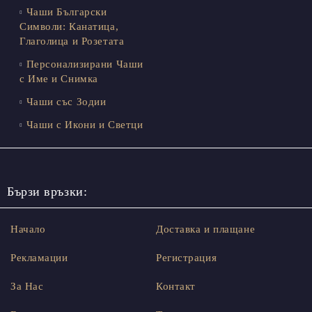
Чаши Български
Символи: Канатица,
Глаголица и Розетата
Персонализирани Чаши
с Име и Снимка
Чаши със Зодии
Чаши с Икони и Светци
Бързи връзки:
Начало
Доставка и плащане
Рекламации
Регистрация
За Нас
Контакт