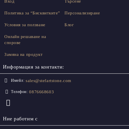
Вход
Търсене
Политика за “Бисквитките”
Персонализиране
Условия за ползване
Блог
Онлайн решаване на
спорове
Замяна на продукт
Информация за контакти:
sales@stefartstone.com
Имейл:
0876668603
Телефон:
Ние работим с