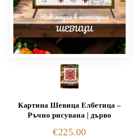
Картина Шевица Елбетица –
Ръчно рисувана | дърво
€225.00