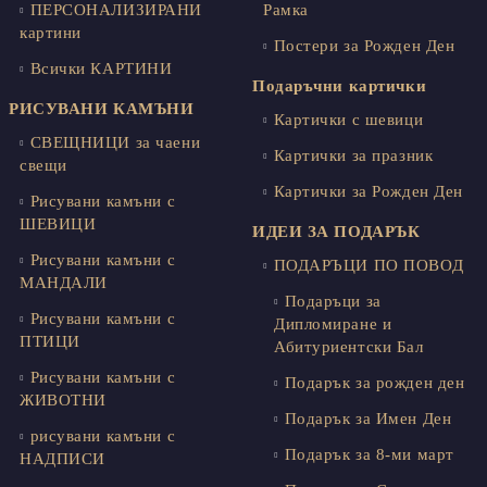
ПЕРСОНАЛИЗИРАНИ
Рамка
картини
Постери за Рожден Ден
Всички КАРТИНИ
Подаръчни картички
РИСУВАНИ КАМЪНИ
Картички с шевици
СВЕЩНИЦИ за чаени
Картички за празник
свещи
Картички за Рожден Ден
Рисувани камъни с
ШЕВИЦИ
ИДЕИ ЗА ПОДАРЪК
Рисувани камъни с
ПОДАРЪЦИ ПО ПОВОД
МАНДАЛИ
Подаръци за
Рисувани камъни с
Дипломиране и
ПТИЦИ
Абитуриентски Бал
Рисувани камъни с
Подарък за рожден ден
ЖИВОТНИ
Подарък за Имен Ден
рисувани камъни с
Подарък за 8-ми март
НАДПИСИ