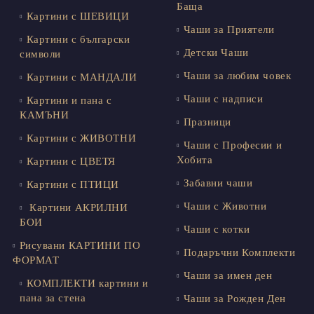
Баща
Картини с ШЕВИЦИ
Чаши за Приятели
Картини с български
Детски Чаши
символи
Чаши за любим човек
Картини с МАНДАЛИ
Чаши с надписи
Картини и пана с
КАМЪНИ
Празници
Картини с ЖИВОТНИ
Чаши с Професии и
Хобита
Картини с ЦВЕТЯ
Забавни чаши
Картини с ПТИЦИ
Чаши с Животни
Картини АКРИЛНИ
БОИ
Чаши с котки
Рисувани КАРТИНИ ПО
Подаръчни Комплекти
ФОРМАТ
Чаши за имен ден
КОМПЛЕКТИ картини и
пана за стена
Чаши за Рожден Ден