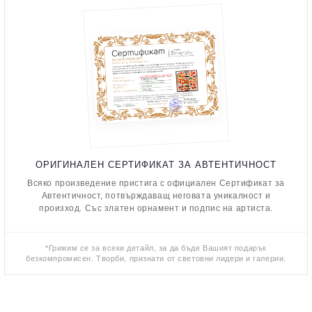
ОРИГИНАЛЕН СЕРТИФИКАТ ЗА АВТЕНТИЧНОСТ
Всяко произведение пристига с официален Сертификат за
Автентичност, потвърждаващ неговата уникалност и
произход. Със златен орнамент и подпис на артиста.
*Грижим се за всеки детайл, за да бъде Вашият подарък
безкомпромисен. Творби, признати от световни лидери и галерии.