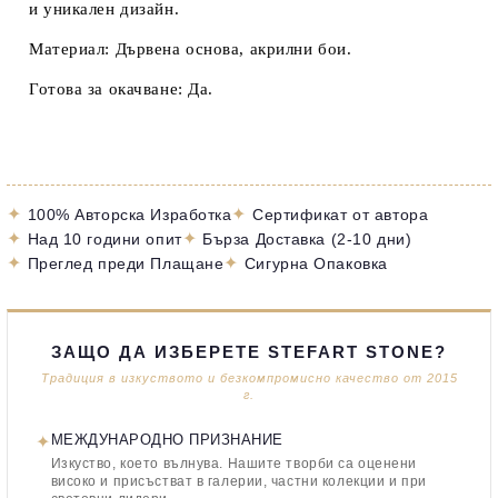
и уникален дизайн.
Материал: Дървена основа, акрилни бои.
Готова за окачване: Да.
✦
✦
100% Авторска Изработка
Сертификат от автора
✦
✦
Над 10 години опит
Бърза Доставка (2-10 дни)
✦
✦
Преглед преди Плащане
Сигурна Опаковка
ЗАЩО ДА ИЗБЕРЕТЕ STEFART STONE?
Традиция в изкуството и безкомпромисно качество от 2015
г.
✦
МЕЖДУНАРОДНО ПРИЗНАНИЕ
Изкуство, което вълнува. Нашите творби са оценени
високо и присъстват в галерии, частни колекции и при