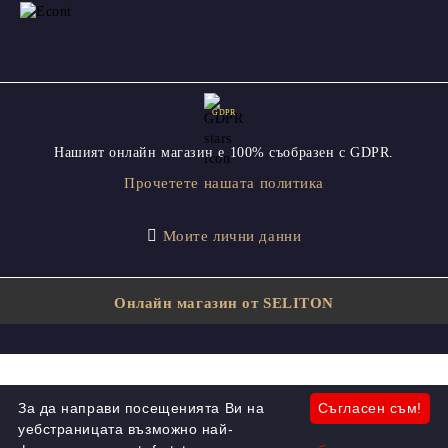
GDPR
Нашият онлайн магазин е 100% съобразен с GDPR.
Прочетете нашата политика
Моите лични данни
Онлайн магазин от SELITON
За да направи посещенията Ви на
Съгласен съм!
уебстраницата възможно най-