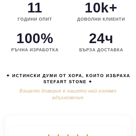
11
10k+
ГОДИНИ ОПИТ
ДОВОЛНИ КЛИЕНТИ
100%
24ч
РЪЧНА ИЗРАБОТКА
БЪРЗА ДОСТАВКА
✦ ИСТИНСКИ ДУМИ ОТ ХОРА, КОИТО ИЗБРАХА
STEFART STONE ✦
Вашето доверие е нашето най-голямо
вдъхновение