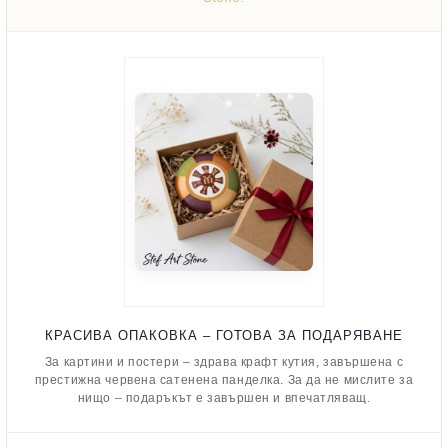
КРАСИВА ОПАКОВКА – ГОТОВА ЗА ПОДАРЯВАНЕ
За картини и постери – здрава крафт кутия, завършена с
престижна червена сатенена панделка. За да не мислите за
нищо – подаръкът е завършен и впечатляващ.