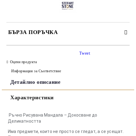
БЪРЗА ПОРЪЧКА
САМО ПОПЪЛНЕТЕ 3 ПОЛЕТА
Tweet
Оцени продукта
Информация за Съответствие
Детайлно описание
Съгласен съм с
Политиката за лични данни
Характеристики
Ние ще се свържем с вас в рамките на работния ден.
Ръчно Рисувана Мандала – Докосване до
Деликатността
Има предмети, които не просто се гледат, а се усещат.