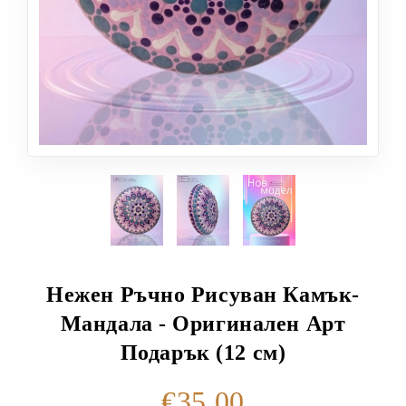
Нежен Ръчно Рисуван Камък-
Мандала - Оригинален Арт
Подарък (12 см)
€35.00