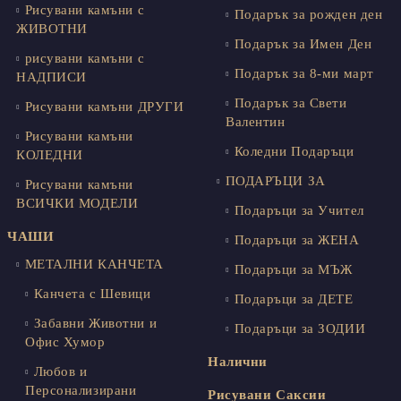
Рисувани камъни с
Подарък за рожден ден
ЖИВОТНИ
Подарък за Имен Ден
рисувани камъни с
Подарък за 8-ми март
НАДПИСИ
Подарък за Свети
Рисувани камъни ДРУГИ
Валентин
Рисувани камъни
Коледни Подаръци
КОЛЕДНИ
ПОДАРЪЦИ ЗА
Рисувани камъни
ВСИЧКИ МОДЕЛИ
Подаръци за Учител
ЧАШИ
Подаръци за ЖЕНА
МЕТАЛНИ КАНЧЕТА
Подаръци за МЪЖ
Канчета с Шевици
Подаръци за ДЕТЕ
Забавни Животни и
Подаръци за ЗОДИИ
Офис Хумор
Налични
Любов и
Персонализирани
Рисувани Саксии