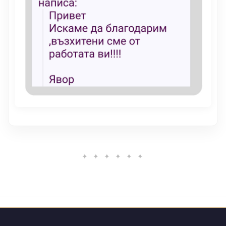
✦ ✦ ✦ ✦ ✦ ✦