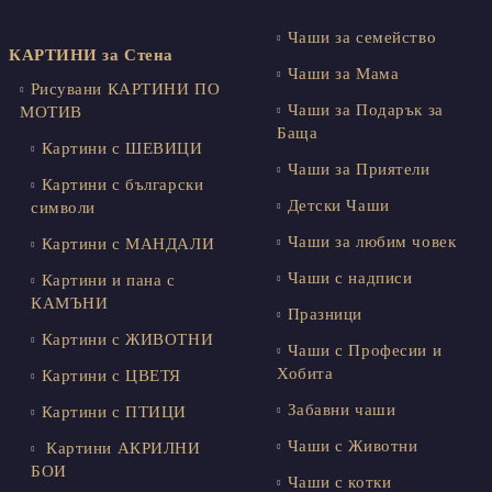
Чаши за семейство
КАРТИНИ за Стена
Чаши за Мама
Рисувани КАРТИНИ ПО
Чаши за Подарък за
МОТИВ
Баща
Картини с ШЕВИЦИ
Чаши за Приятели
Картини с български
Детски Чаши
символи
Чаши за любим човек
Картини с МАНДАЛИ
Чаши с надписи
Картини и пана с
КАМЪНИ
Празници
Картини с ЖИВОТНИ
Чаши с Професии и
Хобита
Картини с ЦВЕТЯ
Забавни чаши
Картини с ПТИЦИ
Чаши с Животни
Картини АКРИЛНИ
БОИ
Чаши с котки