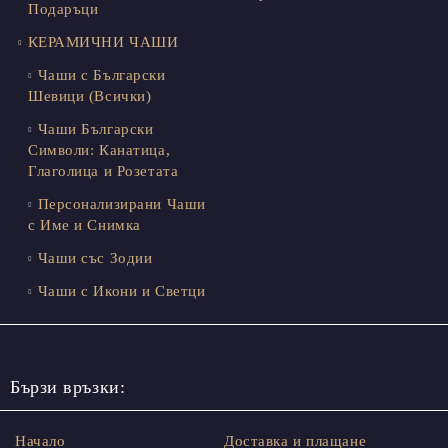
Подаръци
КЕРАМИЧНИ ЧАШИ
Чаши с Български
Шевици (Всички)
Чаши Български
Символи: Канатица,
Глаголица и Розетата
Персонализирани Чаши
с Име и Снимка
Чаши със Зодии
Чаши с Икони и Светци
Бързи връзки:
Начало
Доставка и плащане