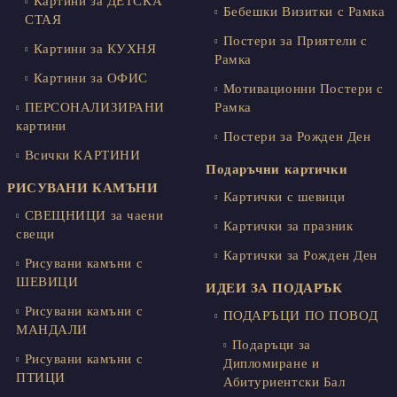
Картини за ДЕТСКА
Бебешки Визитки с Рамка
СТАЯ
Постери за Приятели с
Картини за КУХНЯ
Рамка
Картини за ОФИС
Мотивационни Постери с
ПЕРСОНАЛИЗИРАНИ
Рамка
картини
Постери за Рожден Ден
Всички КАРТИНИ
Подаръчни картички
РИСУВАНИ КАМЪНИ
Картички с шевици
СВЕЩНИЦИ за чаени
Картички за празник
свещи
Картички за Рожден Ден
Рисувани камъни с
ШЕВИЦИ
ИДЕИ ЗА ПОДАРЪК
Рисувани камъни с
ПОДАРЪЦИ ПО ПОВОД
МАНДАЛИ
Подаръци за
Рисувани камъни с
Дипломиране и
ПТИЦИ
Абитуриентски Бал