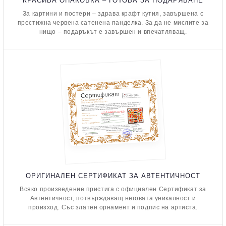
КРАСИВА ОПАКОВКА – ГОТОВА ЗА ПОДАРЯВАНЕ
За картини и постери – здрава крафт кутия, завършена с
престижна червена сатенена панделка. За да не мислите за
нищо – подаръкът е завършен и впечатляващ.
ОРИГИНАЛЕН СЕРТИФИКАТ ЗА АВТЕНТИЧНОСТ
Всяко произведение пристига с официален Сертификат за
Автентичност, потвърждаващ неговата уникалност и
произход. Със златен орнамент и подпис на артиста.