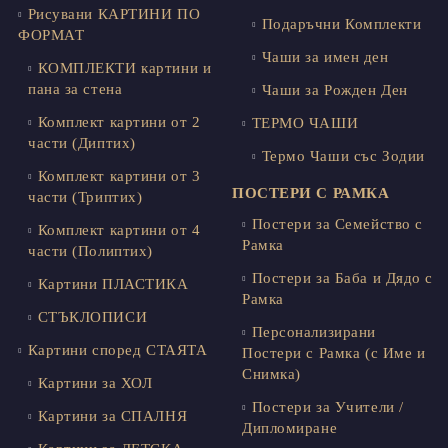
Рисувани КАРТИНИ ПО
Подаръчни Комплекти
ФОРМАТ
Чаши за имен ден
КОМПЛЕКТИ картини и
пана за стена
Чаши за Рожден Ден
Комплект картини от 2
ТЕРМО ЧАШИ
части (Диптих)
Термо Чаши със Зодии
Комплект картини от 3
ПОСТЕРИ С РАМКА
части (Триптих)
Постери за Семейство с
Комплект картини от 4
Рамка
части (Полиптих)
Постери за Баба и Дядо с
Картини ПЛАСТИКА
Рамка
СТЪКЛОПИСИ
Персонализирани
Картини според СТАЯТА
Постери с Рамка (с Име и
Снимка)
Картини за ХОЛ
Постери за Учители /
Картини за СПАЛНЯ
Дипломиране