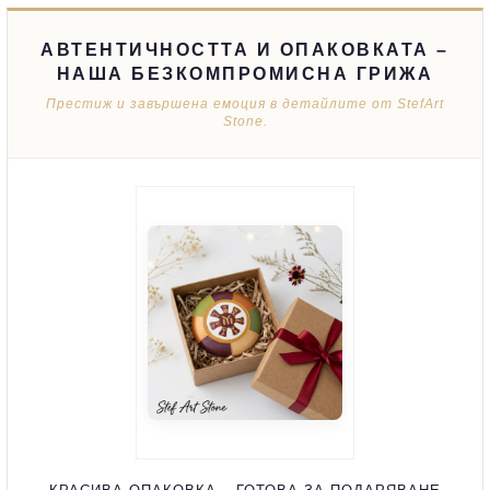
АВТЕНТИЧНОСТТА И ОПАКОВКАТА –
НАША БЕЗКОМПРОМИСНА ГРИЖА
Престиж и завършена емоция в детайлите от StefArt
Stone.