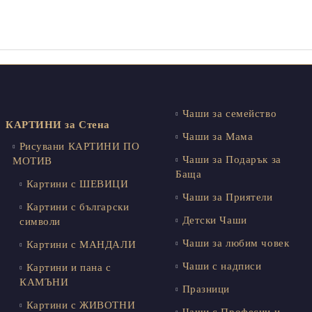
Чаши за семейство
КАРТИНИ за Стена
Чаши за Мама
Рисувани КАРТИНИ ПО
Чаши за Подарък за
МОТИВ
Баща
Картини с ШЕВИЦИ
Чаши за Приятели
Картини с български
Детски Чаши
символи
Чаши за любим човек
Картини с МАНДАЛИ
Чаши с надписи
Картини и пана с
КАМЪНИ
Празници
Картини с ЖИВОТНИ