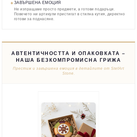
✦
ЗАВЪРШЕНА ЕМОЦИЯ
Не изпращаме просто предмети, а готови подаръци.
Повечето ни артикули пристигат в стилна кутия, директно
готови за поднасяне.
АВТЕНТИЧНОСТТА И ОПАКОВКАТА –
НАША БЕЗКОМПРОМИСНА ГРИЖА
Престиж и завършена емоция в детайлите от StefArt
Stone.