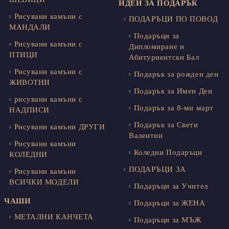
ИДЕИ ЗА ПОДАРЪК
Рисувани камъни с
ПОДАРЪЦИ ПО ПОВОД
МАНДАЛИ
Подаръци за
Рисувани камъни с
Дипломиране и
ПТИЦИ
Абитуриентски Бал
Рисувани камъни с
Подарък за рожден ден
ЖИВОТНИ
Подарък за Имен Ден
рисувани камъни с
Подарък за 8-ми март
НАДПИСИ
Подарък за Свети
Рисувани камъни ДРУГИ
Валентин
Рисувани камъни
Коледни Подаръци
КОЛЕДНИ
ПОДАРЪЦИ ЗА
Рисувани камъни
ВСИЧКИ МОДЕЛИ
Подаръци за Учител
ЧАШИ
Подаръци за ЖЕНА
МЕТАЛНИ КАНЧЕТА
Подаръци за МЪЖ