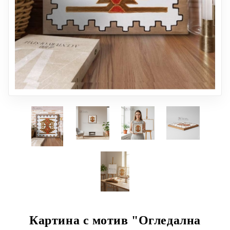
Картина с мотив "Огледална