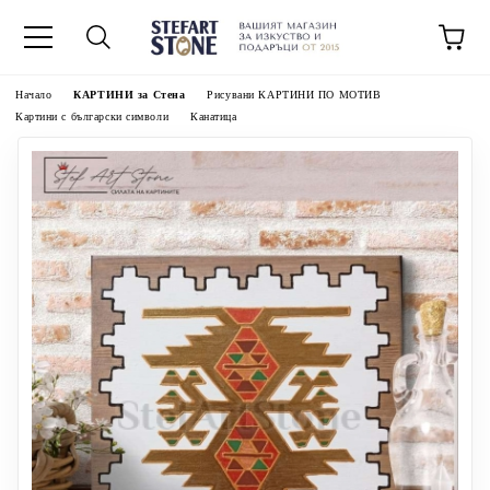
Начало
КАРТИНИ за Стена
Рисувани КАРТИНИ ПО МОТИВ
Картини с български символи
Канатица