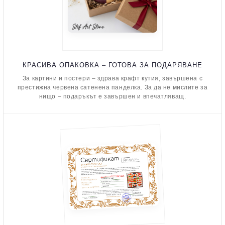
КРАСИВА ОПАКОВКА – ГОТОВА ЗА ПОДАРЯВАНЕ
За картини и постери – здрава крафт кутия, завършена с
престижна червена сатенена панделка. За да не мислите за
нищо – подаръкът е завършен и впечатляващ.