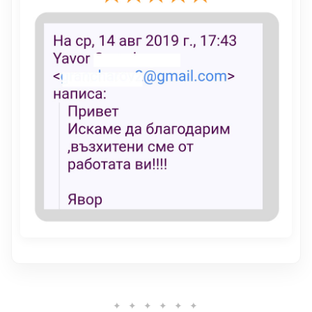
✦ ✦ ✦ ✦ ✦ ✦