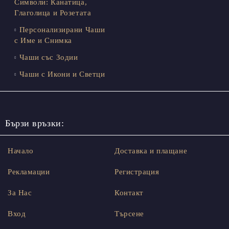
Символи: Канатица,
Глаголица и Розетата
Персонализирани Чаши
с Име и Снимка
Чаши със Зодии
Чаши с Икони и Светци
Бързи връзки:
Начало
Доставка и плащане
Рекламации
Регистрация
За Нас
Контакт
Вход
Търсене