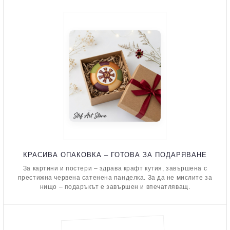
КРАСИВА ОПАКОВКА – ГОТОВА ЗА ПОДАРЯВАНЕ
За картини и постери – здрава крафт кутия, завършена с
престижна червена сатенена панделка. За да не мислите за
нищо – подаръкът е завършен и впечатляващ.