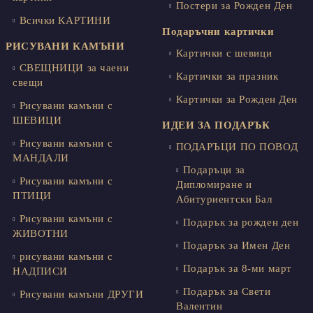
Постери за Рожден Ден
Всички КАРТИНИ
Подаръчни картички
РИСУВАНИ КАМЪНИ
Картички с шевици
СВЕЩНИЦИ за чаени
Картички за празник
свещи
Картички за Рожден Ден
Рисувани камъни с
ШЕВИЦИ
ИДЕИ ЗА ПОДАРЪК
Рисувани камъни с
ПОДАРЪЦИ ПО ПОВОД
МАНДАЛИ
Подаръци за
Рисувани камъни с
Дипломиране и
ПТИЦИ
Абитуриентски Бал
Рисувани камъни с
Подарък за рожден ден
ЖИВОТНИ
Подарък за Имен Ден
рисувани камъни с
Подарък за 8-ми март
НАДПИСИ
Подарък за Свети
Рисувани камъни ДРУГИ
Валентин