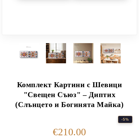
Комплект Картини с Шевици
"Свещен Съюз" – Диптих
(Слънцето и Богинята Майка)
-5%
€210.00