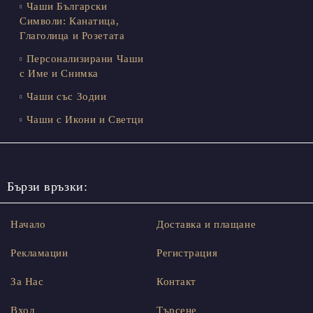
Чаши Български
Символи: Канатица,
Глаголица и Розетата
Персонализирани Чаши
с Име и Снимка
Чаши със Зодии
Чаши с Икони и Светци
Бързи връзки:
Начало
Доставка и плащане
Рекламации
Регистрация
За Нас
Контакт
Вход
Търсене