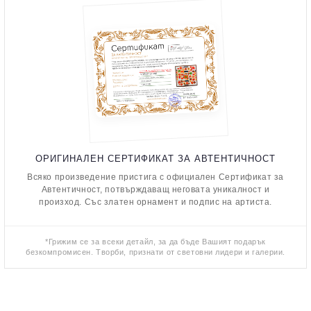
ОРИГИНАЛЕН СЕРТИФИКАТ ЗА АВТЕНТИЧНОСТ
Всяко произведение пристига с официален Сертификат за
Автентичност, потвърждаващ неговата уникалност и
произход. Със златен орнамент и подпис на артиста.
*Грижим се за всеки детайл, за да бъде Вашият подарък
безкомпромисен. Творби, признати от световни лидери и галерии.