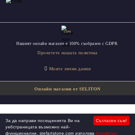
GDPR
Нашият онлайн магазин е 100% съобразен с GDPR.
Прочетете нашата политика
Моите лични данни
Онлайн магазин от SELITON
За да направи посещенията Ви на
Съгласен съм!
уебстраницата възможно най-
функционални, stefartstone.com използва
бисквитки.