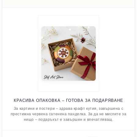
КРАСИВА ОПАКОВКА – ГОТОВА ЗА ПОДАРЯВАНЕ
За картини и постери – здрава крафт кутия, завършена с
престижна червена сатенена панделка. За да не мислите за
нищо – подаръкът е завършен и впечатляващ.