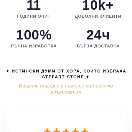
11
10k+
ГОДИНИ ОПИТ
ДОВОЛНИ КЛИЕНТИ
100%
24ч
РЪЧНА ИЗРАБОТКА
БЪРЗА ДОСТАВКА
✦ ИСТИНСКИ ДУМИ ОТ ХОРА, КОИТО ИЗБРАХА
STEFART STONE ✦
Вашето доверие е нашето най-голямо
вдъхновение