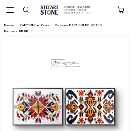
Начало
КАРТИНИ за Стена
Рисувани КАРТИНИ ПО МОТИВ
Картини с ШЕВИЦИ