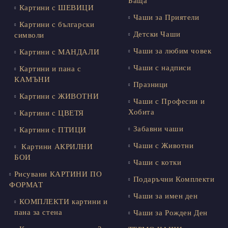
Баща
Картини с ШЕВИЦИ
Чаши за Приятели
Картини с български
Детски Чаши
символи
Чаши за любим човек
Картини с МАНДАЛИ
Чаши с надписи
Картини и пана с
КАМЪНИ
Празници
Картини с ЖИВОТНИ
Чаши с Професии и
Хобита
Картини с ЦВЕТЯ
Забавни чаши
Картини с ПТИЦИ
Чаши с Животни
Картини АКРИЛНИ
БОИ
Чаши с котки
Рисувани КАРТИНИ ПО
Подаръчни Комплекти
ФОРМАТ
Чаши за имен ден
КОМПЛЕКТИ картини и
пана за стена
Чаши за Рожден Ден