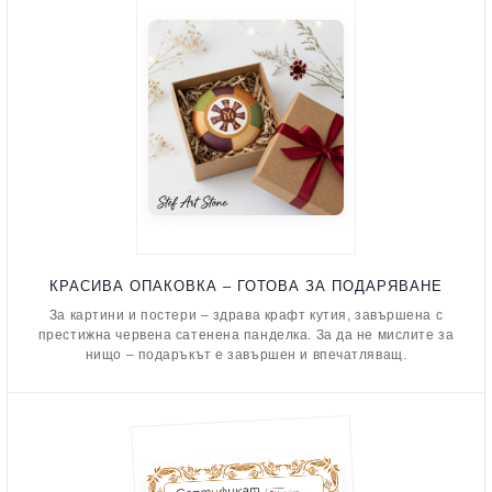
КРАСИВА ОПАКОВКА – ГОТОВА ЗА ПОДАРЯВАНЕ
За картини и постери – здрава крафт кутия, завършена с
престижна червена сатенена панделка. За да не мислите за
нищо – подаръкът е завършен и впечатляващ.