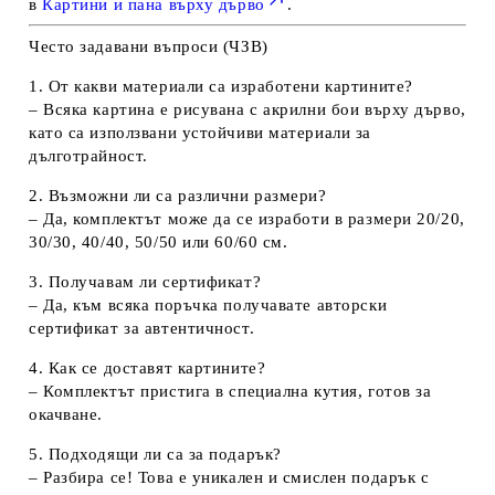
в
Картини и пана върху дърво
.
Често задавани въпроси (ЧЗВ)
1. От какви материали са изработени картините?
– Всяка картина е рисувана с акрилни бои върху дърво,
като са използвани устойчиви материали за
дълготрайност.
2. Възможни ли са различни размери?
– Да, комплектът може да се изработи в размери 20/20,
30/30, 40/40, 50/50 или 60/60 см.
3. Получавам ли сертификат?
– Да, към всяка поръчка получавате авторски
сертификат за автентичност.
4. Как се доставят картините?
– Комплектът пристига в специална кутия, готов за
окачване.
5. Подходящи ли са за подарък?
– Разбира се! Това е уникален и смислен подарък с