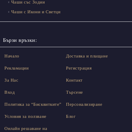
Чаши със Зодии
Чаши с Икони и Светци
Бързи връзки:
Начало
Доставка и плащане
Рекламации
Регистрация
За Нас
Контакт
Вход
Търсене
Политика за “Бисквитките”
Персонализиране
Условия за ползване
Блог
Онлайн решаване на