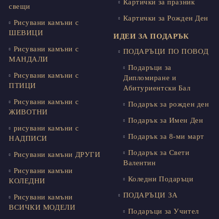
Картички за празник
свещи
Картички за Рожден Ден
Рисувани камъни с
ШЕВИЦИ
ИДЕИ ЗА ПОДАРЪК
Рисувани камъни с
ПОДАРЪЦИ ПО ПОВОД
МАНДАЛИ
Подаръци за
Рисувани камъни с
Дипломиране и
ПТИЦИ
Абитуриентски Бал
Рисувани камъни с
Подарък за рожден ден
ЖИВОТНИ
Подарък за Имен Ден
рисувани камъни с
Подарък за 8-ми март
НАДПИСИ
Подарък за Свети
Рисувани камъни ДРУГИ
Валентин
Рисувани камъни
Коледни Подаръци
КОЛЕДНИ
ПОДАРЪЦИ ЗА
Рисувани камъни
ВСИЧКИ МОДЕЛИ
Подаръци за Учител