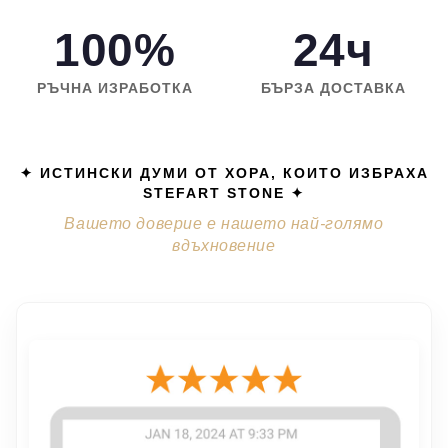
100%
24ч
РЪЧНА ИЗРАБОТКА
БЪРЗА ДОСТАВКА
✦ ИСТИНСКИ ДУМИ ОТ ХОРА, КОИТО ИЗБРАХА
STEFART STONE ✦
Вашето доверие е нашето най-голямо
вдъхновение