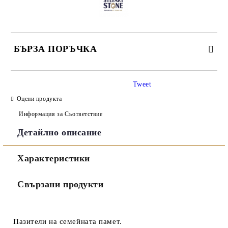
БЪРЗА ПОРЪЧКА
САМО ПОПЪЛНЕТЕ 3 ПОЛЕТА
Tweet
Оцени продукта
Информация за Съответствие
Детайлно описание
Съгласен съм с
Политиката за лични данни
Характеристики
Ние ще се свържем с вас в рамките на работния ден.
Свързани продукти
Пазители на семейната памет.