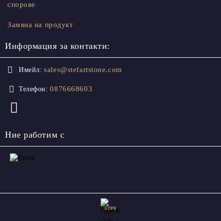
спорове
Замяна на продукт
Информация за контакти:
sales@stefartstone.com
Имейл:
0876668603
Телефон:
Ние работим с
GDPR