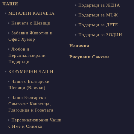
ЧАШИ
Подаръци за ЖЕНА
МЕТАЛНИ КАНЧЕТА
Подаръци за МЪЖ
Канчета с Шевици
Подаръци за ДЕТЕ
Забавни Животни и
Подаръци за ЗОДИИ
Офис Хумор
Налични
Любов и
Персонализирани
Рисувани Саксии
Подаръци
КЕРАМИЧНИ ЧАШИ
Чаши с Български
Шевици (Всички)
Чаши Български
Символи: Канатица,
Глаголица и Розетата
Персонализирани Чаши
с Име и Снимка