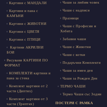
Чаши за любим човек
Картини с МАНДАЛИ
Чаши с надписи
Картини и пана с
КАМЪНИ
Празници
Картини с ЖИВОТНИ
Чаши с Професии и
Хобита
Картини с ЦВЕТЯ
Забавни чаши
Картини с ПТИЦИ
Чаши с Животни
Картини АКРИЛНИ
БОИ
Чаши с котки
Рисувани КАРТИНИ ПО
Подаръчни Комплекти
ФОРМАТ
Чаши за имен ден
КОМПЛЕКТИ картини и
пана за стена
Чаши за Рожден Ден
Комплект картини от 2
ТЕРМО ЧАШИ
части (Диптих)
Термо Чаши със Зодии
Комплект картини от 3
ПОСТЕРИ С РАМКА
части (Триптих)