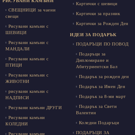
РИСУВАНИ КАМЪНИ
Картички с шевици
СВЕЩНИЦИ за чаени
Картички за празник
свещи
Картички за Рожден Ден
Рисувани камъни с
ШЕВИЦИ
ИДЕИ ЗА ПОДАРЪК
Рисувани камъни с
ПОДАРЪЦИ ПО ПОВОД
МАНДАЛИ
Подаръци за
Рисувани камъни с
Дипломиране и
ПТИЦИ
Абитуриентски Бал
Рисувани камъни с
Подарък за рожден ден
ЖИВОТНИ
Подарък за Имен Ден
рисувани камъни с
Подарък за 8-ми март
НАДПИСИ
Подарък за Свети
Рисувани камъни ДРУГИ
Валентин
Рисувани камъни
Коледни Подаръци
КОЛЕДНИ
ПОДАРЪЦИ ЗА
Рисувани камъни