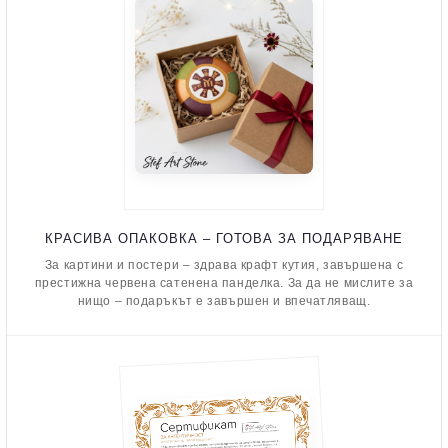
КРАСИВА ОПАКОВКА – ГОТОВА ЗА ПОДАРЯВАНЕ
За картини и постери – здрава крафт кутия, завършена с
престижна червена сатенена панделка. За да не мислите за
нищо – подаръкът е завършен и впечатляващ.