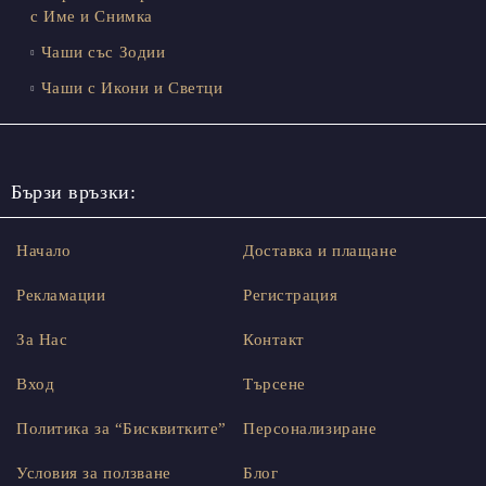
с Име и Снимка
Чаши със Зодии
Чаши с Икони и Светци
Бързи връзки:
Начало
Доставка и плащане
Рекламации
Регистрация
За Нас
Контакт
Вход
Търсене
Политика за “Бисквитките”
Персонализиране
Условия за ползване
Блог