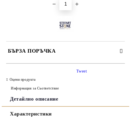
БЪРЗА ПОРЪЧКА
САМО ПОПЪЛНЕТЕ 3 ПОЛЕТА
Tweet
Оцени продукта
Информация за Съответствие
Детайлно описание
Съгласен съм с
Политиката за лични данни
Характеристики
Ние ще се свържем с вас в рамките на работния ден.