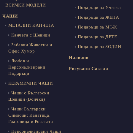
ВСИЧКИ МОДЕЛИ
Подаръци за Учител
ЧАШИ
Подаръци за ЖЕНА
МЕТАЛНИ КАНЧЕТА
Подаръци за МЪЖ
Канчета с Шевици
Подаръци за ДЕТЕ
Забавни Животни и
Подаръци за ЗОДИИ
Офис Хумор
Налични
Любов и
Персонализирани
Рисувани Саксии
Подаръци
КЕРАМИЧНИ ЧАШИ
Чаши с Български
Шевици (Всички)
Чаши Български
Символи: Канатица,
Глаголица и Розетата
Персонализирани Чаши