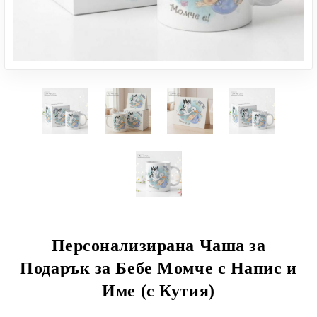
Персонализирана Чаша за
Подарък за Бебе Момче с Напис и
Име (с Кутия)