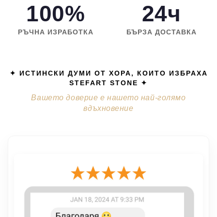
100%
24ч
РЪЧНА ИЗРАБОТКА
БЪРЗА ДОСТАВКА
✦ ИСТИНСКИ ДУМИ ОТ ХОРА, КОИТО ИЗБРАХА
STEFART STONE ✦
Вашето доверие е нашето най-голямо
вдъхновение