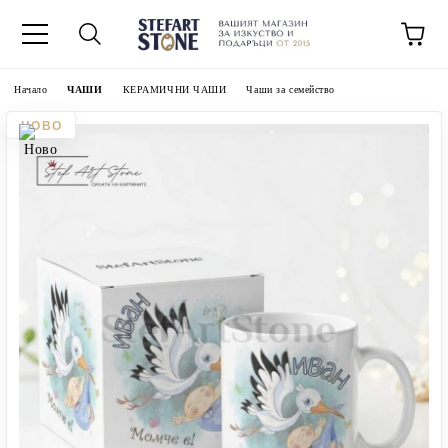
Начало
ЧАШИ
КЕРАМИЧНИ ЧАШИ
Чаши за семейство