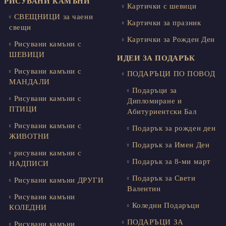
РИСУВАНИ КАМЪНИ
Картички с шевици
СВЕЩНИЦИ за чаени
Картички за празник
свещи
Картички за Рожден Ден
Рисувани камъни с
ШЕВИЦИ
ИДЕИ ЗА ПОДАРЪК
Рисувани камъни с
ПОДАРЪЦИ ПО ПОВОД
МАНДАЛИ
Подаръци за
Рисувани камъни с
Дипломиране и
ПТИЦИ
Абитуриентски Бал
Рисувани камъни с
Подарък за рожден ден
ЖИВОТНИ
Подарък за Имен Ден
рисувани камъни с
Подарък за 8-ми март
НАДПИСИ
Подарък за Свети
Рисувани камъни ДРУГИ
Валентин
Рисувани камъни
Коледни Подаръци
КОЛЕДНИ
ПОДАРЪЦИ ЗА
Рисувани камъни