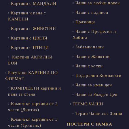
Чаши за любим човек
Картини с МАНДАЛИ
Чаши с надписи
Картини и пана с
КАМЪНИ
Празници
Картини с ЖИВОТНИ
Чаши с Професии и
Хобита
Картини с ЦВЕТЯ
Забавни чаши
Картини с ПТИЦИ
Чаши с Животни
Картини АКРИЛНИ
БОИ
Чаши с котки
Рисувани КАРТИНИ ПО
Подаръчни Комплекти
ФОРМАТ
Чаши за имен ден
КОМПЛЕКТИ картини и
пана за стена
Чаши за Рожден Ден
Комплект картини от 2
ТЕРМО ЧАШИ
части (Диптих)
Термо Чаши със Зодии
Комплект картини от 3
ПОСТЕРИ С РАМКА
части (Триптих)