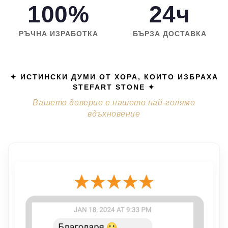
100%
24ч
РЪЧНА ИЗРАБОТКА
БЪРЗА ДОСТАВКА
✦ ИСТИНСКИ ДУМИ ОТ ХОРА, КОИТО ИЗБРАХА
STEFART STONE ✦
Вашето доверие е нашето най-голямо
вдъхновение