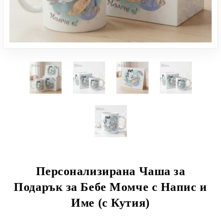
Персонализирана Чаша за
Подарък за Бебе Момче с Напис и
Име (с Кутия)