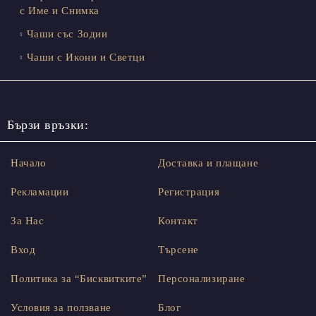
с Име и Снимка
Чаши със Зодии
Чаши с Икони и Светци
Бързи връзки:
Начало
Доставка и плащане
Рекламации
Регистрация
За Нас
Контакт
Вход
Търсене
Политика за “Бисквитките”
Персонализиране
Условия за ползване
Блог