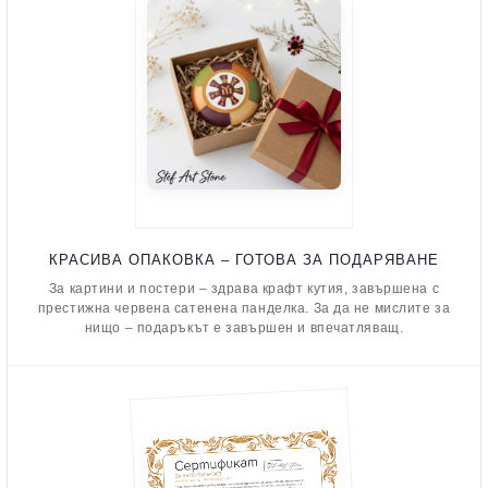
КРАСИВА ОПАКОВКА – ГОТОВА ЗА ПОДАРЯВАНЕ
За картини и постери – здрава крафт кутия, завършена с
престижна червена сатенена панделка. За да не мислите за
нищо – подаръкът е завършен и впечатляващ.