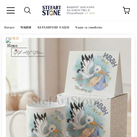
Начало
ЧАШИ
КЕРАМИЧНИ ЧАШИ
Чаши за семейство