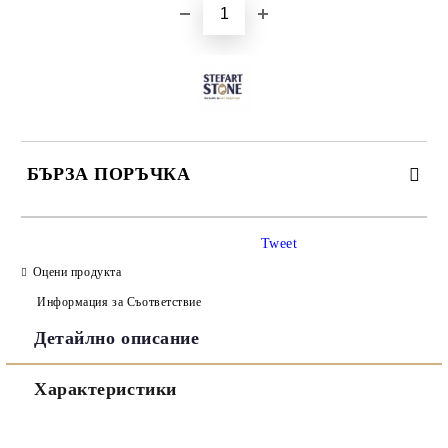
БЪРЗА ПОРЪЧКА
САМО ПОПЪЛНЕТЕ 3 ПОЛЕТА
Tweet
Оцени продукта
Информация за Съответствие
Детайлно описание
Съгласен съм с
Политиката за лични данни
Характеристики
Ние ще се свържем с вас в рамките на работния ден.