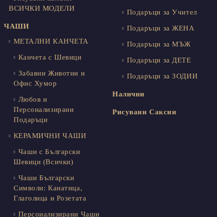
ВСИЧКИ МОДЕЛИ
Подаръци за Учител
ЧАШИ
Подаръци за ЖЕНА
МЕТАЛНИ КАНЧЕТА
Подаръци за МЪЖ
Канчета с Шевици
Подаръци за ДЕТЕ
Забавни Животни и
Подаръци за ЗОДИИ
Офис Хумор
Налични
Любов и
Персонализирани
Рисувани Саксии
Подаръци
КЕРАМИЧНИ ЧАШИ
Чаши с Български
Шевици (Всички)
Чаши Български
Символи: Канатица,
Глаголица и Розетата
Персонализирани Чаши