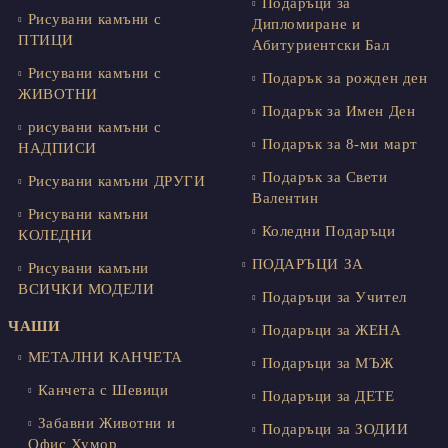
Подаръци за
Рисувани камъни с
Дипломиране и
ПТИЦИ
Абитуриентски Бал
Рисувани камъни с
Подарък за рожден ден
ЖИВОТНИ
Подарък за Имен Ден
рисувани камъни с
Подарък за 8-ми март
НАДПИСИ
Подарък за Свети
Рисувани камъни ДРУГИ
Валентин
Рисувани камъни
Коледни Подаръци
КОЛЕДНИ
ПОДАРЪЦИ ЗА
Рисувани камъни
ВСИЧКИ МОДЕЛИ
Подаръци за Учител
ЧАШИ
Подаръци за ЖЕНА
МЕТАЛНИ КАНЧЕТА
Подаръци за МЪЖ
Канчета с Шевици
Подаръци за ДЕТЕ
Забавни Животни и
Подаръци за ЗОДИИ
Офис Хумор