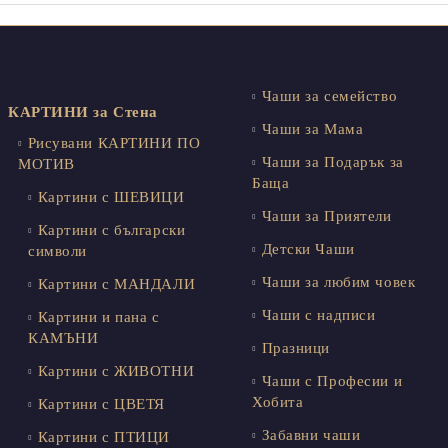
Чаши за семейство
КАРТИНИ за Стена
Чаши за Мама
Рисувани КАРТИНИ ПО
Чаши за Подарък за
МОТИВ
Баща
Картини с ШЕВИЦИ
Чаши за Приятели
Картини с български
Детски Чаши
символи
Чаши за любим човек
Картини с МАНДАЛИ
Чаши с надписи
Картини и пана с
КАМЪНИ
Празници
Картини с ЖИВОТНИ
Чаши с Професии и
Хобита
Картини с ЦВЕТЯ
Забавни чаши
Картини с ПТИЦИ