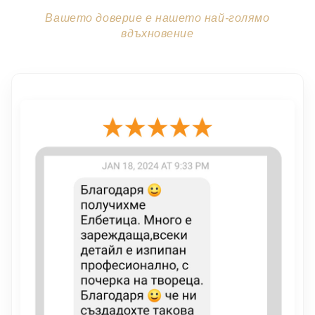
Вашето доверие е нашето най-голямо
вдъхновение