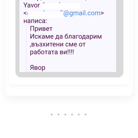
✦ ✦ ✦ ✦ ✦ ✦