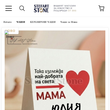
Начало
ЧАШИ
КЕРАМИЧНИ ЧАШИ
Чаши за Мама