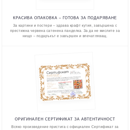
КРАСИВА ОПАКОВКА – ГОТОВА ЗА ПОДАРЯВАНЕ
За картини и постери – здрава крафт кутия, завършена с
престижна червена сатенена панделка. За да не мислите за
нищо – подаръкът е завършен и впечатляващ.
ОРИГИНАЛЕН СЕРТИФИКАТ ЗА АВТЕНТИЧНОСТ
Всяко произведение пристига с официален Сертификат за