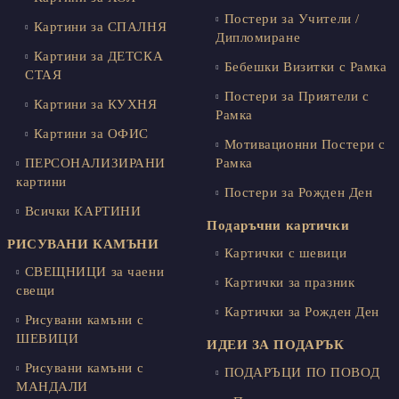
Постери за Учители /
Картини за СПАЛНЯ
Дипломиране
Картини за ДЕТСКА
Бебешки Визитки с Рамка
СТАЯ
Постери за Приятели с
Картини за КУХНЯ
Рамка
Картини за ОФИС
Мотивационни Постери с
ПЕРСОНАЛИЗИРАНИ
Рамка
картини
Постери за Рожден Ден
Всички КАРТИНИ
Подаръчни картички
РИСУВАНИ КАМЪНИ
Картички с шевици
СВЕЩНИЦИ за чаени
Картички за празник
свещи
Картички за Рожден Ден
Рисувани камъни с
ШЕВИЦИ
ИДЕИ ЗА ПОДАРЪК
Рисувани камъни с
ПОДАРЪЦИ ПО ПОВОД
МАНДАЛИ