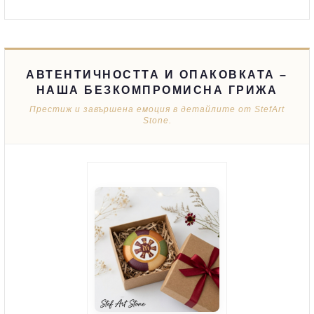
АВТЕНТИЧНОСТТА И ОПАКОВКАТА –
НАША БЕЗКОМПРОМИСНА ГРИЖА
Престиж и завършена емоция в детайлите от StefArt
Stone.