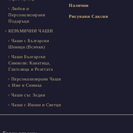
Налични
Любов и
Персонализирани
Рисувани Саксии
Подаръци
КЕРАМИЧНИ ЧАШИ
Чаши с Български
Шевици (Всички)
Чаши Български
Символи: Канатица,
Глаголица и Розетата
Персонализирани Чаши
с Име и Снимка
Чаши със Зодии
Чаши с Икони и Светци