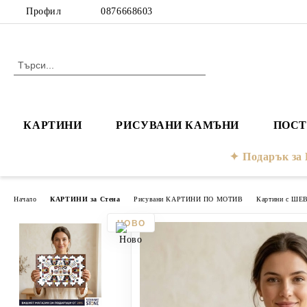
Профил
0876668603
КАРТИНИ
РИСУВАНИ КАМЪНИ
ПОСТ
Подарък з
Начало
КАРТИНИ за Стена
Рисувани КАРТИНИ ПО МОТИВ
Картини с ШЕ