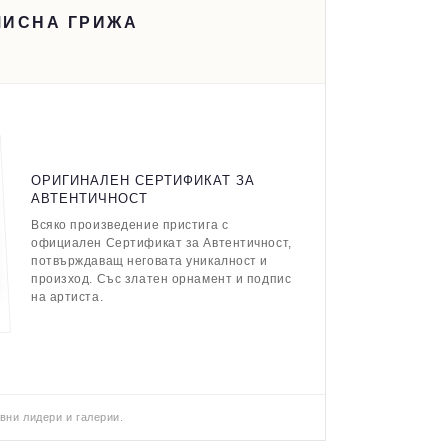
МИСНА ГРИЖА
ОРИГИНАЛЕН СЕРТИФИКАТ ЗА
АВТЕНТИЧНОСТ
Всяко произведение пристига с
официален Сертификат за Автентичност,
потвърждаващ неговата уникалност и
произход. Със златен орнамент и подпис
на артиста.
вни лидери и галерии.