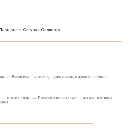
✦
 Плащане
Сигурна Опаковка
дство. Всяко изделие е създадено ръчно, с душа и внимание
 а готови подаръци. Повечето ни артикули пристигат в стилна
асяне.