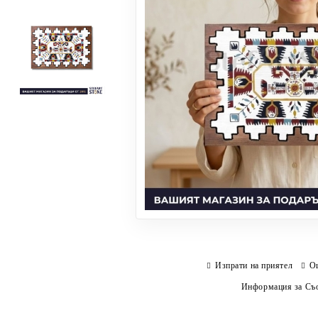
Изпрати на приятел
О
Информация за Съо