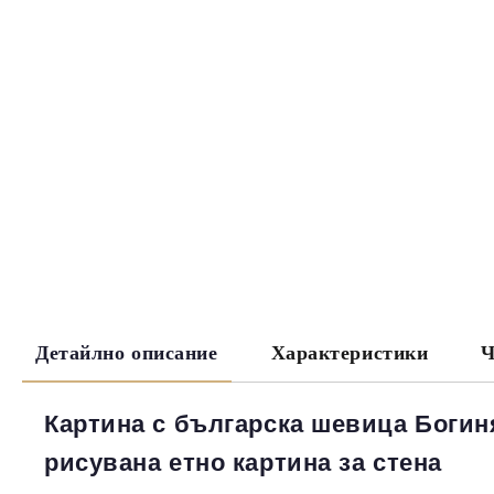
Детайлно описание
Характеристики
Ч
Картина с българска шевица Богин
рисувана етно картина за стена