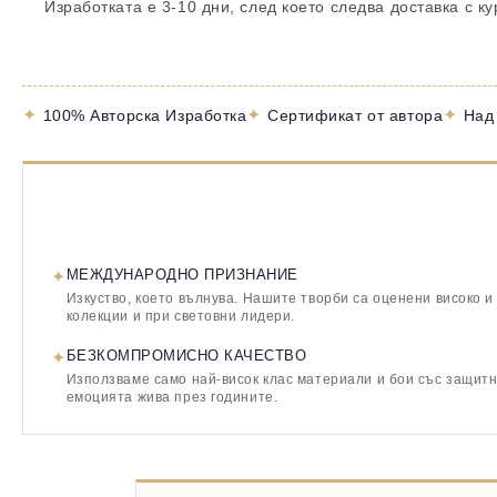
Изработката е 3-10 дни, след което следва доставка с к
✦
✦
✦
100% Авторска Изработка
Сертификат от автора
Над
✦
МЕЖДУНАРОДНО ПРИЗНАНИЕ
Изкуство, което вълнува. Нашите творби са оценени високо и
колекции и при световни лидери.
✦
БЕЗКОМПРОМИСНО КАЧЕСТВО
Използваме само най-висок клас материали и бои със защитн
емоцията жива през годините.