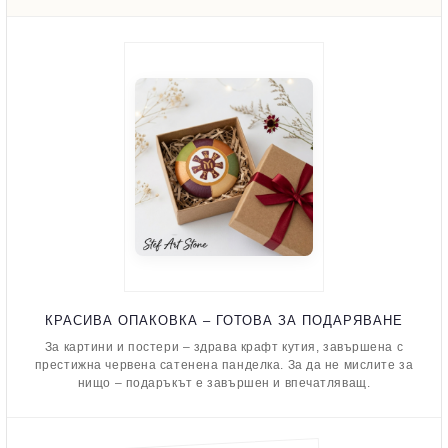
КРАСИВА ОПАКОВКА – ГОТОВА ЗА ПОДАРЯВАНЕ
За картини и постери – здрава крафт кутия, завършена с
престижна червена сатенена панделка. За да не мислите за
нищо – подаръкът е завършен и впечатляващ.