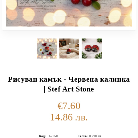
Рисуван камък - Червена калинка
| Stef Art Stone
€7.60
14.86 лв.
Код:
D-2050
Тегло:
0.200
кг