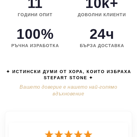
11
10k+
ГОДИНИ ОПИТ
ДОВОЛНИ КЛИЕНТИ
100%
24ч
РЪЧНА ИЗРАБОТКА
БЪРЗА ДОСТАВКА
✦ ИСТИНСКИ ДУМИ ОТ ХОРА, КОИТО ИЗБРАХА
STEFART STONE ✦
Вашето доверие е нашето най-голямо
вдъхновение