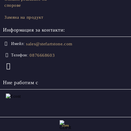
спорове
Замяна на продукт
Информация за контакти:
sales@stefartstone.com
Имейл:
0876668603
Телефон:
Ние работим с
GDPR