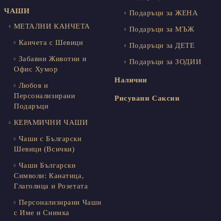
ЧАШИ
Подаръци за ЖЕНА
МЕТАЛНИ КАНЧЕТА
Подаръци за МЪЖ
Канчета с Шевици
Подаръци за ДЕТЕ
Забавни Животни и
Подаръци за ЗОДИИ
Офис Хумор
Налични
Любов и
Персонализирани
Рисувани Саксии
Подаръци
КЕРАМИЧНИ ЧАШИ
Чаши с Български
Шевици (Всички)
Чаши Български
Символи: Канатица,
Глаголица и Розетата
Персонализирани Чаши
с Име и Снимка