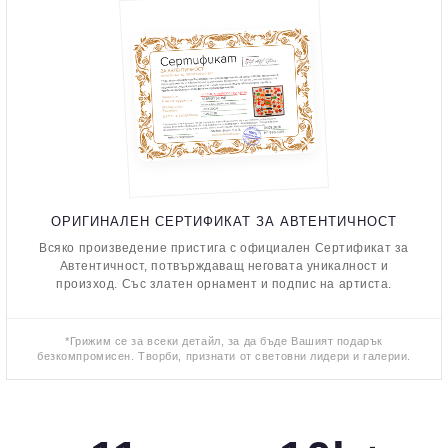
ОРИГИНАЛЕН СЕРТИФИКАТ ЗА АВТЕНТИЧНОСТ
Всяко произведение пристига с официален Сертификат за
Автентичност, потвърждаващ неговата уникалност и
произход. Със златен орнамент и подпис на артиста.
*Грижим се за всеки детайл, за да бъде Вашият подарък
безкомпромисен. Творби, признати от световни лидери и галерии.