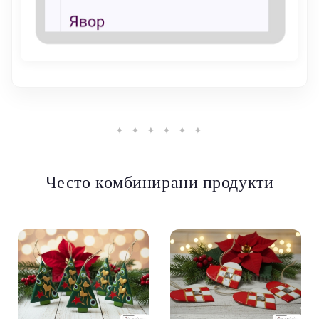
✦ ✦ ✦ ✦ ✦ ✦
Често комбинирани продукти