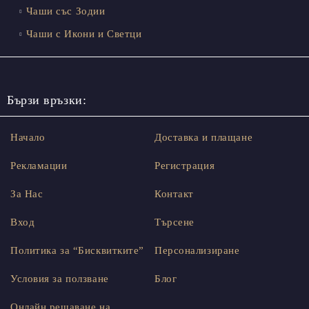
Чаши със Зодии
Чаши с Икони и Светци
Бързи връзки:
Начало
Доставка и плащане
Рекламации
Регистрация
За Нас
Контакт
Вход
Търсене
Политика за “Бисквитките”
Персонализиране
Условия за ползване
Блог
Онлайн решаване на