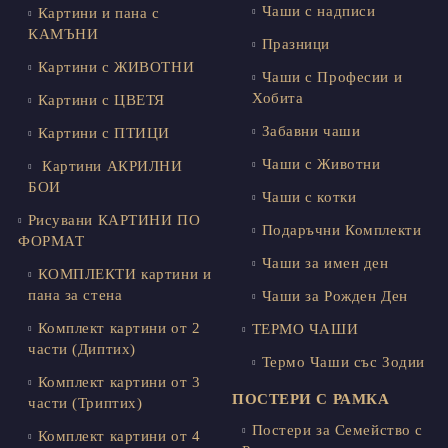
Чаши с надписи
Картини и пана с
КАМЪНИ
Празници
Картини с ЖИВОТНИ
Чаши с Професии и
Хобита
Картини с ЦВЕТЯ
Забавни чаши
Картини с ПТИЦИ
Чаши с Животни
Картини АКРИЛНИ
БОИ
Чаши с котки
Рисувани КАРТИНИ ПО
Подаръчни Комплекти
ФОРМАТ
Чаши за имен ден
КОМПЛЕКТИ картини и
пана за стена
Чаши за Рожден Ден
Комплект картини от 2
ТЕРМО ЧАШИ
части (Диптих)
Термо Чаши със Зодии
Комплект картини от 3
ПОСТЕРИ С РАМКА
части (Триптих)
Постери за Семейство с
Комплект картини от 4