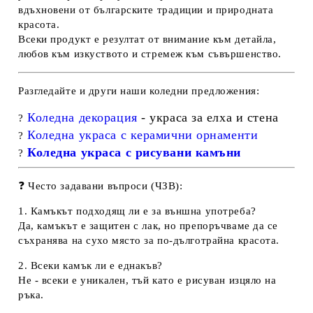
вдъхновени от българските традиции и природната
красота.
Всеки продукт е резултат от внимание към детайла,
любов към изкуството и стремеж към съвършенство.
Разгледайте и други наши коледни предложения:
Коледна декорация
- украса за елха и стена
?
Коледна украса с керамични орнаменти
?
Коледна украса с рисувани камъни
?
❓
Често задавани въпроси (ЧЗВ):
1. Камъкът подходящ ли е за външна употреба?
Да, камъкът е защитен с лак, но препоръчваме да се
съхранява на сухо място за по-дълготрайна красота.
2. Всеки камък ли е еднакъв?
Не - всеки е уникален, тъй като е рисуван изцяло на
ръка.