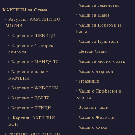
Чаши за семейство
КАРТИНИ за Стена
Чаши за Мама
Рисувани КАРТИНИ ПО
Чаши за Подарък за
МОТИВ
Баща
Картини с ШЕВИЦИ
Чаши за Приятели
Картини с български
Детски Чаши
символи
Чаши за любим човек
Картини с МАНДАЛИ
Чаши с надписи
Картини и пана с
КАМЪНИ
Празници
Картини с ЖИВОТНИ
Чаши с Професии и
Хобита
Картини с ЦВЕТЯ
Забавни чаши
Картини с ПТИЦИ
Чаши с Животни
Картини АКРИЛНИ
БОИ
Чаши с котки
Рисувани КАРТИНИ ПО