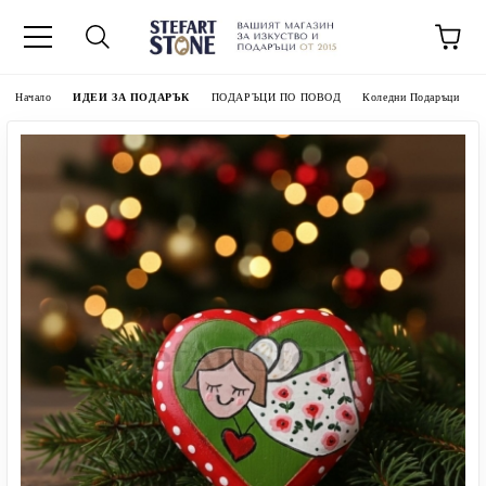
Начало
ИДЕИ ЗА ПОДАРЪК
ПОДАРЪЦИ ПО ПОВОД
Коледни Подаръци