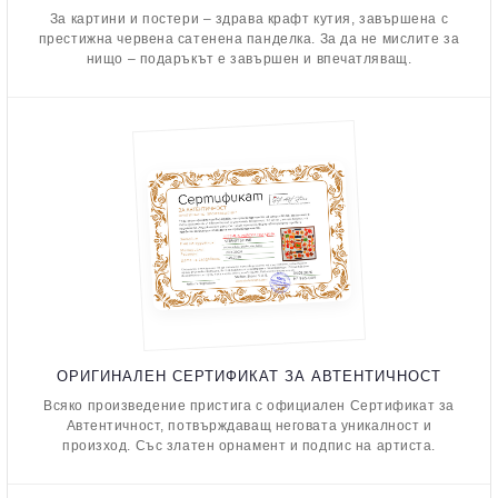
За картини и постери – здрава крафт кутия, завършена с
престижна червена сатенена панделка. За да не мислите за
нищо – подаръкът е завършен и впечатляващ.
ОРИГИНАЛЕН СЕРТИФИКАТ ЗА АВТЕНТИЧНОСТ
Всяко произведение пристига с официален Сертификат за
Автентичност, потвърждаващ неговата уникалност и
произход. Със златен орнамент и подпис на артиста.