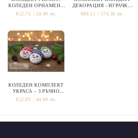
КОЛЕДЕН ОРНАМЕНТ
ДЕКОРАЦИЯ - ИГРАЧКИ
БУХАЛ - ЗЕЛЕН 12 СМ
ЗА ЕЛХА | СЕТ 7 БРОЯ
€12.73
24.90 лв.
€89.12
174.30 лв.
КОЛЕДЕН КОМПЛЕКТ
УКРАСА – 3 РЪЧНО
РИСУВАНИ СНЕЖНИ
€22.85
44.69 лв.
ЧОВЕЧЕТА | STEF ART
STONE