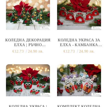
КОЛЕДНА ДЕКОРАЦИЯ
КОЛЕДНА УКРАСА ЗА
ЕЛХА | РЪЧНО
ЕЛХА - КАМБАНКА
ИЗРАБОТЕНА
(ЧЕРВЕНА) РЪЧНО
€12.73
24.90 лв.
€12.73
24.90 лв.
ИЗРАБОТЕНА
КОЛЕДНА УКРАСА |
КОМПЛЕКТ КОЛЕДНА