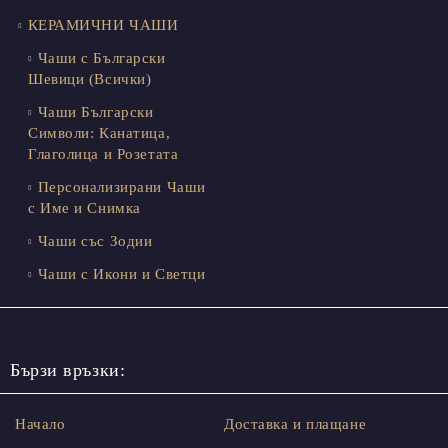
КЕРАМИЧНИ ЧАШИ
Чаши с Български
Шевици (Всички)
Чаши Български
Символи: Канатица,
Глаголица и Розетата
Персонализирани Чаши
с Име и Снимка
Чаши със Зодии
Чаши с Икони и Светци
Бързи връзки:
Начало
Доставка и плащане