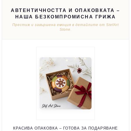
АВТЕНТИЧНОСТТА И ОПАКОВКАТА –
НАША БЕЗКОМПРОМИСНА ГРИЖА
Престиж и завършена емоция в детайлите от StefArt
Stone.
КРАСИВА ОПАКОВКА – ГОТОВА ЗА ПОДАРЯВАНЕ