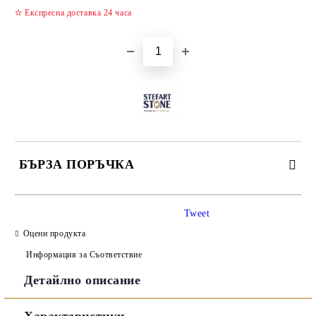
✫ Експресна доставка 24 часа
БЪРЗА ПОРЪЧКА
САМО ПОПЪЛНЕТЕ 3 ПОЛЕТА
Tweet
Оцени продукта
Информация за Съответствие
Детайлно описание
Съгласен съм с
Политиката за лични данни