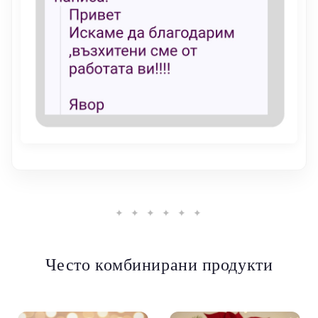
✦ ✦ ✦ ✦ ✦ ✦
Често комбинирани продукти